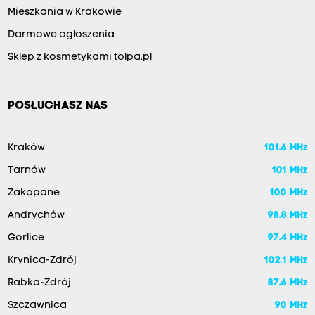
Mieszkania w Krakowie
Darmowe ogłoszenia
Sklep z kosmetykami tolpa.pl
POSŁUCHASZ NAS
Kraków
101.6 MHz
Tarnów
101 MHz
Zakopane
100 MHz
Andrychów
98.8 MHz
Gorlice
97.4 MHz
Krynica-Zdrój
102.1 MHz
Rabka-Zdrój
87.6 MHz
Szczawnica
90 MHz