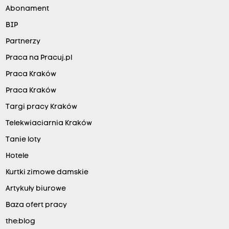
Abonament
BIP
Partnerzy
Praca na Pracuj.pl
Praca Kraków
Praca Kraków
Targi pracy Kraków
Telekwiaciarnia Kraków
Tanie loty
Hotele
Kurtki zimowe damskie
Artykuły biurowe
Baza ofert pracy
the:blog