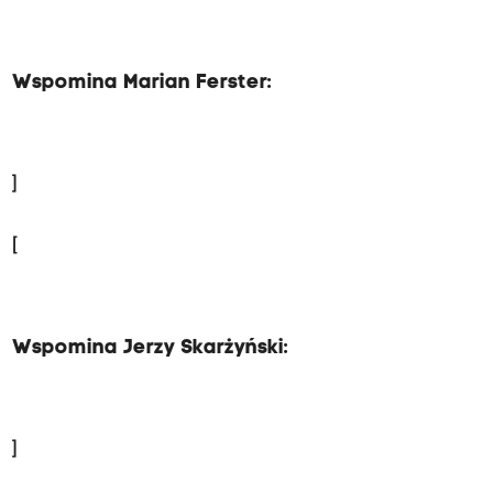
Wspomina Marian Ferster:
]
[
Wspomina Jerzy Skarżyński:
]