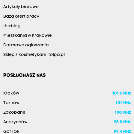
Artykuły biurowe
Baza ofert pracy
the:blog
Mieszkania w Krakowie
Darmowe ogłoszenia
Sklep z kosmetykami tolpa.pl
POSŁUCHASZ NAS
Kraków
101.6 MHz
Tarnów
101 MHz
Zakopane
100 MHz
Andrychów
98.8 MHz
Gorlice
97.4 MHz