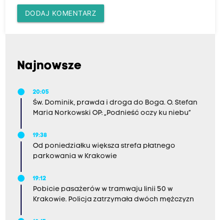
DODAJ KOMENTARZ
Najnowsze
20:05
Św. Dominik, prawda i droga do Boga. O. Stefan
Maria Norkowski OP: „Podnieść oczy ku niebu”
19:38
Od poniedziałku większa strefa płatnego
parkowania w Krakowie
19:12
Pobicie pasażerów w tramwaju linii 50 w
Krakowie. Policja zatrzymała dwóch mężczyzn