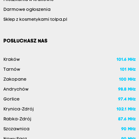
Darmowe ogłoszenia
Sklep z kosmetykami tolpa.pl
POSŁUCHASZ NAS
Kraków
101.6 MHz
Tarnów
101 MHz
Zakopane
100 MHz
Andrychów
98.8 MHz
Gorlice
97.4 MHz
Krynica-Zdrój
102.1 MHz
Rabka-Zdrój
87.6 MHz
Szczawnica
90 MHz