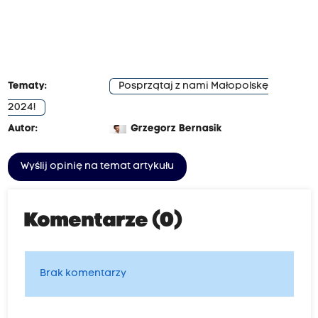
Tematy:
Posprzątaj z nami Małopolskę
2024!
Autor:
Grzegorz Bernasik
Wyślij opinię na temat artykułu
Komentarze (0)
Brak komentarzy