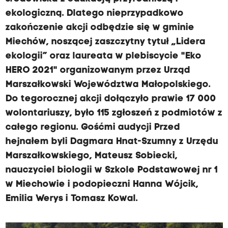
ekologiczną. Dlatego nieprzypadkowo
zakończenie akcji odbędzie się w gminie
Miechów, noszącej zaszczytny tytuł „Lidera
ekologii” oraz laureata w plebiscycie "Eko
HERO 2021" organizowanym przez Urząd
Marszałkowski Województwa Małopolskiego.
Do tegorocznej akcji dołączyło prawie 17 000
wolontariuszy, było 115 zgłoszeń z podmiotów z
całego regionu. Gośćmi audycji Przed
hejnałem byli Dagmara Hnat-Szumny z Urzędu
Marszałkowskiego, Mateusz Sobiecki,
nauczyciel biologii w Szkole Podstawowej nr 1
w Miechowie i podopieczni Hanna Wójcik,
Emilia Werys i Tomasz Kowal.