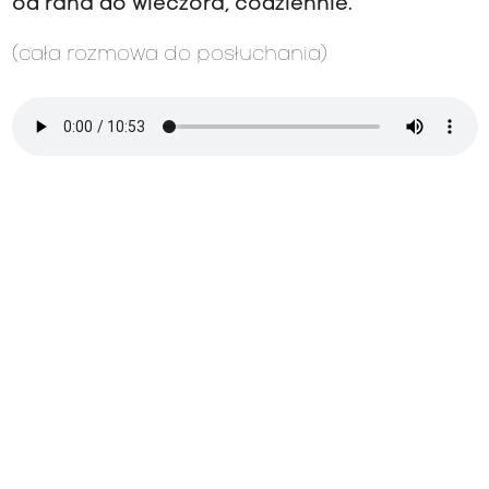
od rana do wieczora, codziennie.
(cała rozmowa do posłuchania)