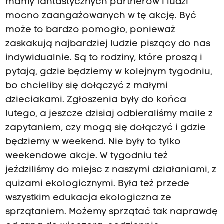
mamy fantastycznych partnerów i ludzi
mocno zaangażowanych w tę akcję. Być
może to bardzo pomogło, ponieważ
zaskakują najbardziej ludzie piszący do nas
indywidualnie. Są to rodziny, które proszą i
pytają, gdzie będziemy w kolejnym tygodniu,
bo chcieliby się dołączyć z małymi
dzieciakami. Zgłoszenia były do końca
lutego, a jeszcze dzisiaj odbieraliśmy maile z
zapytaniem, czy mogą się dołączyć i gdzie
będziemy w weekend. Nie były to tylko
weekendowe akcje. W tygodniu też
jeździliśmy do miejsc z naszymi działaniami, z
quizami ekologicznymi. Była też przede
wszystkim edukacja ekologiczna ze
sprzątaniem. Możemy sprzątać tak naprawdę