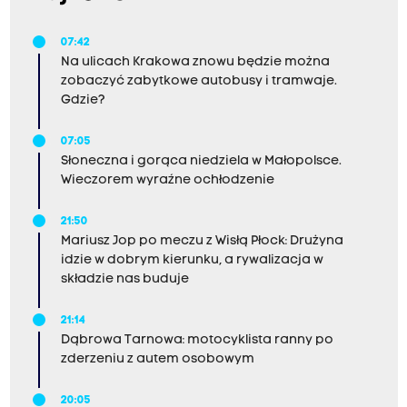
07:42
Na ulicach Krakowa znowu będzie można
zobaczyć zabytkowe autobusy i tramwaje.
Gdzie?
07:05
Słoneczna i gorąca niedziela w Małopolsce.
Wieczorem wyraźne ochłodzenie
21:50
Mariusz Jop po meczu z Wisłą Płock: Drużyna
idzie w dobrym kierunku, a rywalizacja w
składzie nas buduje
21:14
Dąbrowa Tarnowa: motocyklista ranny po
zderzeniu z autem osobowym
20:05