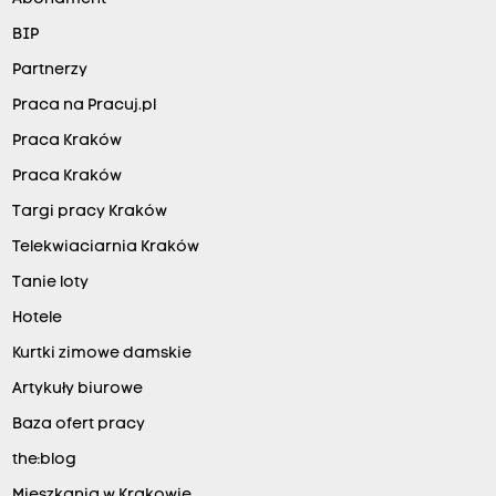
BIP
Partnerzy
Praca na Pracuj.pl
Praca Kraków
Praca Kraków
Targi pracy Kraków
Telekwiaciarnia Kraków
Tanie loty
Hotele
Kurtki zimowe damskie
Artykuły biurowe
Baza ofert pracy
the:blog
Mieszkania w Krakowie