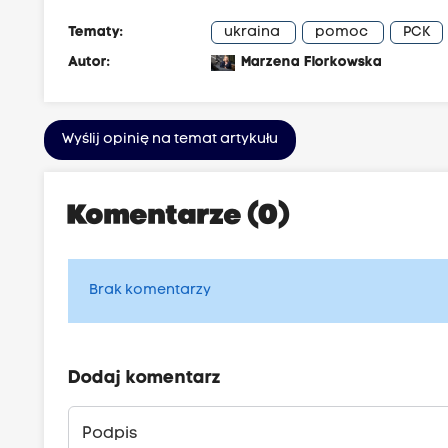
Tematy:
ukraina
pomoc
PCK
Autor:
Marzena Florkowska
Wyślij opinię na temat artykułu
Komentarze (0)
Brak komentarzy
Dodaj komentarz
Podpis