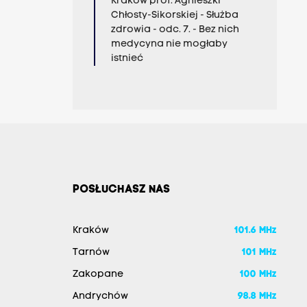
Kraków prof. Agnieszki
Chłosty-Sikorskiej - Służba
zdrowia - odc. 7. - Bez nich
medycyna nie mogłaby
istnieć
POSŁUCHASZ NAS
Kraków
101.6 MHz
Tarnów
101 MHz
Zakopane
100 MHz
Andrychów
98.8 MHz