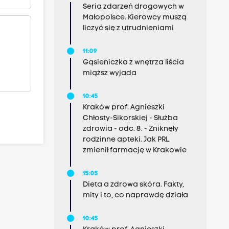
Seria zdarzeń drogowych w
Małopolsce. Kierowcy muszą
liczyć się z utrudnieniami
11:09
Gąsieniczka z wnętrza liścia
miąższ wyjada
10:45
Kraków prof. Agnieszki
Chłosty-Sikorskiej - Służba
zdrowia - odc. 8. - Zniknęły
rodzinne apteki. Jak PRL
zmienił farmację w Krakowie
15:05
Dieta a zdrowa skóra. Fakty,
mity i to, co naprawdę działa
10:45