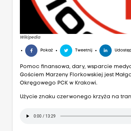
Wikipedia
Pokaż
Tweetnij
Udostęp
Pomoc finansowa, dary, wsparcie medycz
Gościem Marzeny Florkowskiej jest Małg
Okręgowego PCK w Krakowi.
Użycie znaku czerwonego krzyża na tra