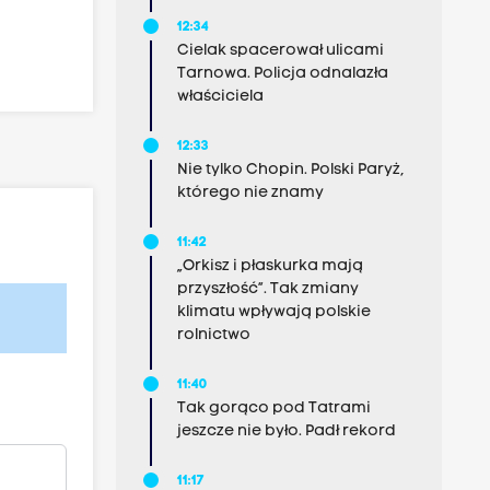
12:34
Cielak spacerował ulicami
Tarnowa. Policja odnalazła
właściciela
12:33
Nie tylko Chopin. Polski Paryż,
którego nie znamy
11:42
„Orkisz i płaskurka mają
przyszłość”. Tak zmiany
klimatu wpływają polskie
rolnictwo
11:40
Tak gorąco pod Tatrami
jeszcze nie było. Padł rekord
11:17