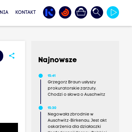
NIA
KONTAKT
share
Najnowsze
15:41
Grzegorz Braun usłyszy
prokuratorskie zarzuty.
Chodzi o słowa o Auschwitz
15:30
Negowała zbrodnie w
Auschwitz-Birkenau. Jest akt
oskarżenia dla działaczki