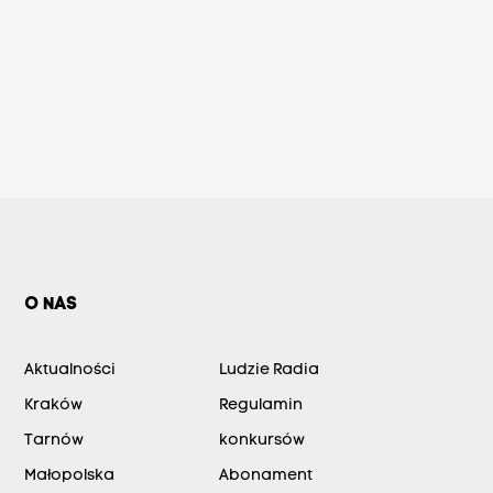
O NAS
Aktualności
Ludzie Radia
Kraków
Regulamin
Tarnów
konkursów
Małopolska
Abonament