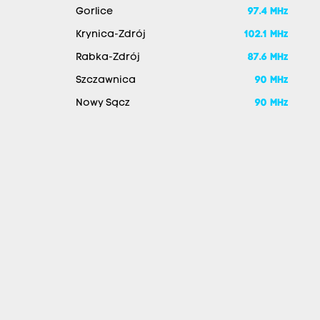
Gorlice
97.4 MHz
Krynica-Zdrój
102.1 MHz
Rabka-Zdrój
87.6 MHz
Szczawnica
90 MHz
Nowy Sącz
90 MHz