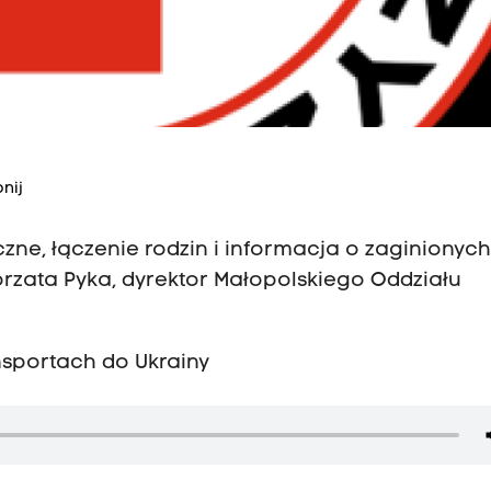
nij
ne, łączenie rodzin i informacja o zaginionych
orzata Pyka, dyrektor Małopolskiego Oddziału
nsportach do Ukrainy