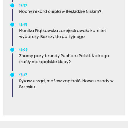
19:37
Nocny rekord ciepła w Beskidzie Niskim?
18:45
Monika Piątkowska zarejestrowała komitet
wyborczy. Bez szyldu partyjnego
18:09
Znamy pary 1. rundy Pucharu Polski. Na kogo
trafiły małopolskie kluby?
17:47
Pytasz urząd, możesz zapłacić. Nowe zasady w
Brzesku