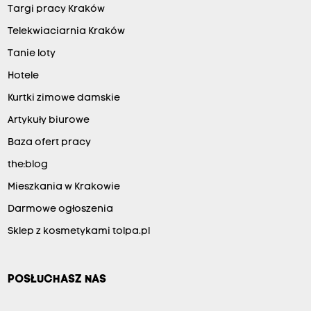
Targi pracy Kraków
Telekwiaciarnia Kraków
Tanie loty
Hotele
Kurtki zimowe damskie
Artykuły biurowe
Baza ofert pracy
the:blog
Mieszkania w Krakowie
Darmowe ogłoszenia
Sklep z kosmetykami tolpa.pl
POSŁUCHASZ NAS