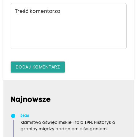
Treść komentarza
DODAJ KOMENTARZ
Najnowsze
21:38
Kłamstwo oświęcimskie i rola IPN. Historyk o
granicy między badaniem a ściganiem