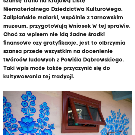
szansę trafić na Krajową Listę
Niematerialnego Dziedzictwa Kulturowego.
Zalipiańskie malarki, wspólnie z tarnowskim
muzeum, przygotowują wniosek w tej sprawie.
Choć za wpisem nie idą żadne środki
finansowe czy gratyfikacje, jest to olbrzymia
szansa przede wszystkim na docenienie
twórców ludowych z Powiśla Dąbrowskiego.
Taki wpis może także przyczynić się do
kultywowania tej tradycji.