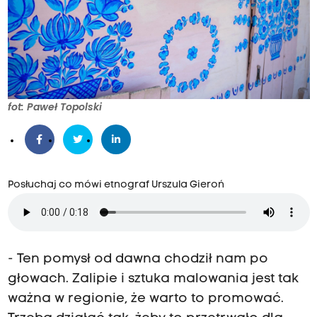
fot: Paweł Topolski
Posłuchaj co mówi etnograf Urszula Gieroń
- Ten pomysł od dawna chodził nam po
głowach. Zalipie i sztuka malowania jest tak
ważna w regionie, że warto to promować.