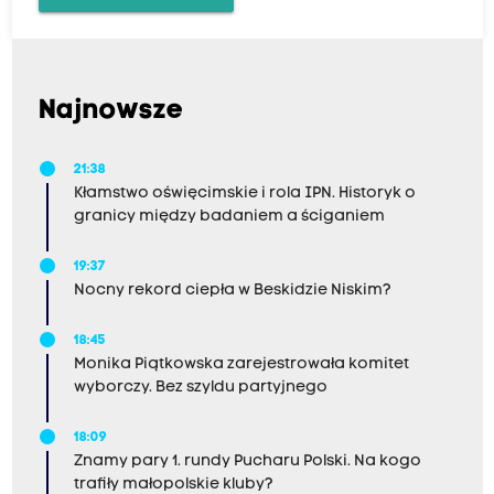
Najnowsze
21:38
Kłamstwo oświęcimskie i rola IPN. Historyk o
granicy między badaniem a ściganiem
19:37
Nocny rekord ciepła w Beskidzie Niskim?
18:45
Monika Piątkowska zarejestrowała komitet
wyborczy. Bez szyldu partyjnego
18:09
Znamy pary 1. rundy Pucharu Polski. Na kogo
trafiły małopolskie kluby?