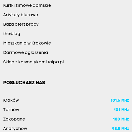
Kurtki zimowe damskie
Artykuły biurowe
Baza ofert pracy
the:blog
Mieszkania w Krakowie
Darmowe ogłoszenia
Sklep z kosmetykami tolpa.pl
POSŁUCHASZ NAS
Kraków
101.6 MHz
Tarnów
101 MHz
Zakopane
100 MHz
Andrychów
98.8 MHz