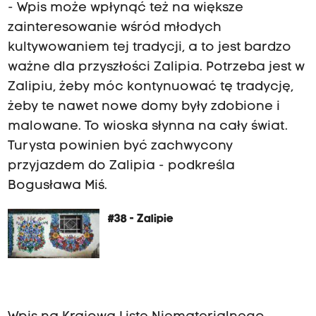
- Wpis może wpłynąć też na większe
zainteresowanie wśród młodych
kultywowaniem tej tradycji, a to jest bardzo
ważne dla przyszłości Zalipia. Potrzeba jest w
Zalipiu, żeby móc kontynuować tę tradycję,
żeby te nawet nowe domy były zdobione i
malowane. To wioska słynna na cały świat.
Turysta powinien być zachwycony
przyjazdem do Zalipia - podkreśla
Bogusława Miś.
#38 - Zalipie