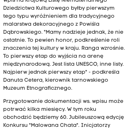
Wpis na Krajową Listę Niematerialnego
Dziedzictwa Kulturowego byłby pierwszym
tego typu wyróżnieniem dla tradycyjnego
malarstwa dekoracyjnego z Powiśla
Dąbrowskiego. "Mamy nadzieje jednak, że nie
ostatnie. To pewien honor, podkreślenie roli
znaczenia tej kultury w kraju. Ranga wzrośnie.
To pierwszy etap do wyjścia na arenę
międzynarodową. Jest lista UNESCO, inne listy.
Najpierw jednak pierwszy etap" - podkreśla
Danuta Cetera, kierownik tarnowskiego
Muzeum Etnograficznego.
Przygotowanie dokumentacji ws. wpisu może
potrwać kilka miesięcy. W tym roku
obchodzić będziemy 60. Jubileuszową edycję
Konkursu "Malowana Chata". Inicjatorzy