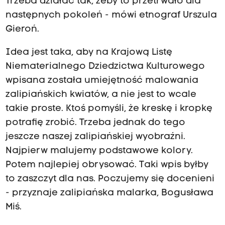
Trzeba działać tak, żeby to przetrwało dla
następnych pokoleń - mówi etnograf Urszula
Gieroń.
Idea jest taka, aby na Krajową Listę
Niematerialnego Dziedzictwa Kulturowego
wpisana została umiejętność malowania
zalipiańskich kwiatów, a nie jest to wcale
takie proste. Ktoś pomyśli, że kreskę i kropkę
potrafię zrobić. Trzeba jednak do tego
jeszcze naszej zalipiańskiej wyobraźni.
Najpierw malujemy podstawowe kolory.
Potem najlepiej obrysować. Taki wpis byłby
to zaszczyt dla nas. Poczujemy się docenieni
- przyznaje zalipiańska malarka, Bogusława
Miś.