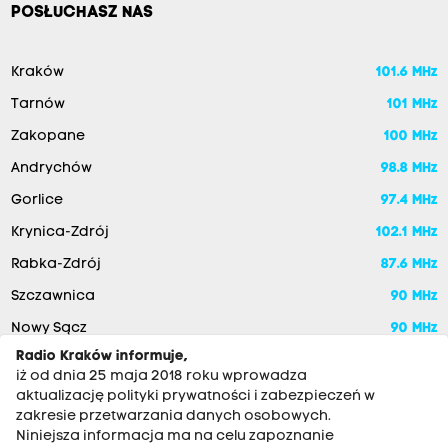
POSŁUCHASZ NAS
Kraków
101.6 MHz
Tarnów
101 MHz
Zakopane
100 MHz
Andrychów
98.8 MHz
Gorlice
97.4 MHz
Krynica-Zdrój
102.1 MHz
Rabka-Zdrój
87.6 MHz
Szczawnica
90 MHz
Nowy Sącz
90 MHz
Radio Kraków informuje,
iż od dnia 25 maja 2018 roku wprowadza
aktualizację polityki prywatności i zabezpieczeń w
zakresie przetwarzania danych osobowych.
Niniejsza informacja ma na celu zapoznanie