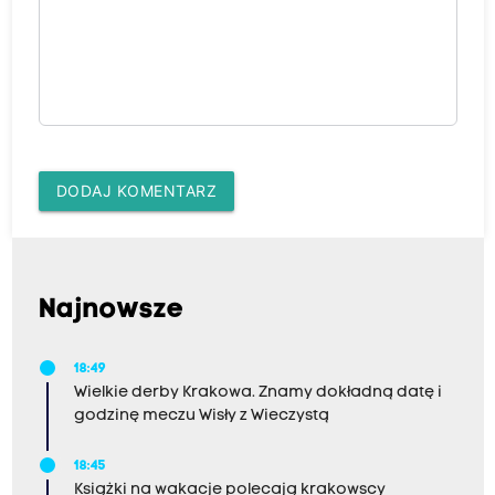
DODAJ KOMENTARZ
Najnowsze
18:49
Wielkie derby Krakowa. Znamy dokładną datę i
godzinę meczu Wisły z Wieczystą
18:45
Książki na wakacje polecają krakowscy