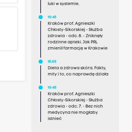
luki w systemie.
10:45
Kraków prof. Agnieszki
Chłosty-Sikorskiej - Służba
zdrowia - odc. 8. - Zniknęły
rodzinne apteki. Jak PRL
zmienił farmację w Krakowie
15:05
Dieta a zdrowa skóra. Fakty,
mity i to, co naprawdę działa
10:45
Kraków prof. Agnieszki
Chłosty-Sikorskiej - Służba
zdrowia - odc. 7. - Bez nich
medycyna nie mogłaby
istnieć