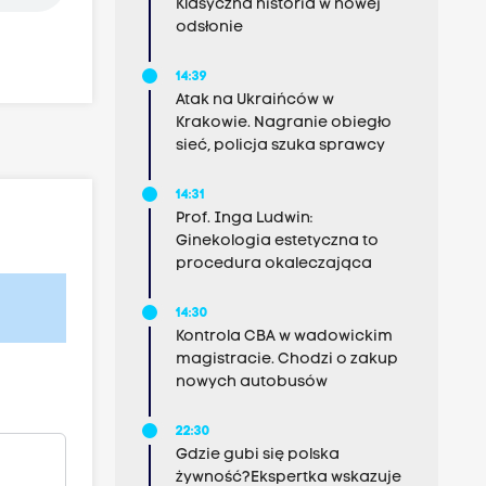
Klasyczna historia w nowej
odsłonie
14:39
Atak na Ukraińców w
Krakowie. Nagranie obiegło
sieć, policja szuka sprawcy
14:31
Prof. Inga Ludwin:
Ginekologia estetyczna to
procedura okaleczająca
14:30
Kontrola CBA w wadowickim
magistracie. Chodzi o zakup
nowych autobusów
22:30
Gdzie gubi się polska
żywność?Ekspertka wskazuje