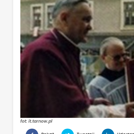
fot: it.tarnow.pl