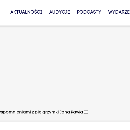
AKTUALNOŚCI
AUDYCJE
PODCASTY
WYDARZE
 wspomnieniami z pielgrzymki Jana Pawła II