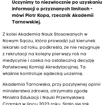
Uczynimy to niezwłocznie po uzyskaniu
informacji o przyznanych limitach -
mówi
Piotr Kopa, rzecznik Akademii
Tarnowskiej.
Z kolei Akademia Nauk Stosowanych w
Nowym Sączu, która prowadzi już kierunek
lekarski od roku, podkreśla, że nie rezygnuje
z rekrutacji na kolejny pierwszy rok na
medycynie i czeka na ostateczną decyzję
Państwowej Komisji Akredytacyjnej. Ta
właśnie kontroluje sądecką uczelnię.
Akademia Tarnowska, przy pozytywnej opinii
ministerstwa zdrowia, otrzymała zgodę
Ministra Edukacji i Nauki Przemysława
Czarnka w lipcu 2023 roku. Stało się tak,