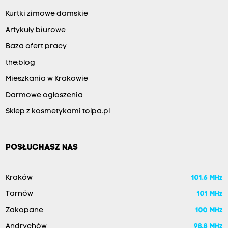
Kurtki zimowe damskie
Artykuły biurowe
Baza ofert pracy
the:blog
Mieszkania w Krakowie
Darmowe ogłoszenia
Sklep z kosmetykami tolpa.pl
POSŁUCHASZ NAS
Kraków
101.6 MHz
Tarnów
101 MHz
Zakopane
100 MHz
Andrychów
98.8 MHz