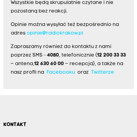
Wszystkie będą skrupulatnie czytane i nie
pozostaną bez reakcji.
Opinie można wysyłać też bezpośrednio na
adres
opinie@radiokrakow.pl
Zapraszamy również do kontaktu z nami
poprzez SMS -
4080
, telefonicznie (
12 200 33 33
– antena,
12 630 60 00
– recepcja), a także na
nasz profil na
Facebooku
oraz
Twitterze
KONTAKT