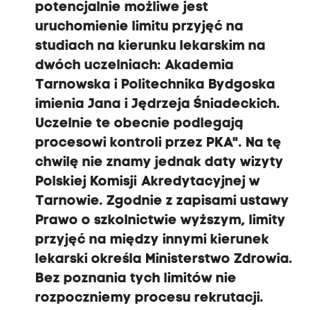
potencjalnie możliwe jest
uruchomienie limitu przyjęć na
studiach na kierunku lekarskim na
dwóch uczelniach: Akademia
Tarnowska i Politechnika Bydgoska
imienia Jana i Jędrzeja Śniadeckich.
Uczelnie te obecnie podlegają
procesowi kontroli przez PKA". Na tę
chwilę nie znamy jednak daty wizyty
Polskiej Komisji Akredytacyjnej w
Tarnowie. Zgodnie z zapisami ustawy
Prawo o szkolnictwie wyższym, limity
przyjęć na między innymi kierunek
lekarski określa Ministerstwo Zdrowia.
Bez poznania tych limitów nie
rozpoczniemy procesu rekrutacji.