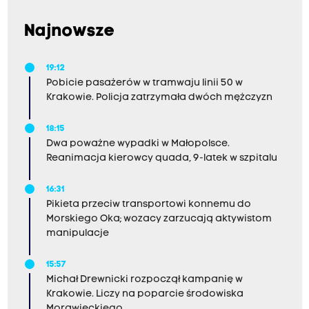
Najnowsze
19:12
Pobicie pasażerów w tramwaju linii 50 w
Krakowie. Policja zatrzymała dwóch mężczyzn
18:15
Dwa poważne wypadki w Małopolsce.
Reanimacja kierowcy quada, 9-latek w szpitalu
16:31
Pikieta przeciw transportowi konnemu do
Morskiego Oka; wozacy zarzucają aktywistom
manipulacje
15:57
Michał Drewnicki rozpoczął kampanię w
Krakowie. Liczy na poparcie środowiska
Morawieckiego