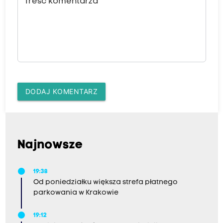
Treść komentarza
DODAJ KOMENTARZ
Najnowsze
19:38
Od poniedziałku większa strefa płatnego
parkowania w Krakowie
19:12