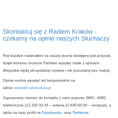
Skontaktuj się z Radiem Kraków -
czekamy na opinie naszych Słuchaczy
Pod każdym materiałem na naszej stronie dostępny jest przycisk,
dzięki któremu możecie Państwo wysyłać maile z opiniami.
Wszystkie będą skrupulatnie czytane i nie pozostaną bez reakcji.
Opinie można wysyłać też bezpośrednio na
adres
opinie@radiokrakow.pl
Zapraszamy również do kontaktu z nami poprzez SMS - 4080,
telefonicznie (12 200 33 33 – antena,12 630 60 00 – recepcja), a
także na nasz profil na
Facebooku
oraz
Twitterze
.