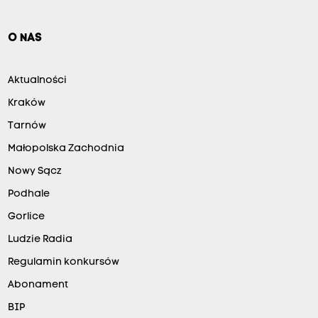
O NAS
Aktualności
Kraków
Tarnów
Małopolska Zachodnia
Nowy Sącz
Podhale
Gorlice
Ludzie Radia
Regulamin konkursów
Abonament
BIP