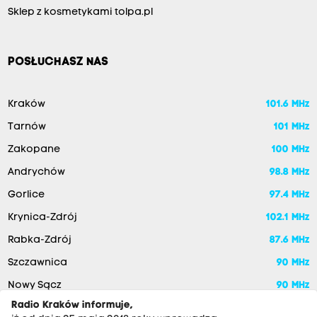
Sklep z kosmetykami tolpa.pl
POSŁUCHASZ NAS
Kraków
101.6 MHz
Tarnów
101 MHz
Zakopane
100 MHz
Andrychów
98.8 MHz
Gorlice
97.4 MHz
Krynica-Zdrój
102.1 MHz
Rabka-Zdrój
87.6 MHz
Szczawnica
90 MHz
Nowy Sącz
90 MHz
Radio Kraków informuje,