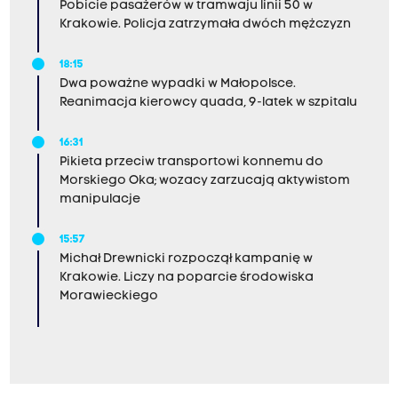
Pobicie pasażerów w tramwaju linii 50 w
Krakowie. Policja zatrzymała dwóch mężczyzn
18:15
Dwa poważne wypadki w Małopolsce.
Reanimacja kierowcy quada, 9-latek w szpitalu
16:31
Pikieta przeciw transportowi konnemu do
Morskiego Oka; wozacy zarzucają aktywistom
manipulacje
15:57
Michał Drewnicki rozpoczął kampanię w
Krakowie. Liczy na poparcie środowiska
Morawieckiego