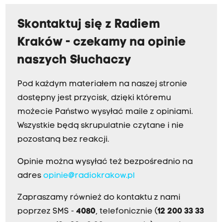
Skontaktuj się z Radiem
Kraków - czekamy na opinie
naszych Słuchaczy
Pod każdym materiałem na naszej stronie
dostępny jest przycisk, dzięki któremu
możecie Państwo wysyłać maile z opiniami.
Wszystkie będą skrupulatnie czytane i nie
pozostaną bez reakcji.
Opinie można wysyłać też bezpośrednio na
adres
opinie@radiokrakow.pl
Zapraszamy również do kontaktu z nami
poprzez SMS -
4080
, telefonicznie (
12 200 33 33