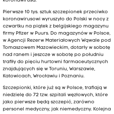
koronawirusa.
Pierwsze 10 tys. sztuk szczepionek przeciwko
koronawirusowi wyruszyło do Polski w nocy z
czwartku na piątek z belgijskiego magazynu
firmy Pfizer w Puurs. Do magazynów w Polsce,
w Agencji Rezerw Materiałowych Wąwale pod
Tomaszowem Mazowieckim, dotarły w sobotę
nad ranem i jeszcze w sobotę po południu
trafiły do pięciu hurtowni farmaceutycznych
znajdujących się w Toruniu, Warszawie,
Katowicach, Wrocławiu i Poznaniu.
Szczepionki, które już są w Polsce, trafiają w
niedzielę do 72 tzw. szpitali węzłowych, które
jako pierwsze będą szczepić, zarówno
personel medyczny, jak niemedyczny. Kolejna