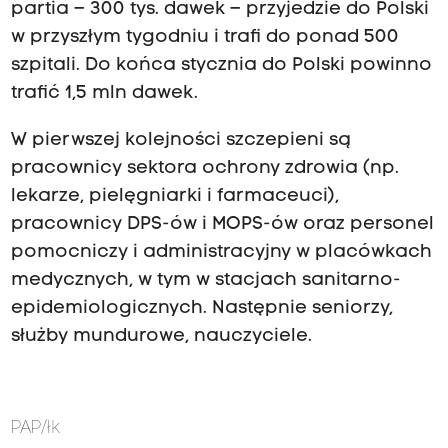
partia – 300 tys. dawek – przyjedzie do Polski
w przyszłym tygodniu i trafi do ponad 500
szpitali. Do końca stycznia do Polski powinno
trafić 1,5 mln dawek.
W pierwszej kolejności szczepieni są
pracownicy sektora ochrony zdrowia (np.
lekarze, pielęgniarki i farmaceuci),
pracownicy DPS-ów i MOPS-ów oraz personel
pomocniczy i administracyjny w placówkach
medycznych, w tym w stacjach sanitarno-
epidemiologicznych. Następnie seniorzy,
służby mundurowe, nauczyciele.
PAP/łk