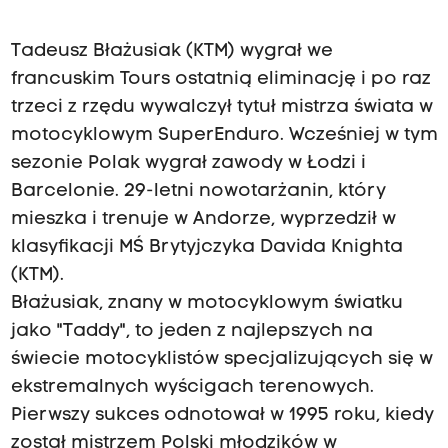
Tadeusz Błażusiak (KTM) wygrał we
francuskim Tours ostatnią eliminację i po raz
trzeci z rzędu wywalczył tytuł mistrza świata w
motocyklowym SuperEnduro. Wcześniej w tym
sezonie Polak wygrał zawody w Łodzi i
Barcelonie. 29-letni nowotarżanin, który
mieszka i trenuje w Andorze, wyprzedził w
klasyfikacji MŚ Brytyjczyka Davida Knighta
(KTM).
Błażusiak, znany w motocyklowym światku
jako "Taddy", to jeden z najlepszych na
świecie motocyklistów specjalizujących się w
ekstremalnych wyścigach terenowych.
Pierwszy sukces odnotował w 1995 roku, kiedy
został mistrzem Polski młodzików w