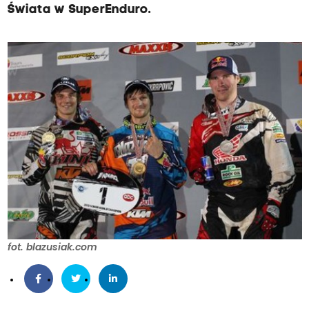
Świata w SuperEnduro.
fot. blazusiak.com