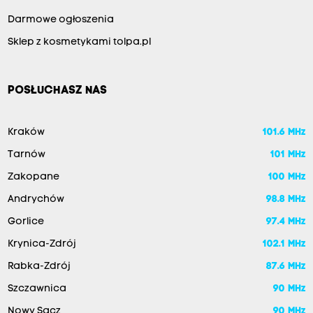
Darmowe ogłoszenia
Sklep z kosmetykami tolpa.pl
POSŁUCHASZ NAS
Kraków
101.6 MHz
Tarnów
101 MHz
Zakopane
100 MHz
Andrychów
98.8 MHz
Gorlice
97.4 MHz
Krynica-Zdrój
102.1 MHz
Rabka-Zdrój
87.6 MHz
Szczawnica
90 MHz
Nowy Sącz
90 MHz