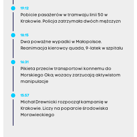
19:12
Pobicie pasażerów w tramwaju linii 50 w
Krakowie. Policja zatrzymała dwóch mężczyzn
18:15
Dwa poważne wypadki w Małopolsce.
Reanimacja kierowcy quada, 9-latek w szpitalu
16:31
Pikieta przeciw transportowi konnemu do
Morskiego Oka; wozacy zarzucają aktywistom
manipulacje
15:57
Michał Drewnicki rozpoczął kampanię w
Krakowie. Liczy na poparcie środowiska
Morawieckiego