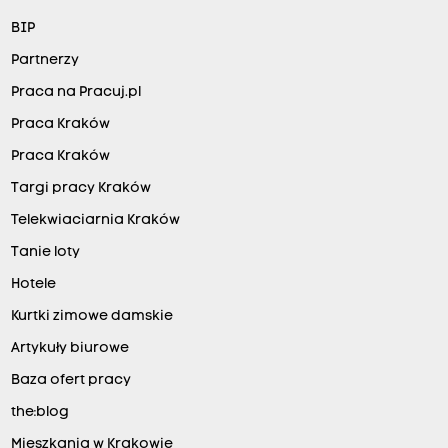
BIP
Partnerzy
Praca na Pracuj.pl
Praca Kraków
Praca Kraków
Targi pracy Kraków
Telekwiaciarnia Kraków
Tanie loty
Hotele
Kurtki zimowe damskie
Artykuły biurowe
Baza ofert pracy
the:blog
Mieszkania w Krakowie