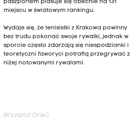
paszportem plasuje się obecnie na 131
miejscu w światowym rankingu.
Wydaje się, że tenisistki z Krakowa powinny
bez trudu pokonać swoje rywalki, jednak w
sporcie często zdarzają się niespodzianki i
teoretyczni faworyci potrafią przegrywać z
niżej notowanymi rywalami.
(Krzysztof Orski)