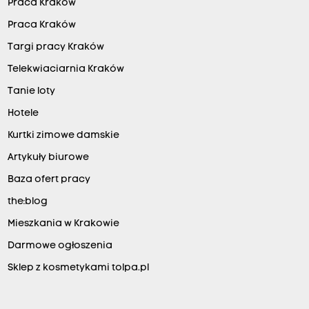
Praca Kraków
Praca Kraków
Targi pracy Kraków
Telekwiaciarnia Kraków
Tanie loty
Hotele
Kurtki zimowe damskie
Artykuły biurowe
Baza ofert pracy
the:blog
Mieszkania w Krakowie
Darmowe ogłoszenia
Sklep z kosmetykami tolpa.pl