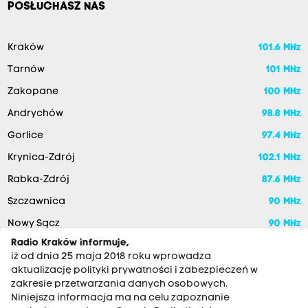
POSŁUCHASZ NAS
Kraków
101.6 MHz
Tarnów
101 MHz
Zakopane
100 MHz
Andrychów
98.8 MHz
Gorlice
97.4 MHz
Krynica-Zdrój
102.1 MHz
Rabka-Zdrój
87.6 MHz
Szczawnica
90 MHz
Nowy Sącz
90 MHz
Radio Kraków informuje,
iż od dnia 25 maja 2018 roku wprowadza
aktualizację polityki prywatności i zabezpieczeń w
zakresie przetwarzania danych osobowych.
Niniejsza informacja ma na celu zapoznanie