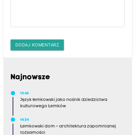
DODAJ KOMENTARZ
Najnowsze
14:46
Język łemkowski jako nośnik dziedzictwa
kulturowego Łemków
14:34
Łemkowski dom – architektura zapomnianej
tożsamości