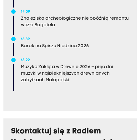
14:09
Znaleziska archeologiczne nie opóźnią remontu
węzła Bagatela
13:39
Barok na Spiszu Niedzica 2026
13:22
Muzyka Zaklęta w Drewnie 2026 – pięć dni
muzyki w najpiękniejszych drewnianych
zabytkach Małopolski
Skontaktuj się z Radiem