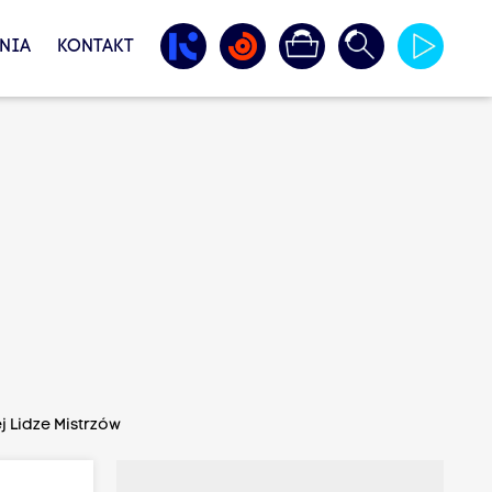
NIA
KONTAKT
j Lidze Mistrzów