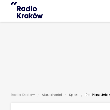
Radio Kraków
Aktualności
Sport
Re- Plast Unia