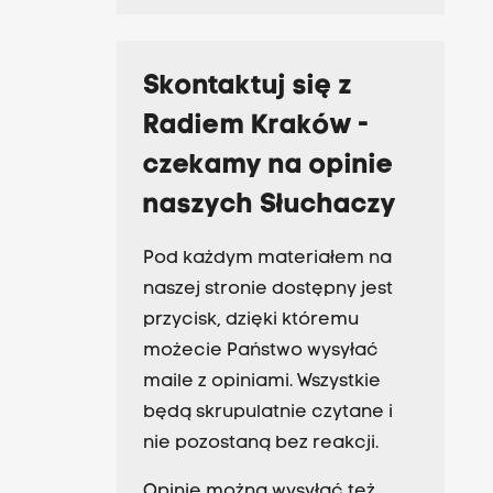
Skontaktuj się z
Radiem Kraków -
czekamy na opinie
naszych Słuchaczy
Pod każdym materiałem na
naszej stronie dostępny jest
przycisk, dzięki któremu
możecie Państwo wysyłać
maile z opiniami. Wszystkie
będą skrupulatnie czytane i
nie pozostaną bez reakcji.
Opinie można wysyłać też