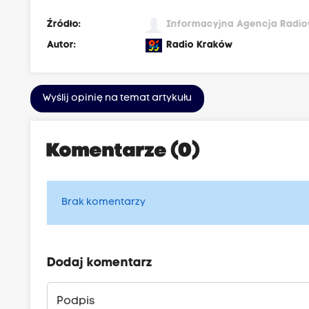
Źródło:
Informacyjna Agencja Radi
Autor:
Radio Kraków
Wyślij opinię na temat artykułu
Komentarze (0)
Brak komentarzy
Dodaj komentarz
Podpis