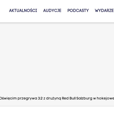
AKTUALNOŚCI
AUDYCJE
PODCASTY
WYDARZE
 Oświęcim przegrywa 3:2 z drużyną Red Bull Salzburg w hokejowe