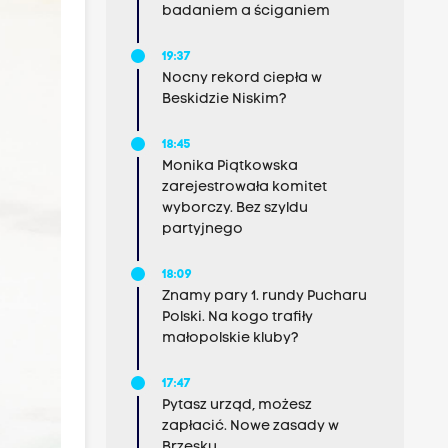
badaniem a ściganiem
19:37
Nocny rekord ciepła w
Beskidzie Niskim?
18:45
Monika Piątkowska
zarejestrowała komitet
wyborczy. Bez szyldu
partyjnego
18:09
Znamy pary 1. rundy Pucharu
Polski. Na kogo trafiły
małopolskie kluby?
17:47
Pytasz urząd, możesz
zapłacić. Nowe zasady w
Brzesku