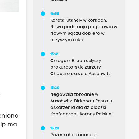
16:58
Karetki utknęły w korkach.
Nowa podstacja pogotowia w
Nowym Sączu dopiero w
przyszłym roku
15:41
Grzegorz Braun usłyszy
prokuratorskie zarzuty.
Chodzi o słowa o Auschwitz
15:30
.
Negowała zbrodnie w
Auschwitz-Birkenau. Jest akt
oskarżenia dla działaczki
Konfederacji Korony Polskiej
ieniono
kip ma
15:23
Razem chce nocnego