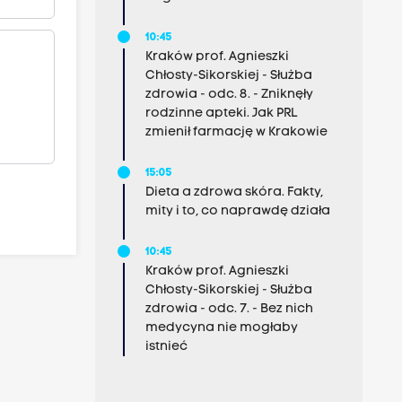
10:45
Kraków prof. Agnieszki
Chłosty-Sikorskiej - Służba
zdrowia - odc. 8. - Zniknęły
rodzinne apteki. Jak PRL
zmienił farmację w Krakowie
15:05
Dieta a zdrowa skóra. Fakty,
mity i to, co naprawdę działa
10:45
Kraków prof. Agnieszki
Chłosty-Sikorskiej - Służba
zdrowia - odc. 7. - Bez nich
medycyna nie mogłaby
istnieć