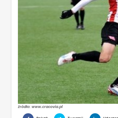
źródło: www.cracovia.pl