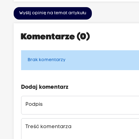
Wyślij opinię na temat artykułu
Komentarze (0)
Brak komentarzy
Dodaj komentarz
Podpis
Treść komentarza