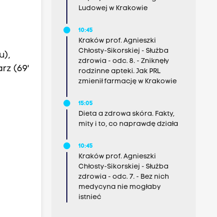
Ludowej w Krakowie
10:45
Kraków prof. Agnieszki
Chłosty-Sikorskiej - Służba
u),
zdrowia - odc. 8. - Zniknęły
rz (69'
rodzinne apteki. Jak PRL
zmienił farmację w Krakowie
15:05
Dieta a zdrowa skóra. Fakty,
mity i to, co naprawdę działa
10:45
Kraków prof. Agnieszki
Chłosty-Sikorskiej - Służba
zdrowia - odc. 7. - Bez nich
medycyna nie mogłaby
istnieć