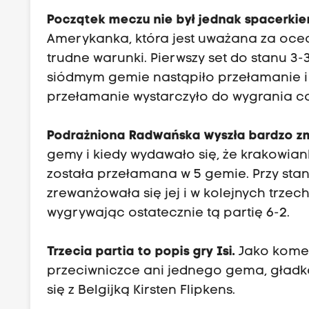
Początek meczu nie był jednak spacerkie
Amerykanka, która jest uważana za ocean
trudne warunki. Pierwszy set do stanu 3
siódmym gemie nastąpiło przełamanie i
przełamanie wystarczyło do wygrania ca
Podrażniona Radwańska wyszła bardzo z
gemy i kiedy wydawało się, że krakowian
została przełamana w 5 gemie. Przy sta
zrewanżowała się jej i w kolejnych trze
wygrywając ostatecznie tą partię 6-2.
Trzecia partia to popis gry Isi.
Jako komen
przeciwniczce ani jednego gema, gładk
się z Belgijką Kirsten Flipkens.