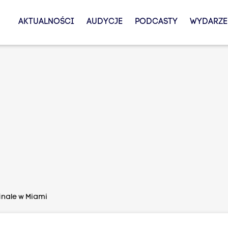
AKTUALNOŚCI
AUDYCJE
PODCASTY
WYDARZE
inale w Miami