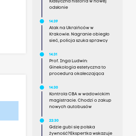
Klasyczna historia w nowej
odsłonie
14:39
Atak na Ukraińców w
Krakowie. Nagranie obiegło
sieć, policja szuka sprawcy
14:31
Prof. Inga Ludwin:
Ginekologia estetyczna to
procedura okaleczająca
14:30
Kontrola CBA w wadowickim
magistracie. Chodzi o zakup
nowych autobusów
22:30
Gdzie gubi się polska
żywność?Ekspertka wskazuje