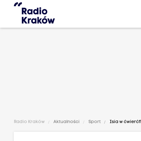
Radio Kraków
Aktualności
Sport
Isia w ćwierćf