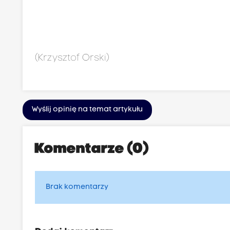
(Krzysztof Orski)
Wyślij opinię na temat artykułu
Komentarze (0)
Brak komentarzy