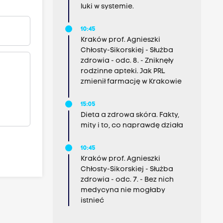
luki w systemie.
10:45
Kraków prof. Agnieszki
Chłosty-Sikorskiej - Służba
zdrowia - odc. 8. - Zniknęły
rodzinne apteki. Jak PRL
zmienił farmację w Krakowie
15:05
Dieta a zdrowa skóra. Fakty,
mity i to, co naprawdę działa
10:45
Kraków prof. Agnieszki
Chłosty-Sikorskiej - Służba
zdrowia - odc. 7. - Bez nich
medycyna nie mogłaby
istnieć