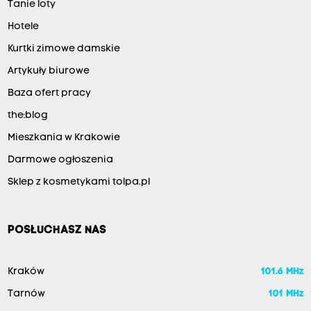
Tanie loty
Hotele
Kurtki zimowe damskie
Artykuły biurowe
Baza ofert pracy
the:blog
Mieszkania w Krakowie
Darmowe ogłoszenia
Sklep z kosmetykami tolpa.pl
POSŁUCHASZ NAS
Kraków
101.6 MHz
Tarnów
101 MHz