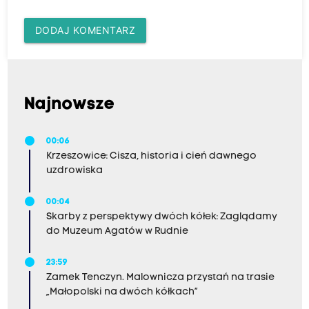
DODAJ KOMENTARZ
Najnowsze
00:06
Krzeszowice: Cisza, historia i cień dawnego
uzdrowiska
00:04
Skarby z perspektywy dwóch kółek: Zaglądamy
do Muzeum Agatów w Rudnie
23:59
Zamek Tenczyn. Malownicza przystań na trasie
„Małopolski na dwóch kółkach”