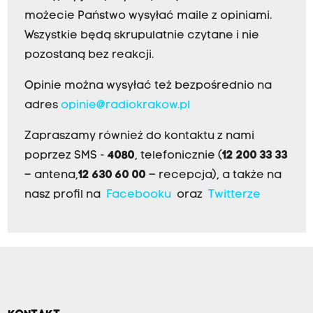
możecie Państwo wysyłać maile z opiniami.
Wszystkie będą skrupulatnie czytane i nie
pozostaną bez reakcji.
Opinie można wysyłać też bezpośrednio na
adres
opinie@radiokrakow.pl
Zapraszamy również do kontaktu z nami
poprzez SMS -
4080
, telefonicznie (
12 200 33 33
– antena,
12 630 60 00
– recepcja), a także na
nasz profil na
Facebooku
oraz
Twitterze