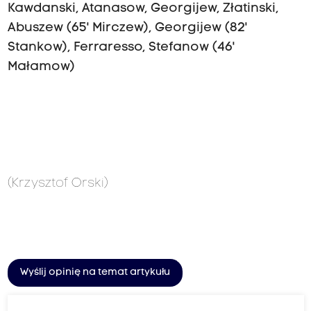
Kawdanski, Atanasow, Georgijew, Złatinski,
Abuszew (65' Mirczew), Georgijew (82'
Stankow), Ferraresso, Stefanow (46'
Małamow)
(Krzysztof Orski)
Wyślij opinię na temat artykułu