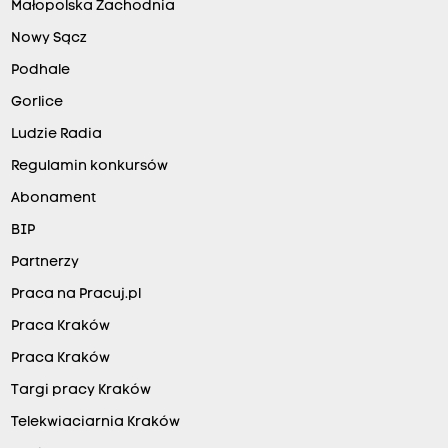
Małopolska Zachodnia
Nowy Sącz
Podhale
Gorlice
Ludzie Radia
Regulamin konkursów
Abonament
BIP
Partnerzy
Praca na Pracuj.pl
Praca Kraków
Praca Kraków
Targi pracy Kraków
Telekwiaciarnia Kraków