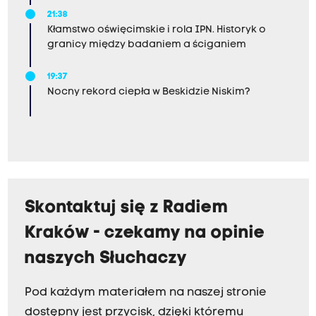
21:38
Kłamstwo oświęcimskie i rola IPN. Historyk o
granicy między badaniem a ściganiem
19:37
Nocny rekord ciepła w Beskidzie Niskim?
Skontaktuj się z Radiem
Kraków - czekamy na opinie
naszych Słuchaczy
Pod każdym materiałem na naszej stronie
dostępny jest przycisk, dzięki któremu