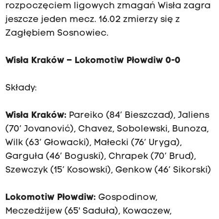
rozpoczęciem ligowych zmagań Wisła zagra
jeszcze jeden mecz. 16.02 zmierzy się z
Zagłębiem Sosnowiec.
Wisła Kraków – Lokomotiw Płowdiw 0-0
Składy:
Wisła Kraków:
Pareiko (84’ Bieszczad), Jaliens
(70’ Jovanović), Chavez, Sobolewski, Bunoza,
Wilk (63’ Głowacki), Małecki (76’ Uryga),
Garguła (46’ Boguski), Chrapek (70’ Brud),
Szewczyk (15’ Kosowski), Genkow (46’ Sikorski)
Lokomotiw Płowdiw:
Gospodinow,
Meczedżijew (65' Saduła), Kowaczew,