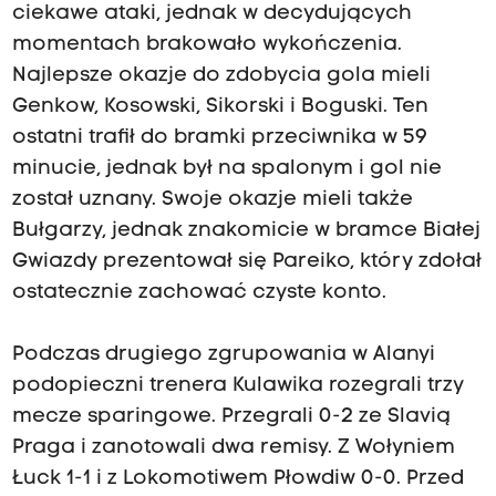
ciekawe ataki, jednak w decydujących
momentach brakowało wykończenia.
Najlepsze okazje do zdobycia gola mieli
Genkow, Kosowski, Sikorski i Boguski. Ten
ostatni trafił do bramki przeciwnika w 59
minucie, jednak był na spalonym i gol nie
został uznany. Swoje okazje mieli także
Bułgarzy, jednak znakomicie w bramce Białej
Gwiazdy prezentował się Pareiko, który zdołał
ostatecznie zachować czyste konto.
Podczas drugiego zgrupowania w Alanyi
podopieczni trenera Kulawika rozegrali trzy
mecze sparingowe. Przegrali 0-2 ze Slavią
Praga i zanotowali dwa remisy. Z Wołyniem
Łuck 1-1 i z Lokomotiwem Płowdiw 0-0. Przed