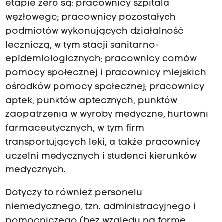
etapie zero są: pracownicy szpitala
węzłowego; pracownicy pozostałych
podmiotów wykonujących działalność
leczniczą, w tym stacji sanitarno-
epidemiologicznych; pracownicy domów
pomocy społecznej i pracownicy miejskich
ośrodków pomocy społecznej; pracownicy
aptek, punktów aptecznych, punktów
zaopatrzenia w wyroby medyczne, hurtowni
farmaceutycznych, w tym firm
transportujących leki, a także pracownicy
uczelni medycznych i studenci kierunków
medycznych.
Dotyczy to również personelu
niemedycznego, tzn. administracyjnego i
pomocniczego (bez względu na formę