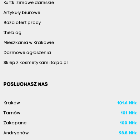
Kurtki zimowe damskie
Artykuły biurowe
Baza ofert pracy
the:blog
Mieszkania w Krakowie
Darmowe ogłoszenia
Sklep z kosmetykami tolpa.pl
POSŁUCHASZ NAS
Kraków
101.6 MHz
Tarnów
101 MHz
Zakopane
100 MHz
Andrychów
98.8 MHz