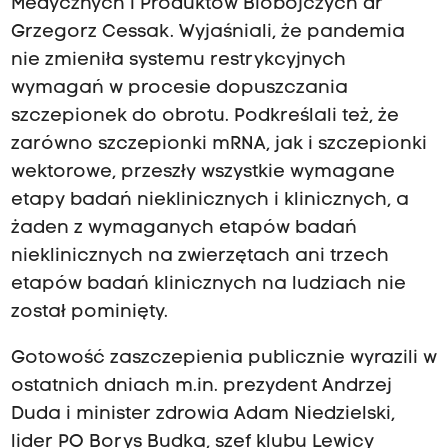
Medycznych i Produktów Biobójczych dr
Grzegorz Cessak. Wyjaśniali, że pandemia
nie zmieniła systemu restrykcyjnych
wymagań w procesie dopuszczania
szczepionek do obrotu. Podkreślali też, że
zarówno szczepionki mRNA, jak i szczepionki
wektorowe, przeszły wszystkie wymagane
etapy badań nieklinicznych i klinicznych, a
żaden z wymaganych etapów badań
nieklinicznych na zwierzętach ani trzech
etapów badań klinicznych na ludziach nie
został pominięty.
Gotowość zaszczepienia publicznie wyrazili w
ostatnich dniach m.in. prezydent Andrzej
Duda i minister zdrowia Adam Niedzielski,
lider PO Borys Budka, szef klubu Lewicy