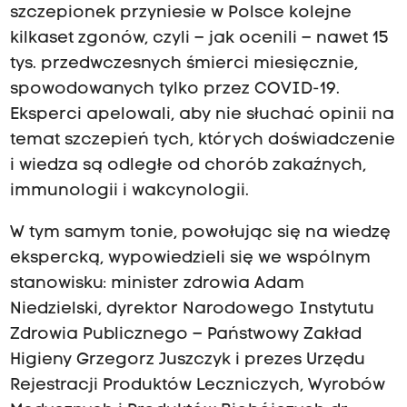
szczepionek przyniesie w Polsce kolejne
kilkaset zgonów, czyli – jak ocenili – nawet 15
tys. przedwczesnych śmierci miesięcznie,
spowodowanych tylko przez COVID-19.
Eksperci apelowali, aby nie słuchać opinii na
temat szczepień tych, których doświadczenie
i wiedza są odległe od chorób zakaźnych,
immunologii i wakcynologii.
W tym samym tonie, powołując się na wiedzę
ekspercką, wypowiedzieli się we wspólnym
stanowisku: minister zdrowia Adam
Niedzielski, dyrektor Narodowego Instytutu
Zdrowia Publicznego – Państwowy Zakład
Higieny Grzegorz Juszczyk i prezes Urzędu
Rejestracji Produktów Leczniczych, Wyrobów