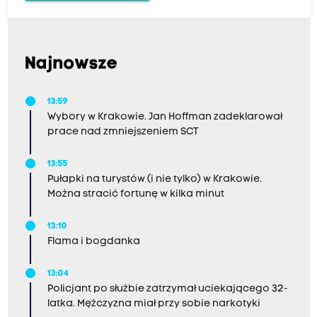
Najnowsze
13:59
Wybory w Krakowie. Jan Hoffman zadeklarował
prace nad zmniejszeniem SCT
13:55
Pułapki na turystów (i nie tylko) w Krakowie.
Można stracić fortunę w kilka minut
13:10
Flama i bogdanka
13:04
Policjant po służbie zatrzymał uciekającego 32-
latka. Mężczyzna miał przy sobie narkotyki