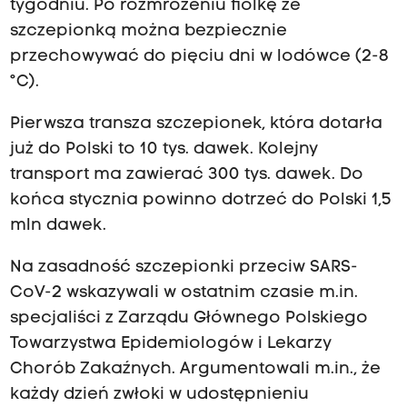
tygodniu. Po rozmrożeniu fiolkę ze
szczepionką można bezpiecznie
przechowywać do pięciu dni w lodówce (2-8
°C).
Pierwsza transza szczepionek, która dotarła
już do Polski to 10 tys. dawek. Kolejny
transport ma zawierać 300 tys. dawek. Do
końca stycznia powinno dotrzeć do Polski 1,5
mln dawek.
Na zasadność szczepionki przeciw SARS-
CoV-2 wskazywali w ostatnim czasie m.in.
specjaliści z Zarządu Głównego Polskiego
Towarzystwa Epidemiologów i Lekarzy
Chorób Zakaźnych. Argumentowali m.in., że
każdy dzień zwłoki w udostępnieniu