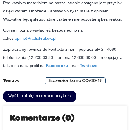
Pod każdym materiałem na naszej stronie dostępny jest przycisk,
dzięki któremu możecie Państwo wysyłać maile z opiniami.
Wszystkie będą skrupulatnie czytane i nie pozostaną bez reakcji.
Opinie można wysyłać też bezpośrednio na
adres
opinie@radiokrakow.pl
Zapraszamy również do kontaktu z nami poprzez SMS - 4080,
telefonicznie (12 200 33 33 – antena,12 630 60 00 – recepcja), a
także na nasz profil na
Facebooku
oraz
Twitterze
.
Tematy:
Szczepionka na COVID-19
Wyślij opinię na temat artykułu
Komentarze (0)