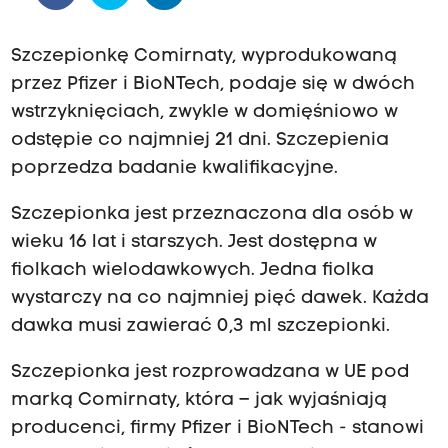
Szczepionkę Comirnaty, wyprodukowaną
przez Pfizer i BioNTech, podaje się w dwóch
wstrzyknięciach, zwykle w domięśniowo w
odstępie co najmniej 21 dni. Szczepienia
poprzedza badanie kwalifikacyjne.
Szczepionka jest przeznaczona dla osób w
wieku 16 lat i starszych. Jest dostępna w
fiolkach wielodawkowych. Jedna fiolka
wystarczy na co najmniej pięć dawek. Każda
dawka musi zawierać 0,3 ml szczepionki.
Szczepionka jest rozprowadzana w UE pod
marką Comirnaty, która – jak wyjaśniają
producenci, firmy Pfizer i BioNTech - stanowi