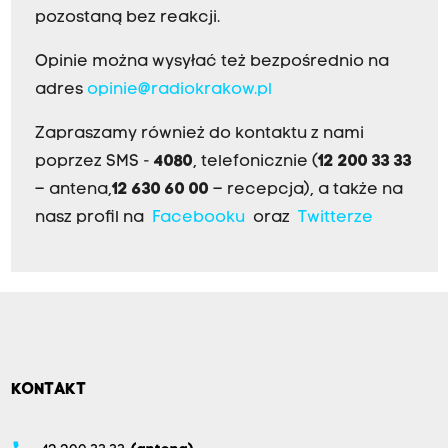
pozostaną bez reakcji.
Opinie można wysyłać też bezpośrednio na
adres
opinie@radiokrakow.pl
Zapraszamy również do kontaktu z nami
poprzez SMS -
4080
, telefonicznie (
12 200 33 33
– antena,
12 630 60 00
– recepcja), a także na
nasz profil na
Facebooku
oraz
Twitterze
KONTAKT