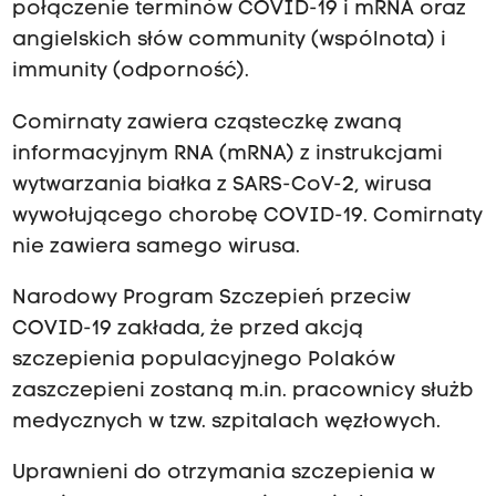
połączenie terminów COVID-19 i mRNA oraz
angielskich słów community (wspólnota) i
immunity (odporność).
Comirnaty zawiera cząsteczkę zwaną
informacyjnym RNA (mRNA) z instrukcjami
wytwarzania białka z SARS-CoV-2, wirusa
wywołującego chorobę COVID-19. Comirnaty
nie zawiera samego wirusa.
Narodowy Program Szczepień przeciw
COVID-19 zakłada, że przed akcją
szczepienia populacyjnego Polaków
zaszczepieni zostaną m.in. pracownicy służb
medycznych w tzw. szpitalach węzłowych.
Uprawnieni do otrzymania szczepienia w