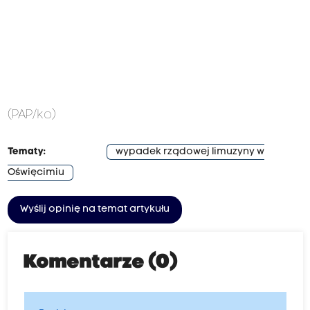
(PAP/ko)
Tematy:
wypadek rządowej limuzyny w
Oświęcimiu
Wyślij opinię na temat artykułu
Komentarze (0)