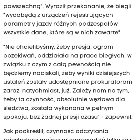
powszechną". Wyraził przekonanie, że biegli
"wydobędą z urządzeń rejestrujących
parametry jazdy różnych podzespołów
wszystkie dane, które są w nich zawarte".
"Nie chcielibyśmy, żeby presja, ogrom
oczekiwań, oddziałała na pracę biegłych, w
związku z czym z całą pewnością nie
będziemy naciskali, żeby wyniki dzisiejszych
ustaleń zostały udostępnione prokuratorom
zaraz, natychmiast, już. Zależy nam na tym,
żeby ta czynność, absolutnie węzłowa dla
śledztwa, została wykonana w pełnym
spokoju, bez żadnej presji czasu" - zapewnił.
Jak podkreślił, czynność odczytania