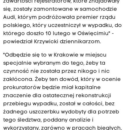
zawartości rejestratorów, które znajdowały
się, zostały zamontowane w samochodzie
Audi, którym podróżowała premier rządu
polskiego, który uczestniczył w wypadku, do
którego doszło 10 lutego w Oświęcimiu" -
powiedział Krzywicki dziennikarzom.
"Odbędzie się to w Krakowie w miejscu
specjalnie wybranym do tego, żeby ta
czynność nie została przez nikogo i nic
zakłócona. Żeby ten dowód, który w ocenie
prokuratorów będzie miał kapitalne
znaczenie dla ostatecznej rekonstrukcji
przebiegu wypadku, został w całości, bez
żadnego uszczerbku wydobyty dla potrzeb
tego śledztwa, poddany analizie i
wykorzystany, zarówno w pracach biegłych,