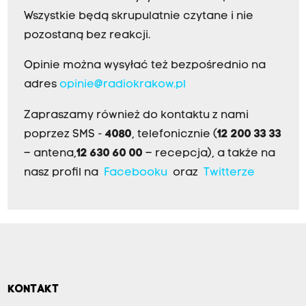
Wszystkie będą skrupulatnie czytane i nie
pozostaną bez reakcji.
Opinie można wysyłać też bezpośrednio na
adres
opinie@radiokrakow.pl
Zapraszamy również do kontaktu z nami
poprzez SMS -
4080
, telefonicznie (
12 200 33 33
– antena,
12 630 60 00
– recepcja), a także na
nasz profil na
Facebooku
oraz
Twitterze
KONTAKT