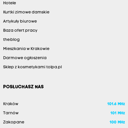
Hotele
Kurtki zimowe damskie
Artykuły biurowe
Baza ofert pracy
the:blog
Mieszkania w Krakowie
Darmowe ogłoszenia
Sklep z kosmetykami tolpa.pl
POSŁUCHASZ NAS
Kraków
101.6 MHz
Tarnów
101 MHz
Zakopane
100 MHz