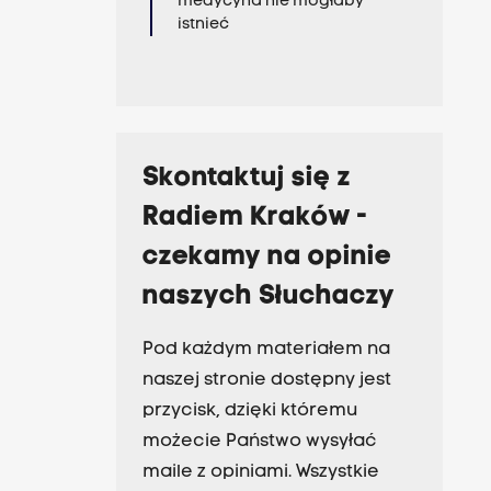
medycyna nie mogłaby
istnieć
Skontaktuj się z
Radiem Kraków -
czekamy na opinie
naszych Słuchaczy
Pod każdym materiałem na
naszej stronie dostępny jest
przycisk, dzięki któremu
możecie Państwo wysyłać
maile z opiniami. Wszystkie