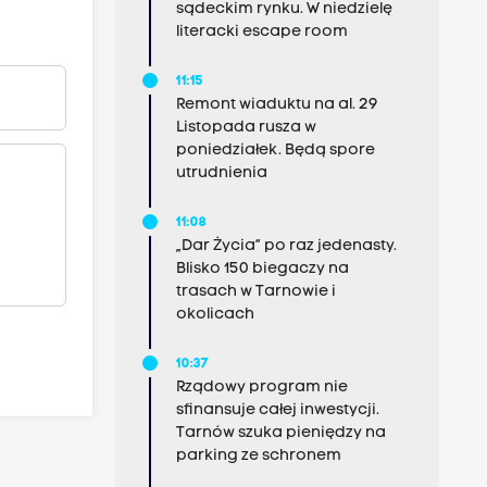
sądeckim rynku. W niedzielę
literacki escape room
11:15
Remont wiaduktu na al. 29
Listopada rusza w
poniedziałek. Będą spore
utrudnienia
11:08
„Dar Życia” po raz jedenasty.
Blisko 150 biegaczy na
trasach w Tarnowie i
okolicach
10:37
Rządowy program nie
sfinansuje całej inwestycji.
Tarnów szuka pieniędzy na
parking ze schronem