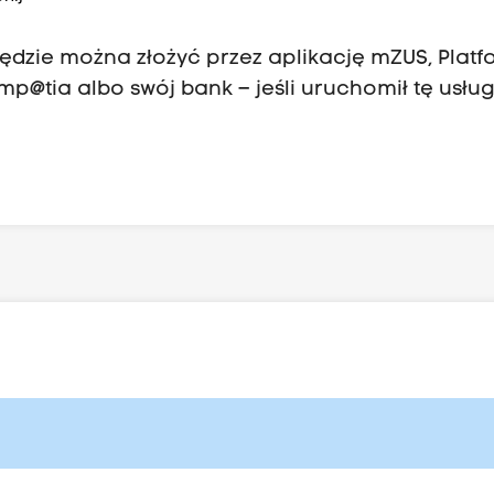
dzie można złożyć przez aplikację mZUS, Plat
Emp@tia albo swój bank – jeśli uruchomił tę usług