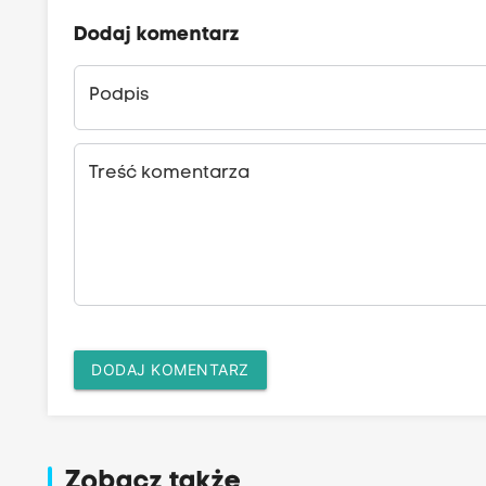
Dodaj komentarz
Podpis
Treść komentarza
DODAJ KOMENTARZ
Zobacz także