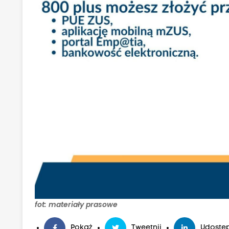
fot: materiały prasowe
Pokaż
Tweetnij
Udostęp