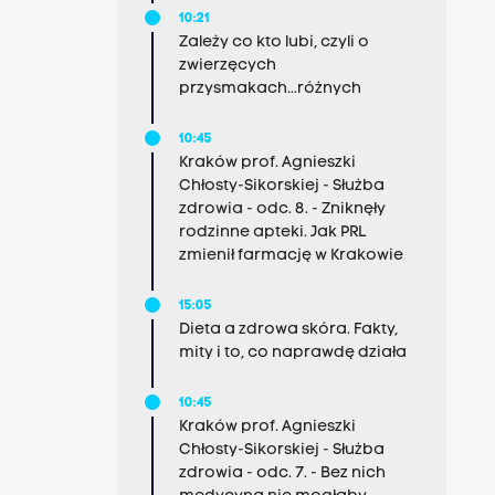
10:21
Zależy co kto lubi, czyli o
zwierzęcych
przysmakach...różnych
10:45
Kraków prof. Agnieszki
Chłosty-Sikorskiej - Służba
zdrowia - odc. 8. - Zniknęły
rodzinne apteki. Jak PRL
zmienił farmację w Krakowie
15:05
Dieta a zdrowa skóra. Fakty,
mity i to, co naprawdę działa
10:45
Kraków prof. Agnieszki
Chłosty-Sikorskiej - Służba
zdrowia - odc. 7. - Bez nich