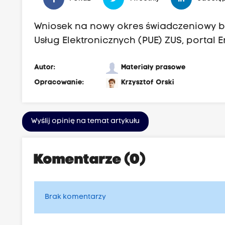
Wniosek na nowy okres świadczeniowy bę
Usług Elektronicznych (PUE) ZUS, portal 
Autor:
Materiały prasowe
Opracowanie:
Krzysztof Orski
Wyślij opinię na temat artykułu
Komentarze (0)
Brak komentarzy