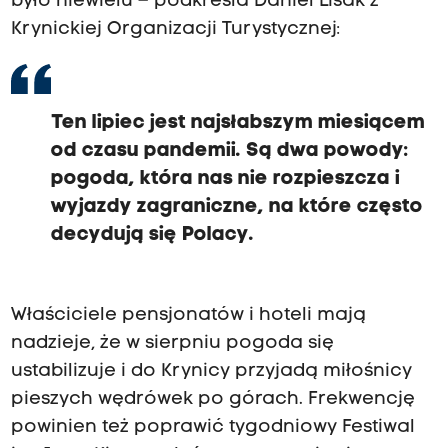
było niewielu – podkreśla Daniel Lisak z
Krynickiej Organizacji Turystycznej:
Ten lipiec jest najsłabszym miesiącem
od czasu pandemii. Są dwa powody:
pogoda, która nas nie rozpieszcza i
wyjazdy zagraniczne, na które często
decydują się Polacy.
Właściciele pensjonatów i hoteli mają
nadzieje, że w sierpniu pogoda się
ustabilizuje i do Krynicy przyjadą miłośnicy
pieszych wędrówek po górach. Frekwencję
powinien też poprawić tygodniowy Festiwal