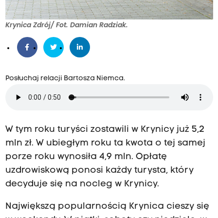
Krynica Zdrój/ Fot. Damian Radziak.
Posłuchaj relacji Bartosza Niemca.
W tym roku turyści zostawili w Krynicy już 5,2
mln zł. W ubiegłym roku ta kwota o tej samej
porze roku wynosiła 4,9 mln. Opłatę
uzdrowiskową ponosi każdy turysta, który
decyduje się na nocleg w Krynicy.
Największą popularnością Krynica cieszy się