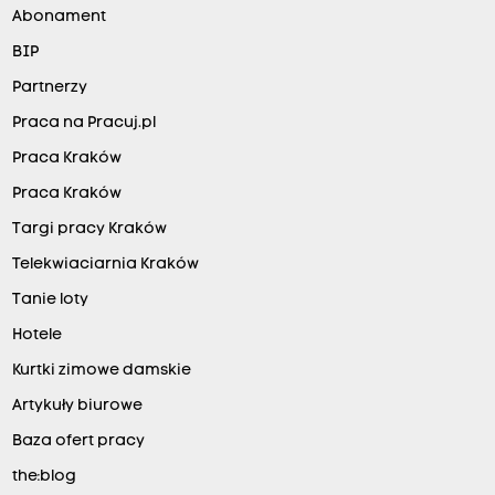
Abonament
BIP
Partnerzy
Praca na Pracuj.pl
Praca Kraków
Praca Kraków
Targi pracy Kraków
Telekwiaciarnia Kraków
Tanie loty
Hotele
Kurtki zimowe damskie
Artykuły biurowe
Baza ofert pracy
the:blog