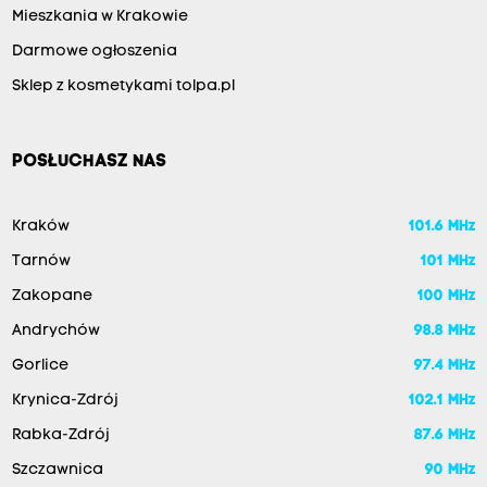
Mieszkania w Krakowie
Darmowe ogłoszenia
Sklep z kosmetykami tolpa.pl
POSŁUCHASZ NAS
Kraków
101.6 MHz
Tarnów
101 MHz
Zakopane
100 MHz
Andrychów
98.8 MHz
Gorlice
97.4 MHz
Krynica-Zdrój
102.1 MHz
Rabka-Zdrój
87.6 MHz
Szczawnica
90 MHz