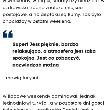
w weekendy. W piątki, soboty czy niedziele, w
uzdrowisku trudno znaleźć miejsce
postojowe, a na deptaku są tłumy. Tak było
chociażby w ostatni weekend.
Super! Jest pięknie, bardzo
relaksująco, a atmosfera jest taka
spokojna. Jest co zobaczyć,
pozwiedzać można
- mówią turyści.
W lipcowe weekendy dominowali jednak
jednodniowi turyści, a w pozostałe dni gości