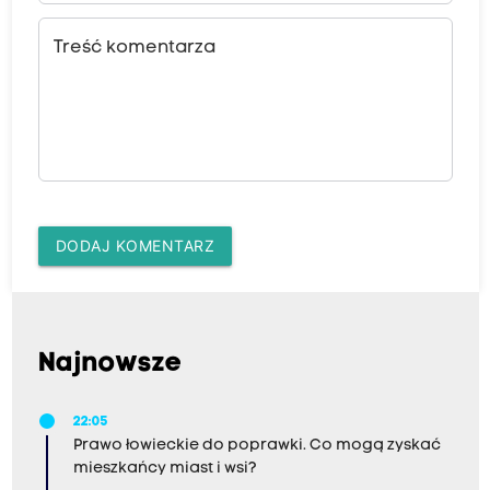
Treść komentarza
DODAJ KOMENTARZ
Najnowsze
22:05
Prawo łowieckie do poprawki. Co mogą zyskać
mieszkańcy miast i wsi?