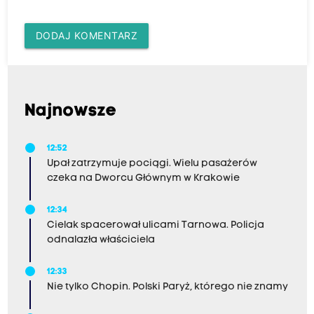
DODAJ KOMENTARZ
Najnowsze
12:52
Upał zatrzymuje pociągi. Wielu pasażerów
czeka na Dworcu Głównym w Krakowie
12:34
Cielak spacerował ulicami Tarnowa. Policja
odnalazła właściciela
12:33
Nie tylko Chopin. Polski Paryż, którego nie znamy