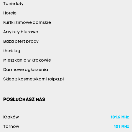
Tanie loty
Hotele
Kurtki zimowe damskie
Artykuły biurowe
Baza ofert pracy
the:blog
Mieszkania w Krakowie
Darmowe ogłoszenia
Sklep z kosmetykami tolpa.pl
POSŁUCHASZ NAS
Kraków
101.6 MHz
Tarnów
101 MHz