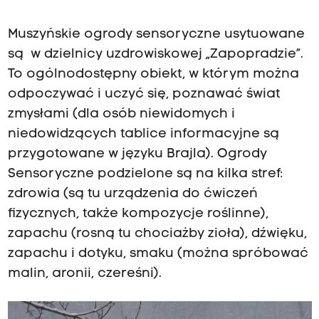
Muszyńskie ogrody sensoryczne usytuowane
są w dzielnicy uzdrowiskowej „Zapopradzie”.
To ogólnodostępny obiekt, w którym można
odpoczywać i uczyć się, poznawać świat
zmysłami (dla osób niewidomych i
niedowidzących tablice informacyjne są
przygotowane w języku Brajla). Ogrody
Sensoryczne podzielone są na kilka stref:
zdrowia (są tu urządzenia do ćwiczeń
fizycznych, także kompozycje roślinne),
zapachu (rosną tu chociażby zioła), dźwięku,
zapachu i dotyku, smaku (można spróbować
malin, aronii, czereśni).