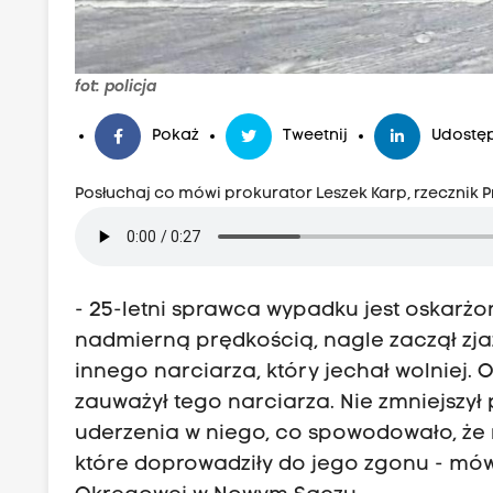
fot: policja
Pokaż
Tweetnij
Udostęp
Posłuchaj co mówi prokurator Leszek Karp, rzecznik
- 25-letni sprawca wypadku jest oskarż
nadmierną prędkością, nagle zaczął zjaz
innego narciarza, który jechał wolniej.
zauważył tego narciarza. Nie zmniejszył 
uderzenia w niego, co spowodowało, że 
które doprowadziły do jego zgonu - mówi