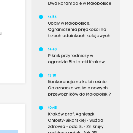
Dwa karambole w Małopolsce
14:56
Upały w Małopolsce.
Ograniczenia prędkości na
u
trzech odcinkach kolejowych
14:40
Piknik przyrodniczy w
ogrodzie Biblioteki Kraków
13:10
Konkurencja na kolei rośnie.
Co oznacza wejście nowych
przewoźników do Małopolski?
10:45
Kraków prof. Agnieszki
Chłosty-Sikorskiej - Służba
zdrowia - odc. 8. - Zniknęły