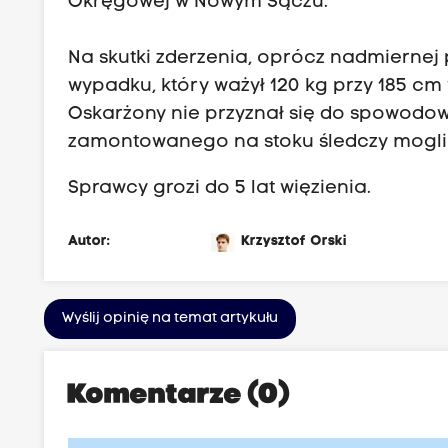
Okręgowej w Nowym Sączu.
Na skutki zderzenia, oprócz nadmiernej
wypadku, który ważył 120 kg przy 185 cm
Oskarżony nie przyznał się do spowodow
zamontowanego na stoku śledczy mogli u
Sprawcy grozi do 5 lat więzienia.
Autor:
Krzysztof Orski
Wyślij opinię na temat artykułu
Komentarze (0)