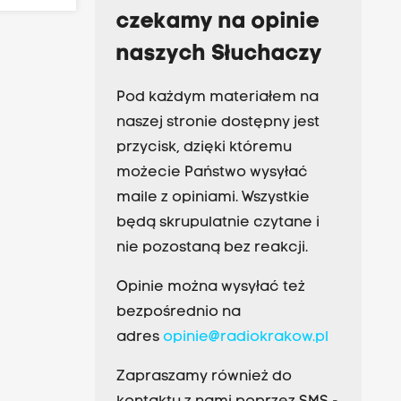
czekamy na opinie
naszych Słuchaczy
Pod każdym materiałem na
naszej stronie dostępny jest
przycisk, dzięki któremu
możecie Państwo wysyłać
maile z opiniami. Wszystkie
będą skrupulatnie czytane i
nie pozostaną bez reakcji.
Opinie można wysyłać też
bezpośrednio na
adres
opinie@radiokrakow.pl
Zapraszamy również do