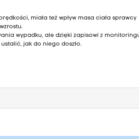
 prędkości, miała też wpływ masa ciała sprawcy
 wzrostu.
ania wypadku, ale dzięki zapisowi z monitoring
stalić, jak do niego doszło.