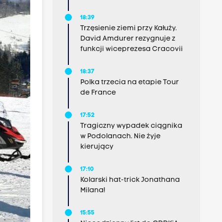
18:39
Trzęsienie ziemi przy Kałuży.
David Amdurer rezygnuje z
funkcji wiceprezesa Cracovii
18:37
Polka trzecia na etapie Tour
de France
17:52
Tragiczny wypadek ciągnika
w Podolanach. Nie żyje
kierujący
17:10
Kolarski hat-trick Jonathana
Milana!
15:55