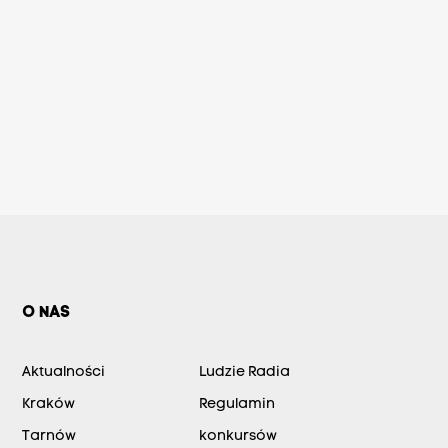
O NAS
Aktualności
Ludzie Radia
Kraków
Regulamin
Tarnów
konkursów