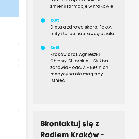
rodzinne apteki. Jak PRL
zmienił farmację w Krakowie
15:05
Dieta a zdrowa skóra. Fakty,
mity i to, co naprawdę działa
10:45
Kraków prof. Agnieszki
Chłosty-Sikorskiej - Służba
zdrowia - odc. 7. - Bez nich
medycyna nie mogłaby
istnieć
Skontaktuj się z
Radiem Kraków -