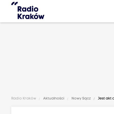
Radio Kraków
Aktualności
Nowy Sącz
Jest akt