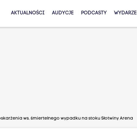
AKTUALNOŚCI
AUDYCJE
PODCASTY
WYDARZE
 oskarżenia ws. śmiertelnego wypadku na stoku Słotwiny Arena