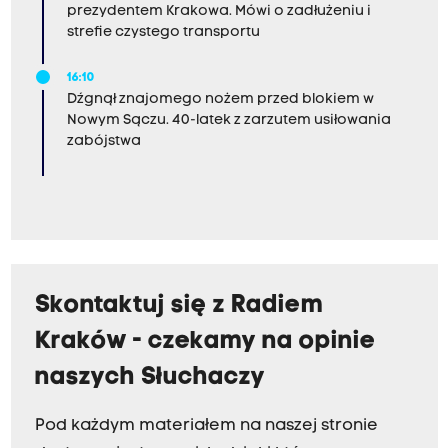
prezydentem Krakowa. Mówi o zadłużeniu i
strefie czystego transportu
16:10
Dźgnął znajomego nożem przed blokiem w
Nowym Sączu. 40-latek z zarzutem usiłowania
zabójstwa
Skontaktuj się z Radiem
Kraków - czekamy na opinie
naszych Słuchaczy
Pod każdym materiałem na naszej stronie