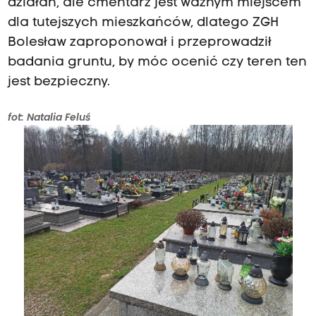
działań, ale cmentarz jest ważnym miejscem
dla tutejszych mieszkańców, dlatego ZGH
Bolesław zaproponował i przeprowadził
badania gruntu, by móc ocenić czy teren ten
jest bezpieczny.
fot: Natalia Feluś