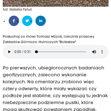
fot: Natalia Feluś
Posłuchaj co mówi Tomasz Wójcik, rzecznik prasowy
Zakładów Górniczo-Hutniczych "Bolesław"
Po pierwszych, ubiegłorocznych badaniach
geofizycznych, zalecono wykonanie
kolejnych. Na cmentarzu zrobiono więc
cztery odwierty, które miały wykazać czy
podłoże jest stabilne, czy występują tu jednak
niebezpieczne podziemne pustki, które
mogą skutkować powstaniem zapadlisk.