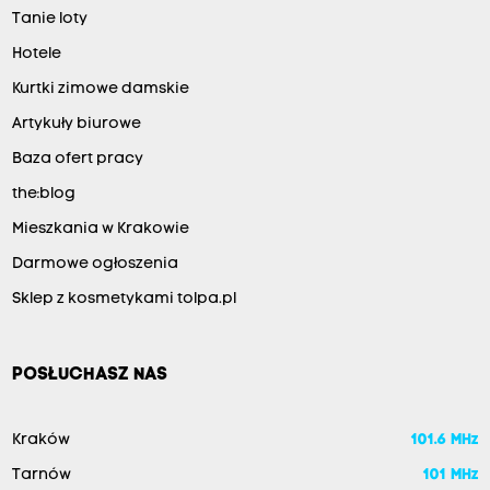
Tanie loty
Hotele
Kurtki zimowe damskie
Artykuły biurowe
Baza ofert pracy
the:blog
Mieszkania w Krakowie
Darmowe ogłoszenia
Sklep z kosmetykami tolpa.pl
POSŁUCHASZ NAS
Kraków
101.6 MHz
Tarnów
101 MHz