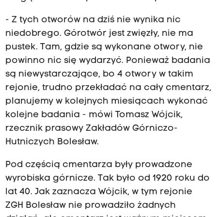
- Z tych otworów na dziś nie wynika nic
niedobrego. Górotwór jest zwięzły, nie ma
pustek. Tam, gdzie są wykonane otwory, nie
powinno nic się wydarzyć. Ponieważ badania
są niewystarczające, bo 4 otwory w takim
rejonie, trudno przekładać na cały cmentarz,
planujemy w kolejnych miesiącach wykonać
kolejne badania - mówi Tomasz Wójcik,
rzecznik prasowy Zakładów Górniczo-
Hutniczych Bolesław.
Pod częścią cmentarza były prowadzone
wyrobiska górnicze. Tak było od 1920 roku do
lat 40. Jak zaznacza Wójcik, w tym rejonie
ZGH Bolesław nie prowadziło żadnych