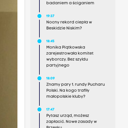
badaniem a ściganiem
19:37
Nocny rekord ciepła w
Beskidzie Niskim?
18:45
Monika Piątkowska
zarejestrowała komitet
wyborczy. Bez szyldu
partyjnego
18:09
Znamy pary 1. rundy Pucharu
Polski. Na kogo trafiły
małopolskie kluby?
17:47
Pytasz urząd, możesz
zapłacić. Nowe zasady w
Brzesku