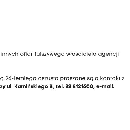
o innych ofiar fałszywego właściciela agencji
rą 26-letniego oszusta proszone są o kontakt z
zy ul. Kamińskiego 8, tel. 33 8121600,
e-mail: