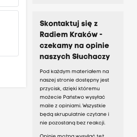
Skontaktuj się z
Radiem Kraków -
czekamy na opinie
naszych Słuchaczy
Pod każdym materiałem na
naszej stronie dostępny jest
przycisk, dzięki któremu
możecie Państwo wysyłać
maile z opiniami. Wszystkie
będą skrupulatnie czytane i
nie pozostaną bez reakcji.
Opinie można wysyłać też