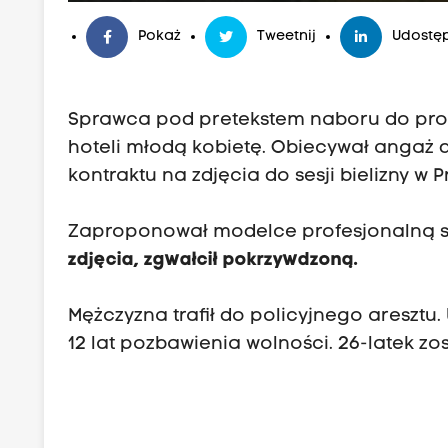
Pokaż
Tweetnij
Udostęp
Sprawca pod pretekstem naboru do pro
hoteli młodą kobietę. Obiecywał angaż d
kontraktu na zdjęcia do sesji bielizny w P
Zaproponował modelce profesjonalną s
zdjęcia, zgwałcił pokrzywdzoną.
Mężczyzna trafił do policyjnego aresztu. 
12 lat pozbawienia wolności. 26-latek z