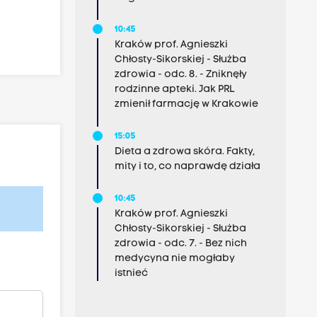
10:45
Kraków prof. Agnieszki
Chłosty-Sikorskiej - Służba
zdrowia - odc. 8. - Zniknęły
rodzinne apteki. Jak PRL
zmienił farmację w Krakowie
15:05
Dieta a zdrowa skóra. Fakty,
mity i to, co naprawdę działa
10:45
Kraków prof. Agnieszki
Chłosty-Sikorskiej - Służba
zdrowia - odc. 7. - Bez nich
medycyna nie mogłaby
istnieć