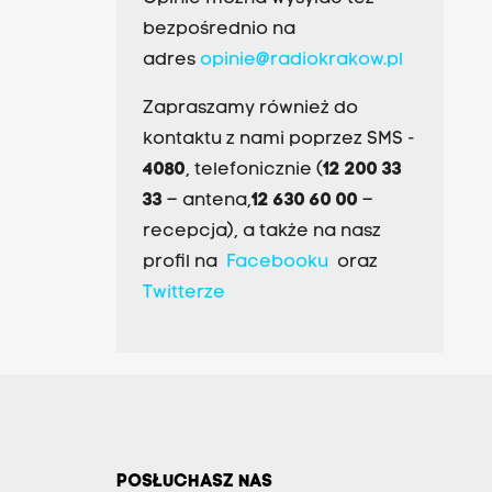
bezpośrednio na
adres
opinie@radiokrakow.pl
Zapraszamy również do
kontaktu z nami poprzez SMS -
4080
, telefonicznie (
12 200 33
33
– antena,
12 630 60 00
–
recepcja), a także na nasz
profil na
Facebooku
oraz
Twitterze
POSŁUCHASZ NAS