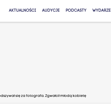
AKTUALNOŚCI
AUDYCJE
PODCASTY
WYDARZE
dszywał się za fotografa. Zgwałcił młodą kobietę