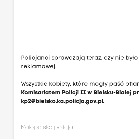
Policjanci sprawdzają teraz, czy nie był
reklamowej.
Wszystkie kobiety, które mogły paść ofia
Komisariatem Policji II w Bielsku-Białej pr
kp2@bielsko.ka.policja.gov.pl
.
Małopolska policja