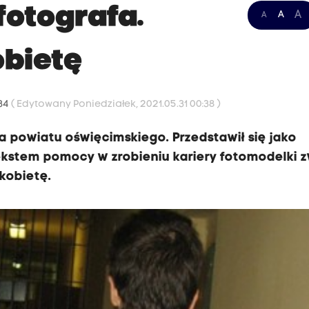
fotografa.
A
A
A
obietę
:34
( Edytowany Poniedziałek, 2021.05.31 00:38 )
a powiatu oświęcimskiego. Przedstawił się jako
tekstem pomocy w zrobieniu kariery fotomodelki z
kobietę.