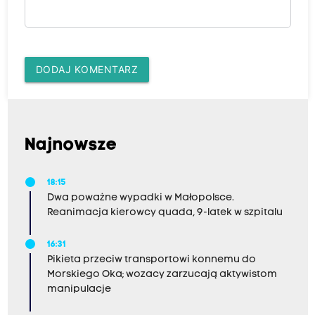
DODAJ KOMENTARZ
Najnowsze
18:15
Dwa poważne wypadki w Małopolsce.
Reanimacja kierowcy quada, 9-latek w szpitalu
16:31
Pikieta przeciw transportowi konnemu do
Morskiego Oka; wozacy zarzucają aktywistom
manipulacje