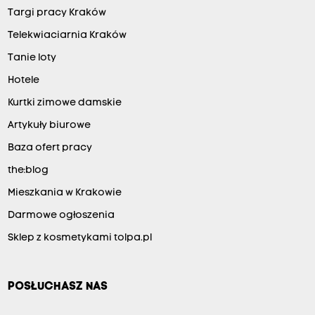
Targi pracy Kraków
Telekwiaciarnia Kraków
Tanie loty
Hotele
Kurtki zimowe damskie
Artykuły biurowe
Baza ofert pracy
the:blog
Mieszkania w Krakowie
Darmowe ogłoszenia
Sklep z kosmetykami tolpa.pl
POSŁUCHASZ NAS