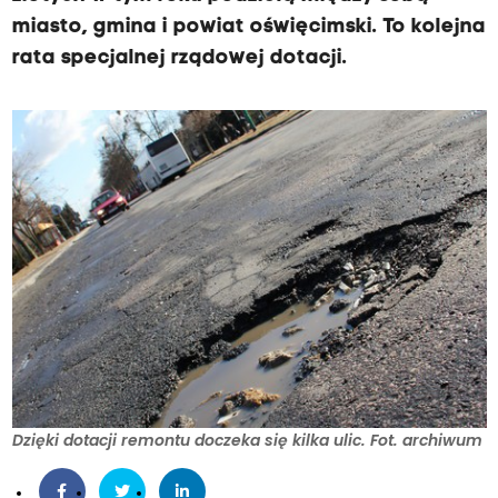
miasto, gmina i powiat oświęcimski. To kolejna
rata specjalnej rządowej dotacji.
Dzięki dotacji remontu doczeka się kilka ulic. Fot. archiwum