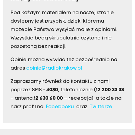
Pod każdym materiałem na naszej stronie
dostępny jest przycisk, dzięki któremu
możecie Państwo wysyłać maile z opiniami.
Wszystkie będą skrupulatnie czytane i nie
pozostaną bez reakcji.
Opinie można wysyłać też bezpośrednio na
adres
opinie@radiokrakow.pl
Zapraszamy również do kontaktu z nami
poprzez SMS -
4080
, telefonicznie (
12 200 33 33
– antena,
12 630 60 00
– recepcja), a także na
nasz profil na
Facebooku
oraz
Twitterze