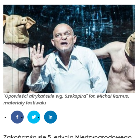
"Opowieści afrykańskie wg. Szekspira" fot. Michał Ramus,
materiały festiwalu
Zakończyła się 5. edycja Międzynarodowego