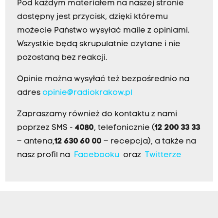
Pod każdym materiałem na naszej stronie
dostępny jest przycisk, dzięki któremu
możecie Państwo wysyłać maile z opiniami.
Wszystkie będą skrupulatnie czytane i nie
pozostaną bez reakcji.
Opinie można wysyłać też bezpośrednio na
adres
opinie@radiokrakow.pl
Zapraszamy również do kontaktu z nami
poprzez SMS -
4080
, telefonicznie (
12 200 33 33
– antena,
12 630 60 00
– recepcja), a także na
nasz profil na
Facebooku
oraz
Twitterze