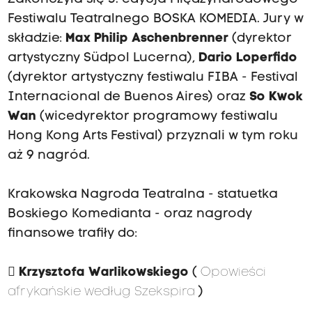
Festiwalu Teatralnego BOSKA KOMEDIA. Jury w
składzie:
Max Philip Aschenbrenner
(dyrektor
artystyczny Südpol Lucerna),
Dario Loperfido
(dyrektor artystyczny festiwalu FIBA - Festival
Internacional de Buenos Aires) oraz
So Kwok
Wan
(wicedyrektor programowy festiwalu
Hong Kong Arts Festival) przyznali w tym roku
aż 9 nagród.
Krakowska Nagroda Teatralna - statuetka
Boskiego Komedianta - oraz nagrody
finansowe trafiły do:

Krzysztofa Warlikowskiego
(
Opowieści
afrykańskie według Szekspira
)