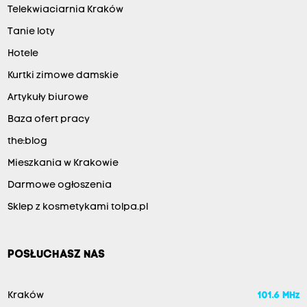
Telekwiaciarnia Kraków
Tanie loty
Hotele
Kurtki zimowe damskie
Artykuły biurowe
Baza ofert pracy
the:blog
Mieszkania w Krakowie
Darmowe ogłoszenia
Sklep z kosmetykami tolpa.pl
POSŁUCHASZ NAS
Kraków
101.6 MHz