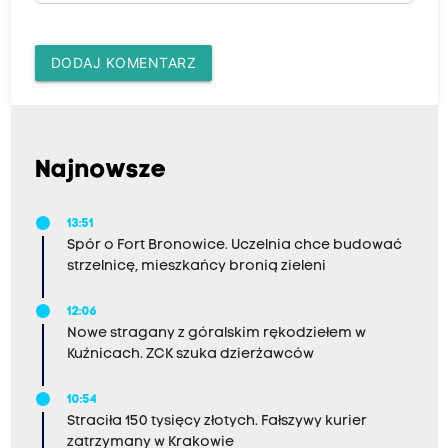
DODAJ KOMENTARZ
Najnowsze
13:51
Spór o Fort Bronowice. Uczelnia chce budować
strzelnicę, mieszkańcy bronią zieleni
12:06
Nowe stragany z góralskim rękodziełem w
Kuźnicach. ZCK szuka dzierżawców
10:54
Straciła 150 tysięcy złotych. Fałszywy kurier
zatrzymany w Krakowie