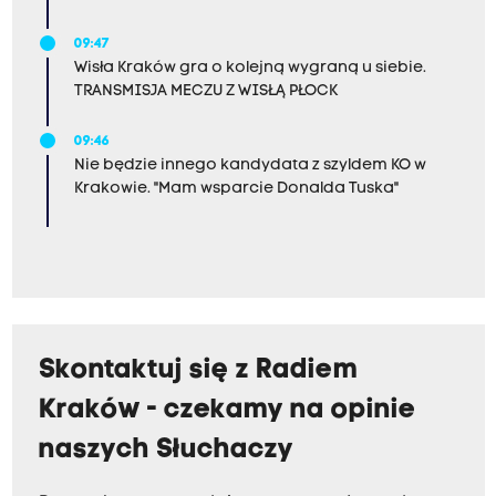
09:47
Wisła Kraków gra o kolejną wygraną u siebie.
TRANSMISJA MECZU Z WISŁĄ PŁOCK
09:46
Nie będzie innego kandydata z szyldem KO w
Krakowie. "Mam wsparcie Donalda Tuska"
Skontaktuj się z Radiem
Kraków - czekamy na opinie
naszych Słuchaczy