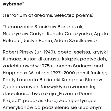
wybrane”
(Terrarium of dreams. Selected poems)
Tłumaczenie: Stanisław Barańczak,
Mieczysław Godyń, Renata Gorczyńska, Agata
Hołobut, Justyn Hunia, Adam Szostkiewicz
Robert Pinsky (ur. 1940), poeta, eseista, krytyk i
tłumacz. Autor kilkunastu książek poetyckich,
zadebiutował w 1975 r. tomem Sadness and
Happiness. W latach 1997–2000 pełnił funkcję
Poety Laureata Biblioteki Kongresu Stanów
Zjednoczonych. Niezwykłym owocem tej
działalności była akcja „Favorite Poem
Project”, podczas której zachęcił tysiące
Amerykanów do podzielenia się ulubionym