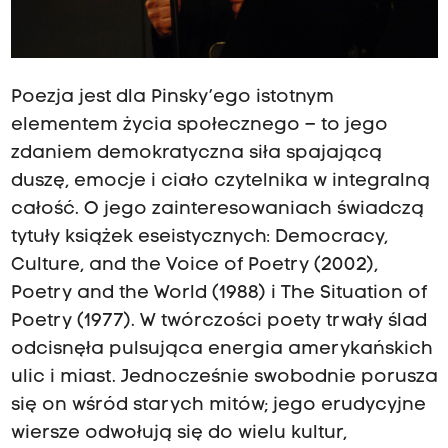
Poezja jest dla Pinsky’ego istotnym
elementem życia społecznego – to jego
zdaniem demokratyczna siła spajającą
duszę, emocje i ciało czytelnika w integralną
całość. O jego zainteresowaniach świadczą
tytuły książek eseistycznych: Democracy,
Culture, and the Voice of Poetry (2002),
Poetry and the World (1988) i The Situation of
Poetry (1977). W twórczości poety trwały ślad
odcisnęła pulsująca energia amerykańskich
ulic i miast. Jednocześnie swobodnie porusza
się on wśród starych mitów; jego erudycyjne
wiersze odwołują się do wielu kultur,