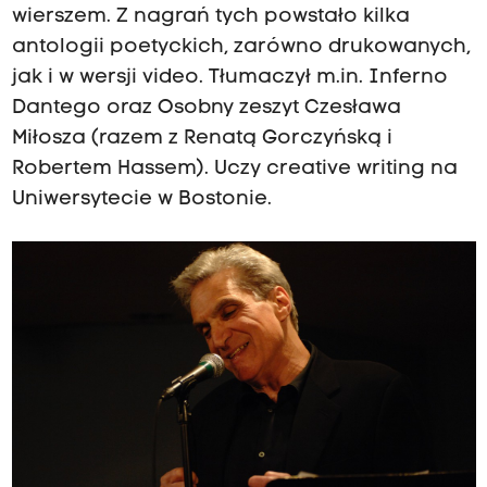
wierszem. Z nagrań tych powstało kilka
antologii poetyckich, zarówno drukowanych,
jak i w wersji video. Tłumaczył m.in. Inferno
Dantego oraz Osobny zeszyt Czesława
Miłosza (razem z Renatą Gorczyńską i
Robertem Hassem). Uczy creative writing na
Uniwersytecie w Bostonie.