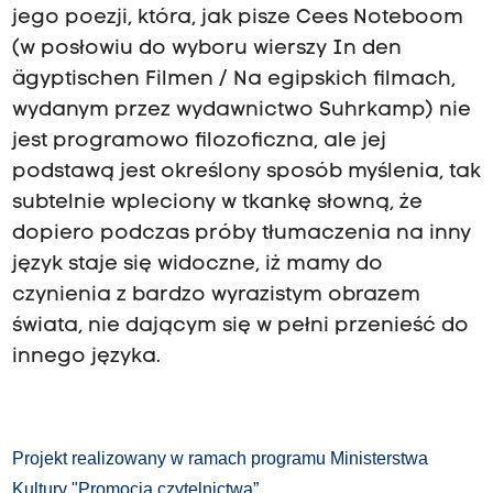
jego poezji, która, jak pisze Cees Noteboom
(w posłowiu do wyboru wierszy In den
ägyptischen Filmen / Na egipskich filmach,
wydanym przez wydawnictwo Suhrkamp) nie
jest programowo filozoficzna, ale jej
podstawą jest określony sposób myślenia, tak
subtelnie wpleciony w tkankę słowną, że
dopiero podczas próby tłumaczenia na inny
język staje się widoczne, iż mamy do
czynienia z bardzo wyrazistym obrazem
świata, nie dającym się w pełni przenieść do
innego języka.
Projekt realizowany w ramach programu Ministerstwa
Kultury "Promocja czytelnictwa”.