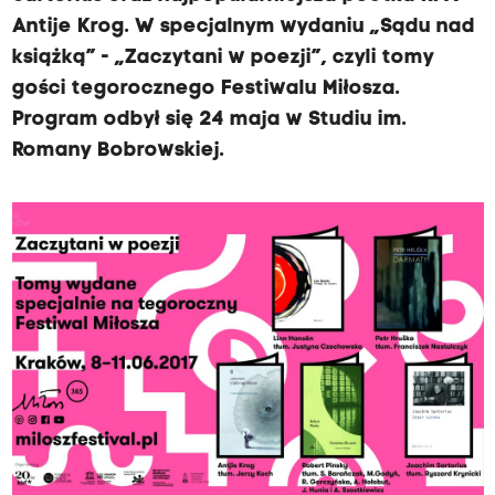
Antije Krog. W specjalnym wydaniu „Sądu nad
książką” - „Zaczytani w poezji”, czyli tomy
gości tegorocznego Festiwalu Miłosza.
Program odbył się 24 maja w Studiu im.
Romany Bobrowskiej.