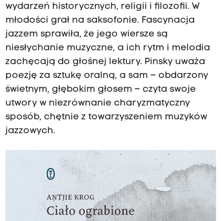
wydarzeń historycznych, religii i filozofii. W
młodości grał na saksofonie. Fascynacja
jazzem sprawiła, że jego wiersze są
niesłychanie muzyczne, a ich rytm i melodia
zachęcają do głośnej lektury. Pinsky uważa
poezję za sztukę oralną, a sam – obdarzony
świetnym, głębokim głosem – czyta swoje
utwory w niezrównanie charyzmatyczny
sposób, chętnie z towarzyszeniem muzyków
jazzowych.