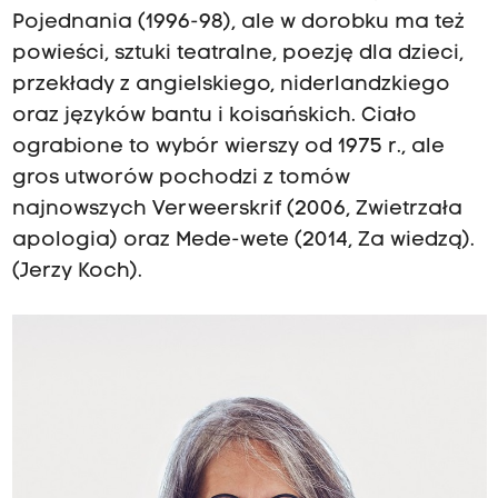
Pojednania (1996-98), ale w dorobku ma też
powieści, sztuki teatralne, poezję dla dzieci,
przekłady z angielskiego, niderlandzkiego
oraz języków bantu i koisańskich. Ciało
ograbione to wybór wierszy od 1975 r., ale
gros utworów pochodzi z tomów
najnowszych Verweerskrif (2006, Zwietrzała
apologia) oraz Mede-wete (2014, Za wiedzą).
(Jerzy Koch).