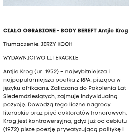
CIAŁO OGRABIONE - BODY BEREFT Antjie Krog
Tłumaczenie: JERZY KOCH
WYDAWNICTWO LITERACKIE
Antjie Krog (ur. 1952) – najwybitniejsza i
najpopularniejsza poetka z RPA, pisząca w
języku afrikaans. Zaliczana do Pokolenia Lat
Siedemdziesiątych, zajmuje indywidualną
pozycję. Dowodzą tego liczne nagrody
literackie oraz pięć doktoratów honorowych.
Krog jest kontrowersyjna, gdyż już od debiutu
(1972) pisze poezję prywatyzującą politykę i