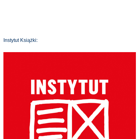
Instytut Książki: