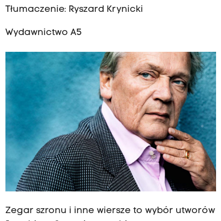
Tłumaczenie: Ryszard Krynicki
Wydawnictwo A5
Zegar szronu i inne wiersze to wybór utworów