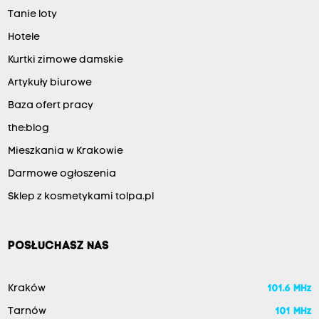
Tanie loty
Hotele
Kurtki zimowe damskie
Artykuły biurowe
Baza ofert pracy
the:blog
Mieszkania w Krakowie
Darmowe ogłoszenia
Sklep z kosmetykami tolpa.pl
POSŁUCHASZ NAS
Kraków
101.6 MHz
Tarnów
101 MHz