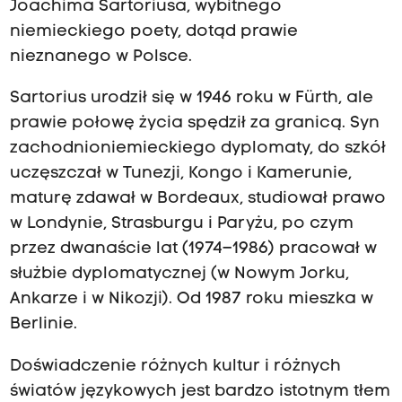
Joachima Sartoriusa, wybitnego
niemieckiego poety, dotąd prawie
nieznanego w Polsce.
Sartorius urodził się w 1946 roku w Fürth, ale
prawie połowę życia spędził za granicą. Syn
zachodnioniemieckiego dyplomaty, do szkół
uczęszczał w Tunezji, Kongo i Kamerunie,
maturę zdawał w Bordeaux, studiował prawo
w Londynie, Strasburgu i Paryżu, po czym
przez dwanaście lat (1974–1986) pracował w
służbie dyplomatycznej (w Nowym Jorku,
Ankarze i w Nikozji). Od 1987 roku mieszka w
Berlinie.
Doświadczenie różnych kultur i różnych
światów językowych jest bardzo istotnym tłem