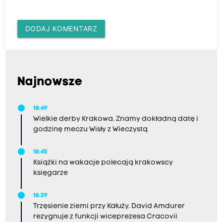
DODAJ KOMENTARZ
Najnowsze
18:49
Wielkie derby Krakowa. Znamy dokładną datę i
godzinę meczu Wisły z Wieczystą
18:45
Książki na wakacje polecają krakowscy
księgarze
18:39
Trzęsienie ziemi przy Kałuży. David Amdurer
rezygnuje z funkcji wiceprezesa Cracovii