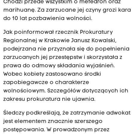
Chodzi przede wszystkim o mefedron oraz
marihuanę. Za zarzucane jej czyny grozi kara
do 10 lat pozbawienia wolności.
Jak poinformował rzecznik Prokuratury
Regionalnej w Krakowie Janusz Kowalski,
podejrzana nie przyznała się do popełnienia
zarzucanych jej przestępstw i skorzystała z
prawa do odmowy składania wyjaśnień.
Wobec kobiety zastosowano środki
zapobiegawcze o charakterze
wolnościowym. Szczegółów dotyczących ich
zakresu prokuratura nie ujawnia.
Śledczy podkreślają, że zatrzymanie adwokat
jest elementem znacznie szerszego
postępowania. W prowadzonym przez