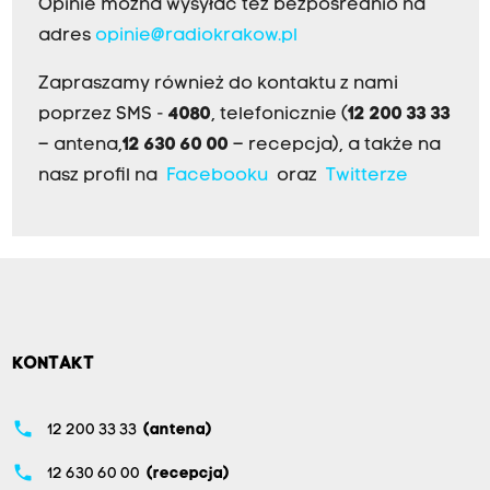
Opinie można wysyłać też bezpośrednio na
adres
opinie@radiokrakow.pl
Zapraszamy również do kontaktu z nami
poprzez SMS -
4080
, telefonicznie (
12 200 33 33
– antena,
12 630 60 00
– recepcja), a także na
nasz profil na
Facebooku
oraz
Twitterze
KONTAKT
phone
12 200 33 33
(antena)
phone
12 630 60 00
(recepcja)