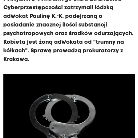
Cyberprzestępczości zatrzymali łódzką
adwokat Paulinę K.-K. podejrzaną o
posiadanie znacznej ilości substancji
psychotropowych oraz środków odurzających.
Kobieta jest żoną adwokata od "trumny na
kółkach". Sprawę prowadzą prokuratorzy z
Krakowa.