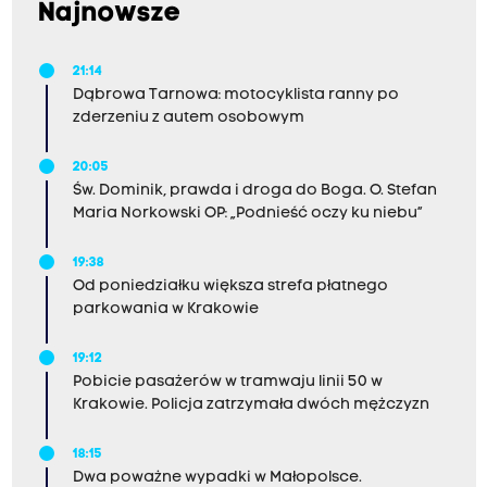
Najnowsze
21:14
Dąbrowa Tarnowa: motocyklista ranny po
zderzeniu z autem osobowym
20:05
Św. Dominik, prawda i droga do Boga. O. Stefan
Maria Norkowski OP: „Podnieść oczy ku niebu”
19:38
Od poniedziałku większa strefa płatnego
parkowania w Krakowie
19:12
Pobicie pasażerów w tramwaju linii 50 w
Krakowie. Policja zatrzymała dwóch mężczyzn
18:15
Dwa poważne wypadki w Małopolsce.