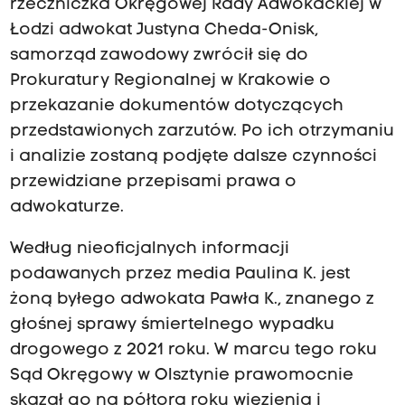
rzeczniczka Okręgowej Rady Adwokackiej w
Łodzi adwokat Justyna Cheda-Onisk,
samorząd zawodowy zwrócił się do
Prokuratury Regionalnej w Krakowie o
przekazanie dokumentów dotyczących
przedstawionych zarzutów. Po ich otrzymaniu
i analizie zostaną podjęte dalsze czynności
przewidziane przepisami prawa o
adwokaturze.
Według nieoficjalnych informacji
podawanych przez media Paulina K. jest
żoną byłego adwokata Pawła K., znanego z
głośnej sprawy śmiertelnego wypadku
drogowego z 2021 roku. W marcu tego roku
Sąd Okręgowy w Olsztynie prawomocnie
skazał go na półtora roku więzienia i