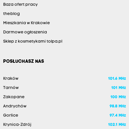
Baza ofert pracy
the:blog
Mieszkania w Krakowie
Darmowe ogłoszenia
Sklep z kosmetykami tolpa.pl
POSŁUCHASZ NAS
Kraków
101.6 MHz
Tarnów
101 MHz
Zakopane
100 MHz
Andrychów
98.8 MHz
Gorlice
97.4 MHz
Krynica-Zdrój
102.1 MHz