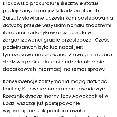
krakowską prokuraturę śledztwie status
podejrzanych ma już kilkadziesiąt osób.
Zarzuty stawiane uczestnikom postępowania
dotyczą przede wszystkim handlu znacznymi
ilościami narkotyków oraz udziału w
zorganizowanej grupie przestępczej. Część
podejrzanych była lub nadal jest
tymczasowo aresztowana. Z uwagi na dobro
śledztwa prokuratura nie udziela obecnie
dodatkowych informacji na temat sprawy.
Konsekwencje zatrzymania mogą dotknąć
Paulinę K. również na gruncie zawodowym.
Rzecznik dyscyplinarny Izby Adwokackiej w
Łodzi wszczął już postępowanie
wyjaśniające. Jak poinformowała