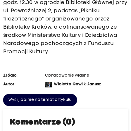
godz. 12.30 w ogrodzie Biblioteki Głównej przy
ul. Powroźniczej 2, podczas „Pikniku
filozoficznego” organizowanego przez
Bibliotekę Kraków, a dofinansowanego ze
środków Ministerstwa Kultury i Dziedzictwa
Narodowego pochodzących z Funduszu
Promocji Kultury.
Źródło:
Opracowanie własne
Autor:
Wioletta Gawlik-Janusz
Wyślij opinię na temat artykułu
Komentarze (0)