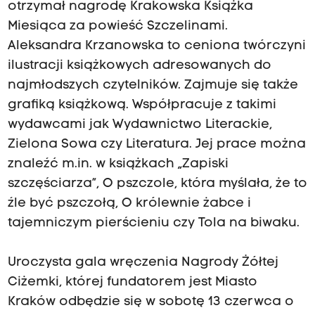
otrzymał nagrodę Krakowska Książka
Miesiąca za powieść Szczelinami.
Aleksandra Krzanowska to ceniona twórczyni
ilustracji książkowych adresowanych do
najmłodszych czytelników. Zajmuje się także
grafiką książkową. Współpracuje z takimi
wydawcami jak Wydawnictwo Literackie,
Zielona Sowa czy Literatura. Jej prace można
znaleźć m.in. w książkach „Zapiski
szczęściarza”, O pszczole, która myślała, że to
źle być pszczołą, O królewnie żabce i
tajemniczym pierścieniu czy Tola na biwaku.
Uroczysta gala wręczenia Nagrody Żółtej
Ciżemki, której fundatorem jest Miasto
Kraków odbędzie się w sobotę 13 czerwca o