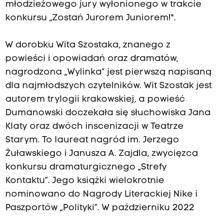
młodzieżowego jury wyłonionego w trakcie
konkursu „Zostań Jurorem Juniorem!".
W dorobku Wita Szostaka, znanego z
powieści i opowiadań oraz dramatów,
nagrodzona „Wylinka” jest pierwszą napisaną
dla najmłodszych czytelników. Wit Szostak jest
autorem trylogii krakowskiej, a powieść
Dumanowski doczekała się słuchowiska Jana
Klaty oraz dwóch inscenizacji w Teatrze
Starym. To laureat nagród im. Jerzego
Żuławskiego i Janusza A. Zajdla, zwycięzca
konkursu dramaturgicznego „Strefy
Kontaktu”. Jego książki wielokrotnie
nominowano do Nagrody Literackiej Nike i
Paszportów „Polityki”. W październiku 2022