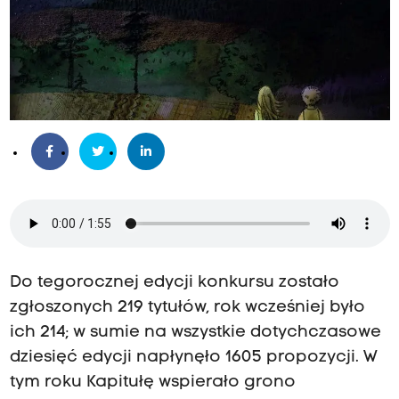
Do tegorocznej edycji konkursu zostało
zgłoszonych 219 tytułów, rok wcześniej było
ich 214; w sumie na wszystkie dotychczasowe
dziesięć edycji napłynęło 1605 propozycji. W
tym roku Kapitułę wspierało grono