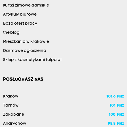
Kurtki zimowe damskie
Artykuły biurowe
Baza ofert pracy
the:blog
Mieszkania w Krakowie
Darmowe ogłoszenia
Sklep z kosmetykami tolpa.pl
POSŁUCHASZ NAS
Kraków
101.6 MHz
Tarnów
101 MHz
Zakopane
100 MHz
Andrychów
98.8 MHz