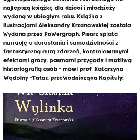
najlepszą książkę dla dzieci i młodzieży
wydaną w ubiegłym roku. Książka z
ilustracjami Aleksandry Krzanowskiej została
wydana przez Powergraph. Pisarz splata
narrację o dorastaniu i samodzielności z
fantastyczną aurą zdarzeń, kontrolowanymi
efektami grozy, pasmami przygody i możliwą
historiografią osób - mówi prof. Katarzyna
Wądolny -Tatar, przewodnicząca Kapituły: