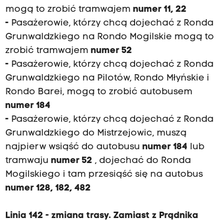
mogą to zrobić tramwajem
numer 11, 22
-
Pasażerowie, którzy chcą dojechać z Ronda
Grunwaldzkiego na Rondo Mogilskie mogą to
zrobić tramwajem
numer 52
-
Pasażerowie, którzy chcą dojechać z Ronda
Grunwaldzkiego na Pilotów, Rondo Młyńskie i
Rondo Barei, mogą to zrobić autobusem
numer 184
-
Pasażerowie, którzy chcą dojechać z Ronda
Grunwaldzkiego do Mistrzejowic, muszą
najpierw wsiąść do autobusu
numer 184
lub
tramwaju
numer 52
, dojechać do Ronda
Mogilskiego i tam przesiąść się na autobus
numer 128, 182, 482
Linia 142 - zmiana trasy. Zamiast z Prądnika