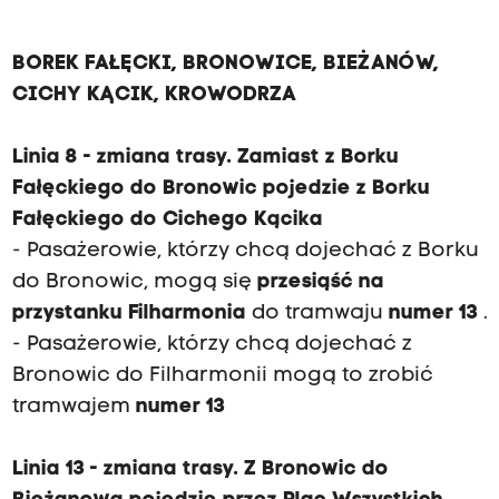
BOREK FAŁĘCKI, BRONOWICE, BIEŻANÓW,
CICHY KĄCIK, KROWODRZA
Linia 8 - zmiana trasy. Zamiast z Borku
Fałęckiego do Bronowic pojedzie z Borku
Fałęckiego do Cichego Kącika
- Pasażerowie, którzy chcą dojechać z Borku
do Bronowic, mogą się
przesiąść na
przystanku Filharmonia
do tramwaju
numer 13
.
- Pasażerowie, którzy chcą dojechać z
Bronowic do Filharmonii mogą to zrobić
tramwajem
numer 13
Linia 13 - zmiana trasy. Z Bronowic do