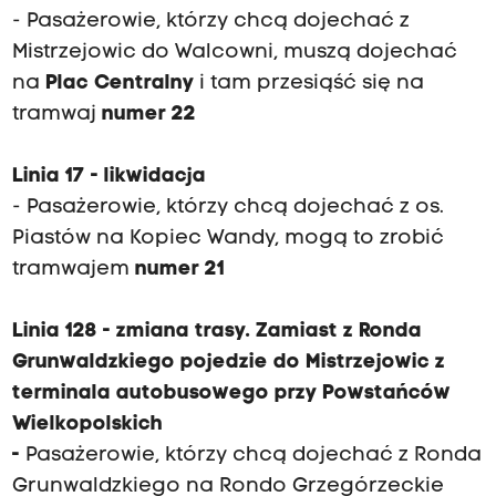
- Pasażerowie, którzy chcą dojechać z
Mistrzejowic do Walcowni, muszą dojechać
na
Plac Centralny
i tam przesiąść się na
tramwaj
numer 22
Linia 17 - likwidacja
- Pasażerowie, którzy chcą dojechać z os.
Piastów na Kopiec Wandy, mogą to zrobić
tramwajem
numer 21
Linia 128 - zmiana trasy. Zamiast z Ronda
Grunwaldzkiego pojedzie do Mistrzejowic z
terminala autobusowego przy Powstańców
Wielkopolskich
-
Pasażerowie, którzy chcą dojechać z Ronda
Grunwaldzkiego na Rondo Grzegórzeckie