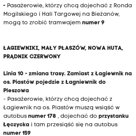
-
Pasażerowie, którzy chcą dojechać z Ronda
Mogilskiego i Hali Targowej na Bieżanów,
mogą to zrobić tramwajem
numer 9
ŁAGIEWNIKI, MAŁY PŁASZÓW, NOWA HUTA,
PRĄDNIK CZERWONY
Linia 10 - zmiana trasy. Zamiast z Łagiewnik na
os. Piastów pojedzie z Łagniewnik do
Pleszowa
- Pasażerowie, którzy chcą dojechać z
Łagiewnik na os. Piastów muszą wsiąść w
autobus
numer 178
, dojechać do
przystanku
Łęczycka
i tam przesiąść się na autobus
numer 159