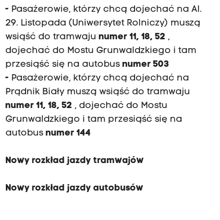
-
Pasażerowie, którzy chcą dojechać na Al.
29. Listopada (Uniwersytet Rolniczy) muszą
wsiąść do tramwaju
numer 11, 18, 52
,
dojechać do Mostu Grunwaldzkiego i tam
przesiąść się na autobus
numer 503
-
Pasażerowie, którzy chcą dojechać na
Prądnik Biały muszą wsiąść do tramwaju
numer 11, 18, 52
, dojechać do Mostu
Grunwaldzkiego i tam przesiąść się na
autobus
numer 144
Nowy rozkład jazdy tramwajów
Nowy rozkład jazdy autobusów