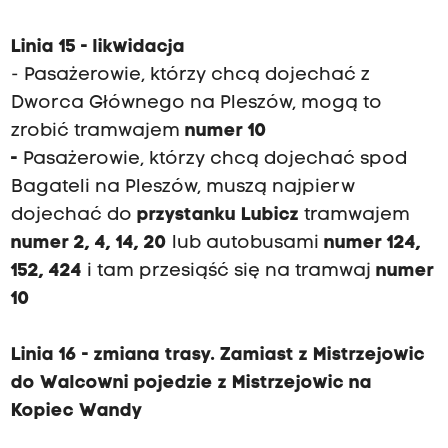
Linia 15 - likwidacja
- Pasażerowie, którzy chcą dojechać z
Dworca Głównego na Pleszów, mogą to
zrobić tramwajem
numer 10
-
Pasażerowie, którzy chcą dojechać spod
Bagateli na Pleszów, muszą najpierw
dojechać do
przystanku Lubicz
tramwajem
numer 2, 4, 14, 20
lub autobusami
numer 124,
152, 424
i tam przesiąść się na tramwaj
numer
10
Linia 16 - zmiana trasy. Zamiast z Mistrzejowic
do Walcowni pojedzie z Mistrzejowic na
Kopiec Wandy