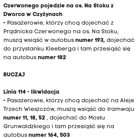
Czerwonego pojedzie na os. Na Stoku z
Dworca w Czyżynach
-
Pasażerowie, którzy chcą dojechać z
Prądnicka Czerwonego na os. Na Stoku,
muszą wsiąść w autobus
numer 193,
dojechać
do przystanku Kleeberga i tam przesiąść się
na autobus
numer 182
RUCZAJ
Linia 114 - likwidacja
-
Pasażerowie, którzy chcą dojechać na Aleje
Trzech Wieszczów, muszą wsiąść do tramwaju
numer 11, 18, 52
, dojechać do Mostu
Grunwaldzkiego i tam przesiąść się na
autobus
numer 164, 503