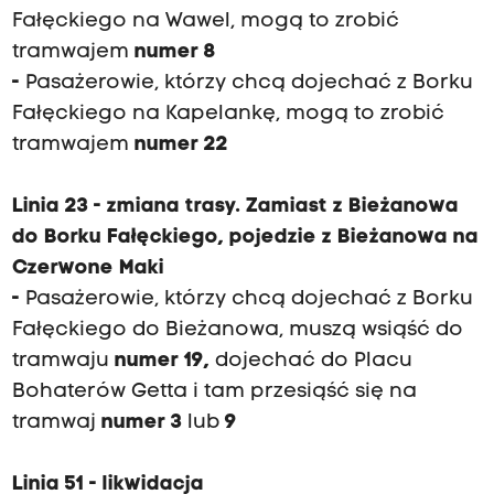
Fałęckiego na Wawel, mogą to zrobić
tramwajem
numer 8
-
Pasażerowie, którzy chcą dojechać z Borku
Fałęckiego na Kapelankę, mogą to zrobić
tramwajem
numer 22
Linia 23 - zmiana trasy. Zamiast z Bieżanowa
do Borku Fałęckiego, pojedzie z Bieżanowa na
Czerwone Maki
-
Pasażerowie, którzy chcą dojechać z Borku
Fałęckiego do Bieżanowa, muszą wsiąść do
tramwaju
numer 19,
dojechać do Placu
Bohaterów Getta i tam przesiąść się na
tramwaj
numer 3
lub
9
Linia 51 - likwidacja