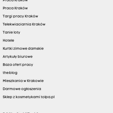
Praca Kraków
Praca Kraków
Targi pracy Kraków
Telekwiaciarnia Kraków
Tanie loty
Hotele
Kurtki zimowe damskie
Artykuły biurowe
Baza ofert pracy
the:blog
Mieszkania w Krakowie
Darmowe ogłoszenia
Sklep z kosmetykami tolpa.pl