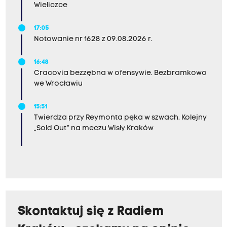
Wieliczce
17:05
Notowanie nr 1628 z 09.08.2026 r.
16:48
Cracovia bezzębna w ofensywie. Bezbramkowo
we Wrocławiu
15:51
Twierdza przy Reymonta pęka w szwach. Kolejny
„Sold Out” na meczu Wisły Kraków
Skontaktuj się z Radiem