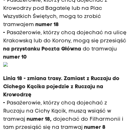
- Pasażerowie, którzy chcą dojechać z
Krowodrzy pod Bagatelę lub na Plac
Wszystkich Świętych, mogą to zrobić
tramwajem
numer 18
-
Pasażerowie, którzy chcą dojechać na ulicę
Krakowską lub do Korony, mogą się przesiąść
na przystanku Poczta Główna
do tramwaju
numer 10
Linia 18 - zmiana trasy. Zamiast z Ruczaju do
Cichego Kącika pojedzie z Ruczaju na
Krowodrzę
-
Pasażerowie, którzy chcą dojechać z
Ruczaju na Cichy Kącik, muszą wsiąść w
tramwaj
numer 18,
dojechać do Filharmonii i
tam przesiąść się na tramwaj
numer 8