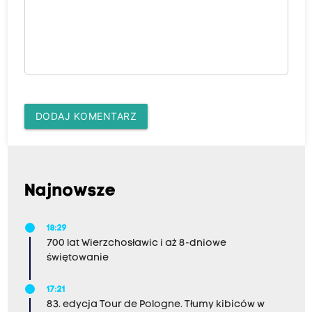
DODAJ KOMENTARZ
Najnowsze
18:29
700 lat Wierzchosławic i aż 8-dniowe
świętowanie
17:21
83. edycja Tour de Pologne. Tłumy kibiców w