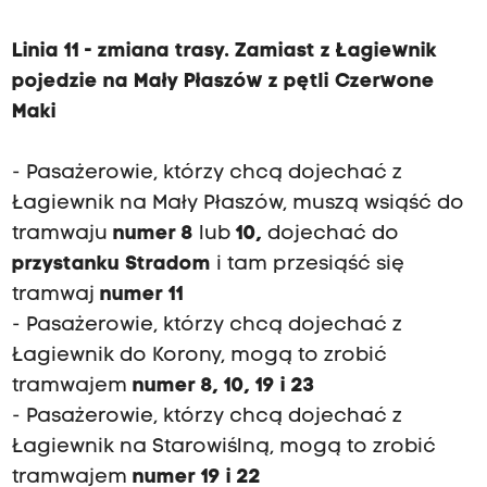
Linia 11 - zmiana trasy. Zamiast z Łagiewnik
pojedzie na Mały Płaszów z pętli Czerwone
Maki
- Pasażerowie, którzy chcą dojechać z
Łagiewnik na Mały Płaszów, muszą wsiąść do
tramwaju
numer 8
lub
10,
dojechać do
przystanku Stradom
i tam przesiąść się
tramwaj
numer 11
- Pasażerowie, którzy chcą dojechać z
Łagiewnik do Korony, mogą to zrobić
tramwajem
numer 8, 10, 19 i 23
- Pasażerowie, którzy chcą dojechać z
Łagiewnik na Starowiślną, mogą to zrobić
tramwajem
numer 19 i 22