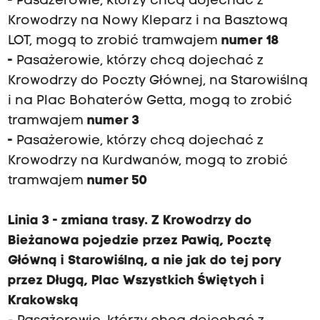
-
Pasażerowie, którzy chcą dojechać z
Krowodrzy na Nowy Kleparz i na Basztową
LOT, mogą to zrobić tramwajem
numer 18
-
Pasażerowie, którzy chcą dojechać z
Krowodrzy do Poczty Głównej, na Starowiślną
i na Plac Bohaterów Getta, mogą to zrobić
tramwajem
numer 3
-
Pasażerowie, którzy chcą dojechać z
Krowodrzy na Kurdwanów, mogą to zrobić
tramwajem
numer 50
Linia 3 - zmiana trasy. Z Krowodrzy do
Bieżanowa pojedzie przez Pawią, Pocztę
Główną i Starowiślną, a nie jak do tej pory
przez Długą, Plac Wszystkich Świętych i
Krakowską