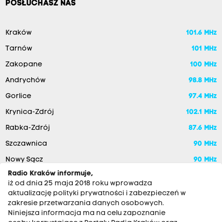
POSŁUCHASZ NAS
Kraków
101.6 MHz
Tarnów
101 MHz
Zakopane
100 MHz
Andrychów
98.8 MHz
Gorlice
97.4 MHz
Krynica-Zdrój
102.1 MHz
Rabka-Zdrój
87.6 MHz
Szczawnica
90 MHz
Nowy Sącz
90 MHz
Radio Kraków informuje,
iż od dnia 25 maja 2018 roku wprowadza
aktualizację polityki prywatności i zabezpieczeń w
zakresie przetwarzania danych osobowych.
Niniejsza informacja ma na celu zapoznanie