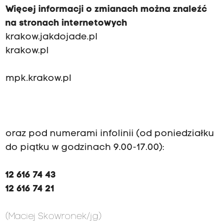
Więcej informacji o zmianach można znaleźć
na stronach internetowych
krakow.jakdojade.pl
krakow.pl
mpk.krakow.pl
oraz pod numerami infolinii (od poniedziałku
do piątku w godzinach 9.00-17.00):
12 616 74 43
12 616 74 21
(Maciej Skowronek/jg)