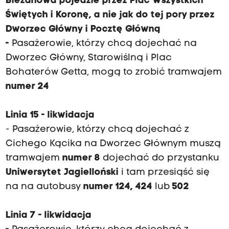
Bieżanowa pojedzie przez Plac Wszystkich
Świętych i Koronę, a nie jak do tej pory przez
Dworzec Główny i Pocztę Główną
-
Pasażerowie, którzy chcą dojechać na
Dworzec Główny, Starowiślną i Plac
Bohaterów Getta, mogą to zrobić tramwajem
numer 24
Linia 15 - likwidacja
- Pasażerowie, którzy chcą dojechać z
Cichego Kącika na Dworzec Głównym muszą
tramwajem
numer 8
dojechać do przystanku
Uniwersytet Jagielloński
i tam przesiąść się
na na autobusy
numer 124, 424
lub
502
Linia 7 - likwidacja