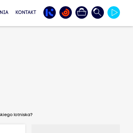
NIA
KONTAKT
skiego lotniska?