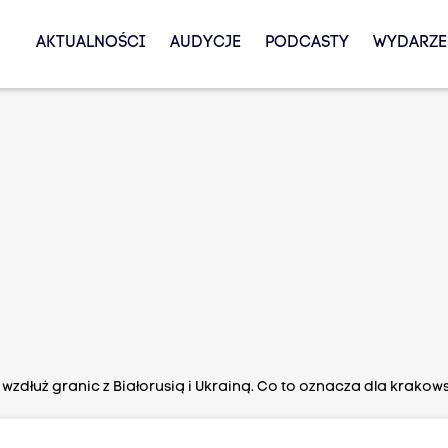
AKTUALNOŚCI
AUDYCJE
PODCASTY
WYDARZE
wzdłuż granic z Białorusią i Ukrainą. Co to oznacza dla krakow