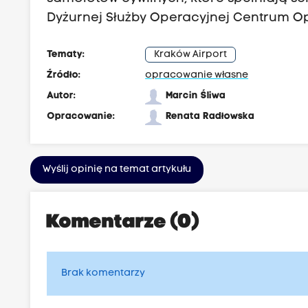
Dyżurnej Służby Operacyjnej Centrum Op
Tematy:
Kraków Airport
Źródło:
opracowanie własne
Autor:
Marcin Śliwa
Opracowanie:
Renata Radłowska
Wyślij opinię na temat artykułu
Komentarze (0)
Brak komentarzy