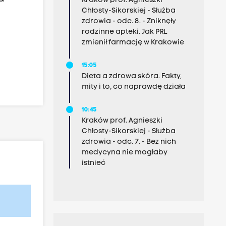
Kraków prof. Agnieszki
Chłosty-Sikorskiej - Służba
zdrowia - odc. 8. - Zniknęły
rodzinne apteki. Jak PRL
zmienił farmację w Krakowie
15:05
Dieta a zdrowa skóra. Fakty,
mity i to, co naprawdę działa
10:45
Kraków prof. Agnieszki
Chłosty-Sikorskiej - Służba
zdrowia - odc. 7. - Bez nich
medycyna nie mogłaby
istnieć