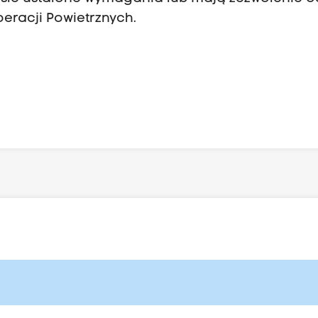
eracji Powietrznych.