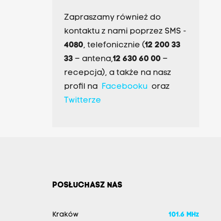
Zapraszamy również do
kontaktu z nami poprzez SMS -
4080
, telefonicznie (
12 200 33
33
– antena,
12 630 60 00
–
recepcja), a także na nasz
profil na
Facebooku
oraz
Twitterze
POSŁUCHASZ NAS
Kraków
101.6 MHz