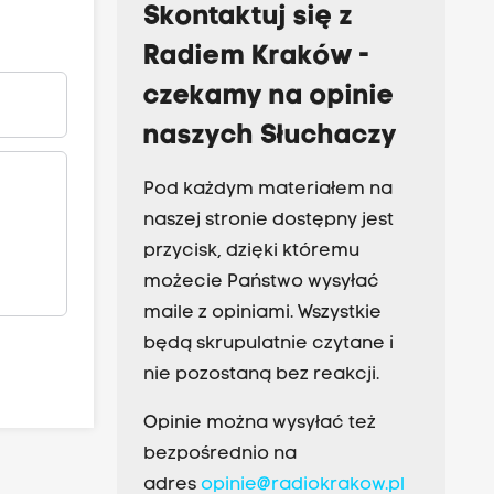
Skontaktuj się z
Radiem Kraków -
czekamy na opinie
naszych Słuchaczy
Pod każdym materiałem na
naszej stronie dostępny jest
przycisk, dzięki któremu
możecie Państwo wysyłać
maile z opiniami. Wszystkie
będą skrupulatnie czytane i
nie pozostaną bez reakcji.
Opinie można wysyłać też
bezpośrednio na
adres
opinie@radiokrakow.pl