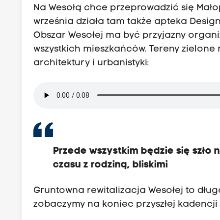
Na Wesołą chce przeprowadzić się Małopol
września działa tam także apteka Designu
Obszar Wesołej ma być przyjazny orga
wszystkich mieszkańców. Tereny zielone
architektury i urbanistyki:
Przede wszystkim będzie się szło 
czasu z rodziną, bliskimi
Gruntowna rewitalizacja Wesołej to dłu
zobaczymy na koniec przyszłej kadencji 