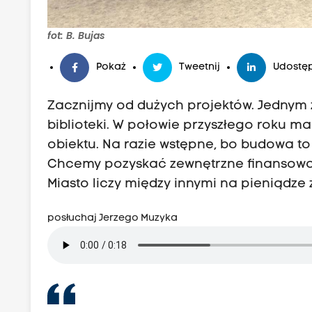
fot: B. Bujas
Pokaż
Tweetnij
Udostęp
Zacznijmy od dużych projektów. Jednym z
biblioteki. W połowie przyszłego roku m
obiektu. Na razie wstępne, bo budowa t
Chcemy pozyskać zewnętrzne finansowan
Miasto liczy między innymi na pieniądze z
posłuchaj Jerzego Muzyka