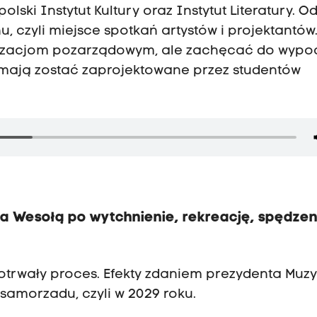
ski Instytut Kultury oraz Instytut Literatury. O
, czyli miejsce spotkań artystów i projektantów
nizacjom pozarządowym, ale zachęcać do wypo
 mają zostać zaprojektowane przez studentów
na Wesołą po wytchnienie, rekreację, spędzen
gotrwały proces. Efekty zdaniem prezydenta Muz
samorzadu, czyli w 2029 roku.