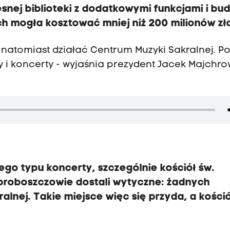
snej biblioteki z dodatkowymi funkcjami i bu
h mogła kosztować mniej niż 200 milionów zł
e natomiast działać Centrum Muzyki Sakralnej. P
 koncerty - wyjaśnia prezydent Jacek Majchro
go typu koncerty, szczególnie kościół św.
roboszczowie dostali wytyczne: żadnych
alnej. Takie miejsce więc się przyda, a kości