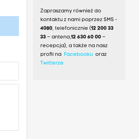
Zapraszamy również do
kontaktu z nami poprzez SMS -
4080
, telefonicznie (
12 200 33
33
– antena,
12 630 60 00
–
recepcja), a także na nasz
profil na
Facebooku
oraz
Twitterze