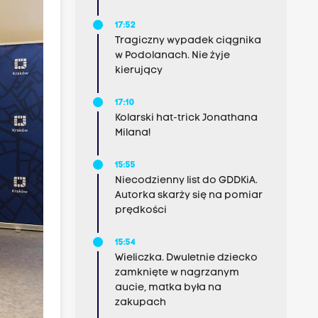
17:52
Tragiczny wypadek ciągnika
w Podolanach. Nie żyje
kierujący
17:10
Kolarski hat-trick Jonathana
Milana!
15:55
Niecodzienny list do GDDKiA.
Autorka skarży się na pomiar
prędkości
15:54
Wieliczka. Dwuletnie dziecko
zamknięte w nagrzanym
aucie, matka była na
zakupach