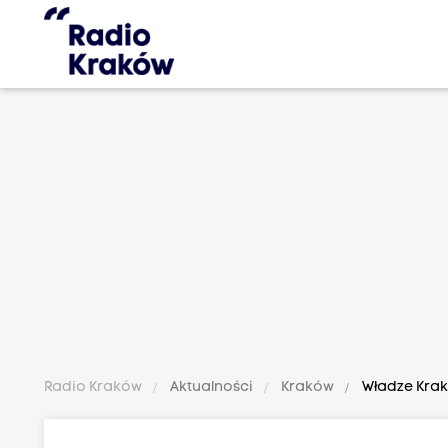
Radio Kraków
Aktualności
Kraków
Władze Krak