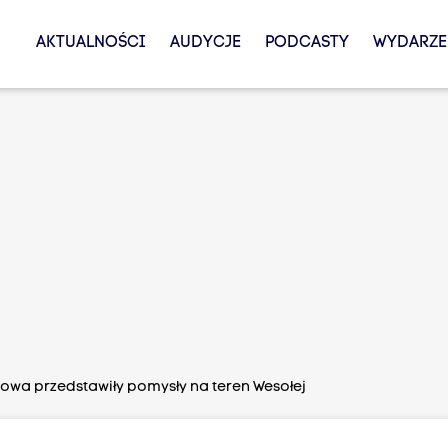
AKTUALNOŚCI
AUDYCJE
PODCASTY
WYDARZE
owa przedstawiły pomysły na teren Wesołej