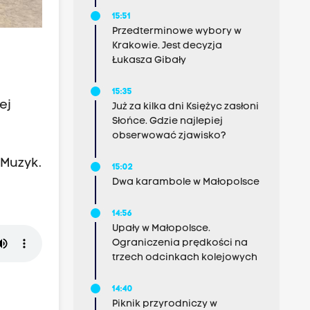
15:51
Przedterminowe wybory w
Krakowie. Jest decyzja
Łukasza Gibały
15:35
ej
Już za kilka dni Księżyc zasłoni
Słońce. Gdzie najlepiej
obserwować zjawisko?
Muzyk.
15:02
Dwa karambole w Małopolsce
14:56
Upały w Małopolsce.
Ograniczenia prędkości na
trzech odcinkach kolejowych
14:40
Piknik przyrodniczy w