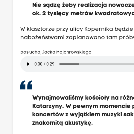
Nie sądzę żeby realizacja nowocze
ok. 2 tysięcy metrów kwadratowyc
W klasztorze przy ulicy Kopernika będzi
nabożeństwami zaplanowano tam próby i
posłuchaj Jacka Majchrowskiego
Wynajmowaliśmy kościoły na różne
Katarzyny. W pewnym momencie p
koncertów z wyjątkiem muzyki sakr
znakomitą akustykę.