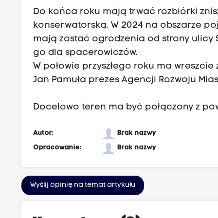
Do końca roku mają trwać rozbiórki zni
konserwatorską. W 2024 na obszarze poja
mają zostać ogrodzenia od strony ulicy 
go dla spacerowiczów.
W połowie przyszłego roku ma wreszcie 
Jan Pamuła prezes Agencji Rozwoju Mias
Docelowo teren ma być połączony z pow
Autor:
Brak nazwy
Opracowanie:
Brak nazwy
Wyślij opinię na temat artykułu