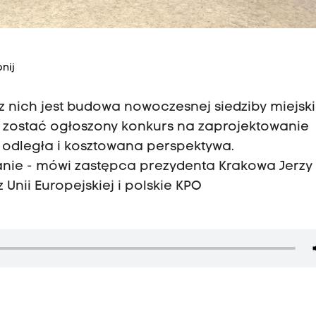
nij
 nich jest budowa nowoczesnej siedziby miejski
a zostać ogłoszony konkurs na zaprojektowanie
o odległa i kosztowana perspektywa.
ie - mówi zastępca prezydenta Krakowa Jerzy 
 Unii Europejskiej i polskie KPO