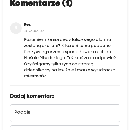
Komentarze (1)
Rex
R
2026-06-03
Rozumiem, że sprawcy fałszywego alarmu
zostaną ukarani? Kilka dni temu podobne
fałszywe zgłoszenie sparaliżowało ruch na
Moście Piłsudskiego. Też ktoś za to odpowie?
Czy ścigamy tylko tych co straszą
dziennikarzy na lewiźnie i matkę wyłudzacza
mieszkań?
Dodaj komentarz
Podpis