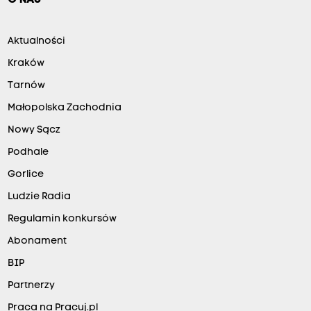
O NAS
Aktualności
Kraków
Tarnów
Małopolska Zachodnia
Nowy Sącz
Podhale
Gorlice
Ludzie Radia
Regulamin konkursów
Abonament
BIP
Partnerzy
Praca na Pracuj.pl