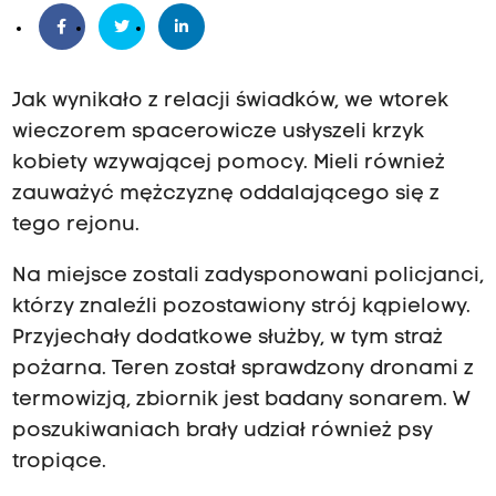
Jak wynikało z relacji świadków, we wtorek
wieczorem spacerowicze usłyszeli krzyk
kobiety wzywającej pomocy. Mieli również
zauważyć mężczyznę oddalającego się z
tego rejonu.
Na miejsce zostali zadysponowani policjanci,
którzy znaleźli pozostawiony strój kąpielowy.
Przyjechały dodatkowe służby, w tym straż
pożarna. Teren został sprawdzony dronami z
termowizją, zbiornik jest badany sonarem. W
poszukiwaniach brały udział również psy
tropiące.