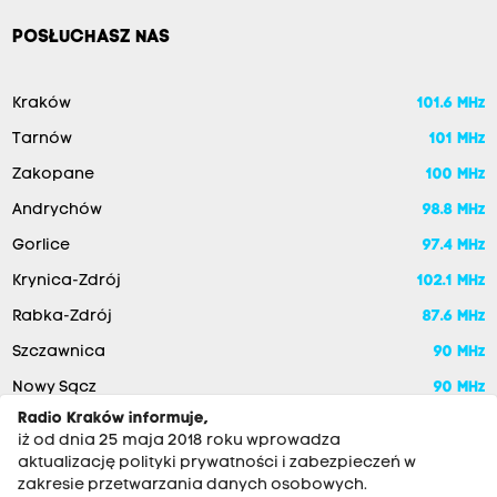
POSŁUCHASZ NAS
Kraków
101.6 MHz
Tarnów
101 MHz
Zakopane
100 MHz
Andrychów
98.8 MHz
Gorlice
97.4 MHz
Krynica-Zdrój
102.1 MHz
Rabka-Zdrój
87.6 MHz
Szczawnica
90 MHz
Nowy Sącz
90 MHz
Radio Kraków informuje,
iż od dnia 25 maja 2018 roku wprowadza
aktualizację polityki prywatności i zabezpieczeń w
zakresie przetwarzania danych osobowych.