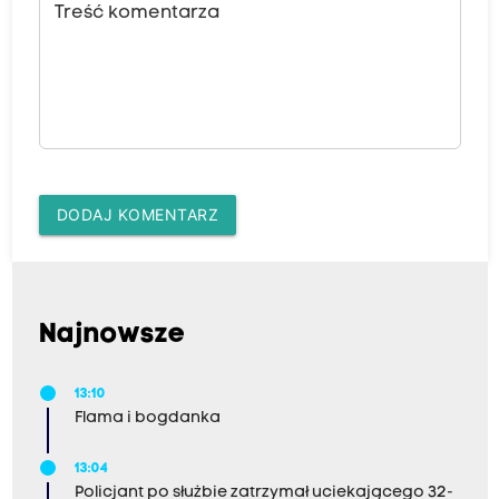
Treść komentarza
DODAJ KOMENTARZ
Najnowsze
13:10
Flama i bogdanka
13:04
Policjant po służbie zatrzymał uciekającego 32-