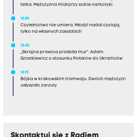
latka. Mężczyzna miał przy sobie narkotyki
12:55
Czytelnictwo nie umiera. Młodzi nadal czytają,
tylko na własnych zasadach
12:42
„Skrajna prawica przebiła mur”. Adam
Szostkiewicz o stosunku Polaków do Ukraińców
12:15
Bójka w krakowskim tramwaju. Dwóch mężczyzn
usłyszało zarzuty
Skontaktuj się z Radiem