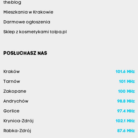
the:blog
Mieszkania w Krakowie
Darmowe ogłoszenia
Sklep z kosmetykami tolpa.pl
POSŁUCHASZ NAS
Kraków
101.6 MHz
Tarnów
101 MHz
Zakopane
100 MHz
Andrychów
98.8 MHz
Gorlice
97.4 MHz
Krynica-Zdrój
102.1 MHz
Rabka-Zdrój
87.6 MHz