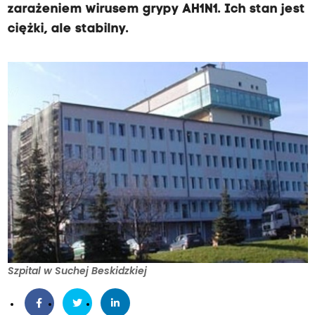
zarażeniem wirusem grypy AH1N1. Ich stan jest
ciężki, ale stabilny.
Szpital w Suchej Beskidzkiej