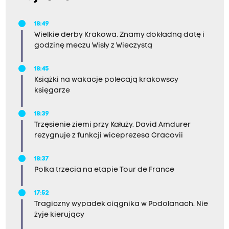
18:49
Wielkie derby Krakowa. Znamy dokładną datę i
godzinę meczu Wisły z Wieczystą
18:45
Książki na wakacje polecają krakowscy
księgarze
18:39
Trzęsienie ziemi przy Kałuży. David Amdurer
rezygnuje z funkcji wiceprezesa Cracovii
18:37
Polka trzecia na etapie Tour de France
17:52
Tragiczny wypadek ciągnika w Podolanach. Nie
żyje kierujący