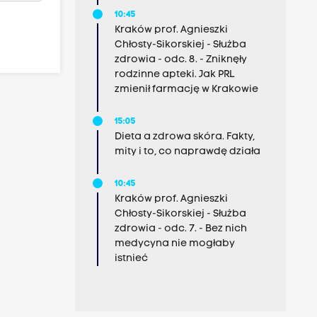
10:45
Kraków prof. Agnieszki
Chłosty-Sikorskiej - Służba
zdrowia - odc. 8. - Zniknęły
rodzinne apteki. Jak PRL
zmienił farmację w Krakowie
15:05
Dieta a zdrowa skóra. Fakty,
mity i to, co naprawdę działa
10:45
Kraków prof. Agnieszki
Chłosty-Sikorskiej - Służba
zdrowia - odc. 7. - Bez nich
medycyna nie mogłaby
istnieć