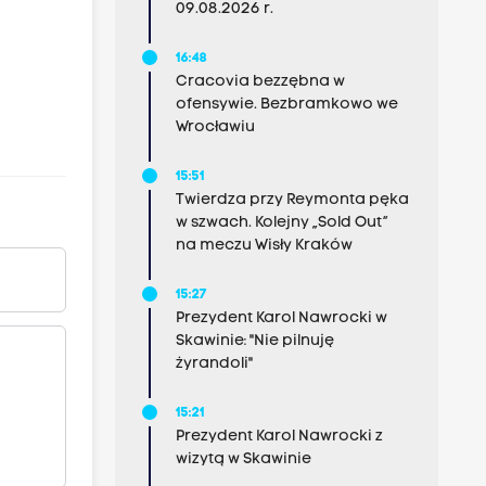
09.08.2026 r.
16:48
Cracovia bezzębna w
ofensywie. Bezbramkowo we
Wrocławiu
15:51
Twierdza przy Reymonta pęka
w szwach. Kolejny „Sold Out”
na meczu Wisły Kraków
15:27
Prezydent Karol Nawrocki w
Skawinie: "Nie pilnuję
żyrandoli"
15:21
Prezydent Karol Nawrocki z
wizytą w Skawinie