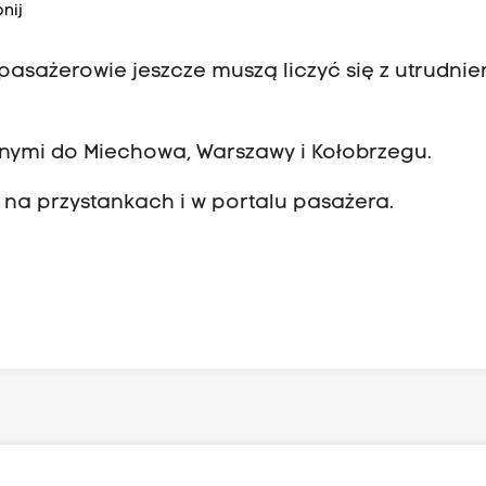
nij
asażerowie jeszcze muszą liczyć się z utrudnie
innymi do Miechowa, Warszawy i Kołobrzegu.
 na przystankach i w portalu pasażera.