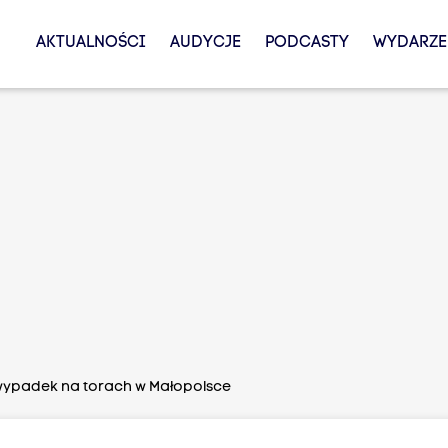
AKTUALNOŚCI
AUDYCJE
PODCASTY
WYDARZE
wypadek na torach w Małopolsce