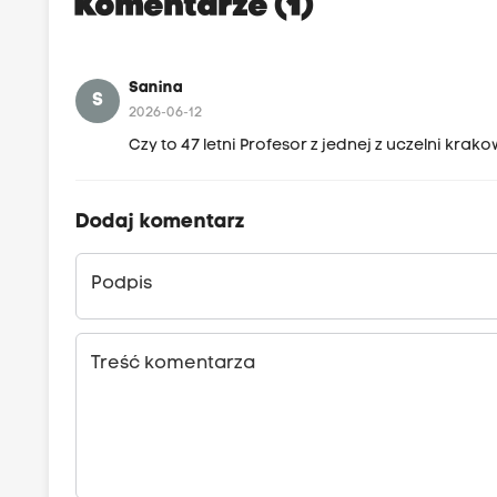
Komentarze (1)
Sanina
S
2026-06-12
Czy to 47 letni Profesor z jednej z uczelni krak
Dodaj komentarz
Podpis
Treść komentarza