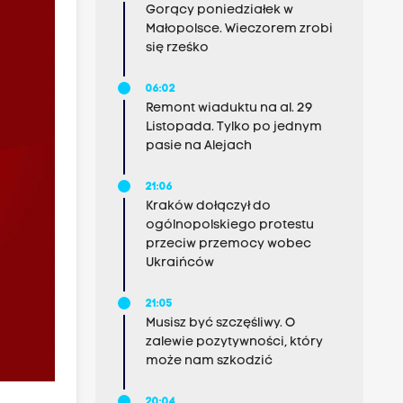
Gorący poniedziałek w
Małopolsce. Wieczorem zrobi
się rześko
06:02
Remont wiaduktu na al. 29
Listopada. Tylko po jednym
pasie na Alejach
21:06
Kraków dołączył do
ogólnopolskiego protestu
przeciw przemocy wobec
Ukraińców
21:05
Musisz być szczęśliwy. O
zalewie pozytywności, który
może nam szkodzić
20:04