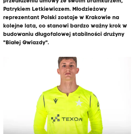
przedłużeniu umowy ze swoim bramkarzem,
Patrykiem Letkiewiczem. Młodzieżowy
reprezentant Polski zostaje w Krakowie na
kolejne lata, co stanowi bardzo ważny krok w
budowaniu długofalowej stabilności drużyny
"Białej Gwiazdy".