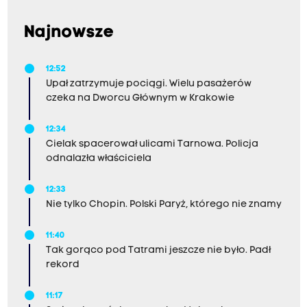
Najnowsze
12:52
Upał zatrzymuje pociągi. Wielu pasażerów
czeka na Dworcu Głównym w Krakowie
12:34
Cielak spacerował ulicami Tarnowa. Policja
odnalazła właściciela
12:33
Nie tylko Chopin. Polski Paryż, którego nie znamy
11:40
Tak gorąco pod Tatrami jeszcze nie było. Padł
rekord
11:17