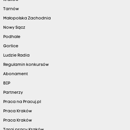
Tarnów
Małopolska Zachodnia
Nowy Sącz
Podhale
Gorlice
Ludzie Radia
Regulamin konkursów
Abonament
BIP
Partnerzy
Praca na Pracuj.pl
Praca Kraków
Praca Kraków
Targi pracy Kraków