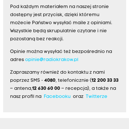
Pod każdym materiałem na naszej stronie
dostępny jest przycisk, dzięki któremu
możecie Państwo wysyłać maile z opiniami.
Wszystkie będą skrupulatnie czytane i nie
pozostaną bez reakcji.
Opinie można wysyłać też bezpośrednio na
adres
opinie@radiokrakow.pl
Zapraszamy również do kontaktu z nami
poprzez SMS -
4080
, telefonicznie (
12 200 33 33
– antena,
12 630 60 00
– recepcja), a także na
nasz profil na
Facebooku
oraz
Twitterze