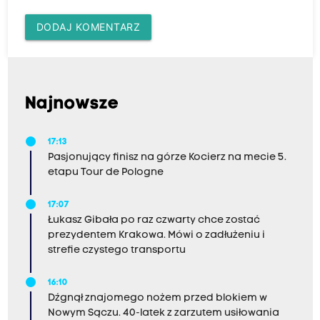
DODAJ KOMENTARZ
Najnowsze
17:13
Pasjonujący finisz na górze Kocierz na mecie 5.
etapu Tour de Pologne
17:07
Łukasz Gibała po raz czwarty chce zostać
prezydentem Krakowa. Mówi o zadłużeniu i
strefie czystego transportu
16:10
Dźgnął znajomego nożem przed blokiem w
Nowym Sączu. 40-latek z zarzutem usiłowania