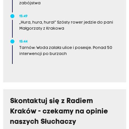
zabójstwa
15:49
„Hura, hura, hura!” Szósty rower jedzie do pani
Małgorzaty z Krakowa
15:44
Tarnów: Woda zalała ulice i posesje. Ponad 50
interwencji po burzach
Skontaktuj się z Radiem
Kraków - czekamy na opinie
naszych Słuchaczy