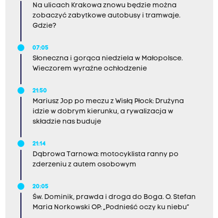
Na ulicach Krakowa znowu będzie można
zobaczyć zabytkowe autobusy i tramwaje.
Gdzie?
07:05
Słoneczna i gorąca niedziela w Małopolsce.
Wieczorem wyraźne ochłodzenie
21:50
Mariusz Jop po meczu z Wisłą Płock: Drużyna
idzie w dobrym kierunku, a rywalizacja w
składzie nas buduje
21:14
Dąbrowa Tarnowa: motocyklista ranny po
zderzeniu z autem osobowym
20:05
Św. Dominik, prawda i droga do Boga. O. Stefan
Maria Norkowski OP: „Podnieść oczy ku niebu”