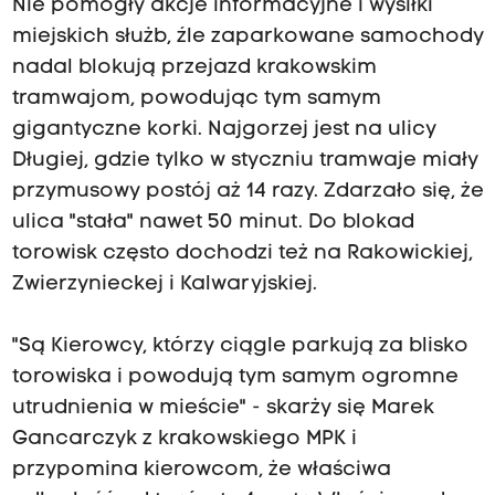
Nie pomogły akcje informacyjne i wysiłki
miejskich służb, źle zaparkowane samochody
nadal blokują przejazd krakowskim
tramwajom, powodując tym samym
gigantyczne korki. Najgorzej jest na ulicy
Długiej, gdzie tylko w styczniu tramwaje miały
przymusowy postój aż 14 razy. Zdarzało się, że
ulica "stała" nawet 50 minut. Do blokad
torowisk często dochodzi też na Rakowickiej,
Zwierzynieckej i Kalwaryjskiej.
"Są Kierowcy, którzy ciągle parkują za blisko
torowiska i powodują tym samym ogromne
utrudnienia w mieście" - skarży się Marek
Gancarczyk z krakowskiego MPK i
przypomina kierowcom, że właściwa