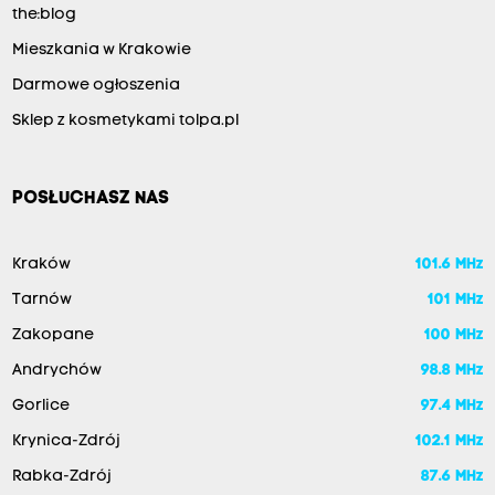
the:blog
Mieszkania w Krakowie
Darmowe ogłoszenia
Sklep z kosmetykami tolpa.pl
POSŁUCHASZ NAS
Kraków
101.6 MHz
Tarnów
101 MHz
Zakopane
100 MHz
Andrychów
98.8 MHz
Gorlice
97.4 MHz
Krynica-Zdrój
102.1 MHz
Rabka-Zdrój
87.6 MHz