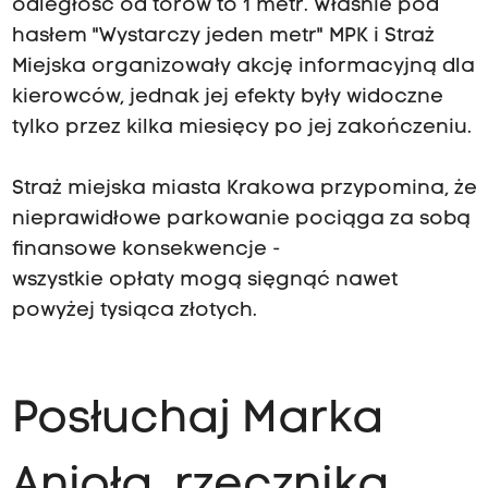
odległość od torów to 1 metr. Właśnie pod
hasłem "Wystarczy jeden metr" MPK i Straż
Miejska organizowały akcję informacyjną dla
kierowców, jednak jej efekty były widoczne
tylko przez kilka miesięcy po jej zakończeniu.
Straż miejska miasta Krakowa przypomina, że
nieprawidłowe parkowanie pociąga za sobą
finansowe konsekwencje -
wszystkie opłaty mogą sięgnąć nawet
powyżej tysiąca złotych.
Posłuchaj Marka
Anioła, rzecznika