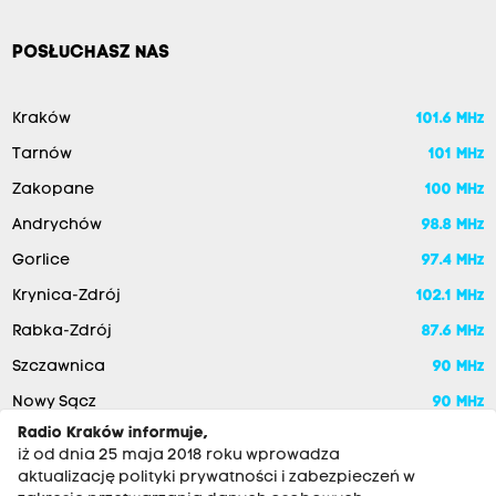
POSŁUCHASZ NAS
Kraków
101.6 MHz
Tarnów
101 MHz
Zakopane
100 MHz
Andrychów
98.8 MHz
Gorlice
97.4 MHz
Krynica-Zdrój
102.1 MHz
Rabka-Zdrój
87.6 MHz
Szczawnica
90 MHz
Nowy Sącz
90 MHz
Radio Kraków informuje,
iż od dnia 25 maja 2018 roku wprowadza
aktualizację polityki prywatności i zabezpieczeń w