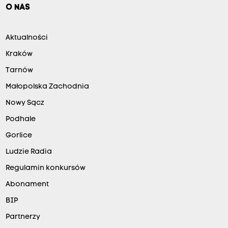
O NAS
Aktualności
Kraków
Tarnów
Małopolska Zachodnia
Nowy Sącz
Podhale
Gorlice
Ludzie Radia
Regulamin konkursów
Abonament
BIP
Partnerzy