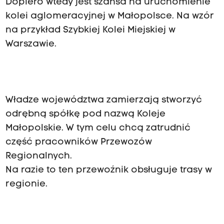
Dopiero wtedy jest szansa na uruchomienie
kolei aglomeracyjnej w Małopolsce. Na wzór
na przykład Szybkiej Kolei Miejskiej w
Warszawie.
Władze województwa zamierzają stworzyć
odrębną spółkę pod nazwą Koleje
Małopolskie. W tym celu chcą zatrudnić
część pracowników Przewozów
Regionalnych.
Na razie to ten przewoźnik obsługuje trasy w
regionie.