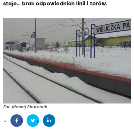
staje... brak odpowiednich linii i torów.
Fot. Maciej Skoronek