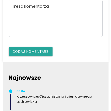
Treść komentarza
DODAJ KOMENTARZ
Najnowsze
00:06
Krzeszowice: Cisza, historia i cień dawnego
uzdrowiska