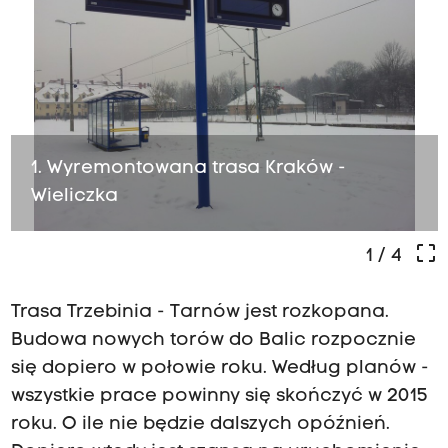
1. Wyremontowana trasa Kraków -
Wieliczka
crop_free
1
/ 4
Trasa Trzebinia - Tarnów jest rozkopana.
Budowa nowych torów do Balic rozpocznie
się dopiero w połowie roku. Według planów -
wszystkie prace powinny się skończyć w 2015
roku. O ile nie będzie dalszych opóźnień.