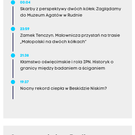
00:04
Skarby z perspektywy dwóch kółek: Zaglądamy
do Muzeum Agatów w Rudnie
23:59
Zamek Tenczyn. Malownicza przystań na trasie
„Małopolski na dwóch kółkach”
21:38
Kłamstwo oświęcimskie i rola IPN. Historyk o
granicy między badaniem a ściganiem
19:37
Nocny rekord ciepła w Beskidzie Niskim?