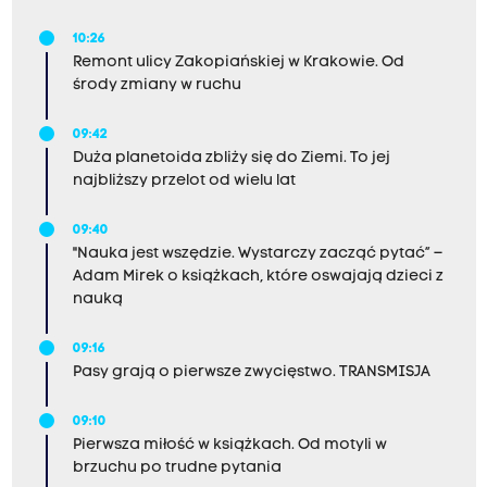
10:26
Remont ulicy Zakopiańskiej w Krakowie. Od
środy zmiany w ruchu
09:42
Duża planetoida zbliży się do Ziemi. To jej
najbliższy przelot od wielu lat
09:40
"Nauka jest wszędzie. Wystarczy zacząć pytać” –
Adam Mirek o książkach, które oswajają dzieci z
nauką
09:16
Pasy grają o pierwsze zwycięstwo. TRANSMISJA
09:10
Pierwsza miłość w książkach. Od motyli w
brzuchu po trudne pytania