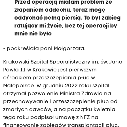
Przed operacją miałam problem ze
złapaniem oddechu, teraz mogę
oddychać pełną piersią. To był zabieg
ratujący mi życie, bez tej operacji by
mnie nie było
- podkreślała pani Małgorzata.
Krakowski Szpital Specjalistyczny im. św. Jana
Pawła II w Krakowie jest pierwszym
ośrodkiem przeszczepiania płuc w
Małopolsce. W grudniu 2022 roku szpital
otrzymał pozwolenie Ministra Zdrowia na
przechowywanie i przeszczepienie płuc od
zmarłych dawców, a na początku kwietnia
tego roku podpisał umowę z NFZ na
finansowanie zabiegów transplantacji płuc.