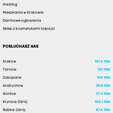
the:blog
Mieszkania w Krakowie
Darmowe ogłoszenia
Sklep z kosmetykami tolpa.pl
POSŁUCHASZ NAS
Kraków
101.6 MHz
Tarnów
101 MHz
Zakopane
100 MHz
Andrychów
98.8 MHz
Gorlice
97.4 MHz
Krynica-Zdrój
102.1 MHz
Rabka-Zdrój
87.6 MHz