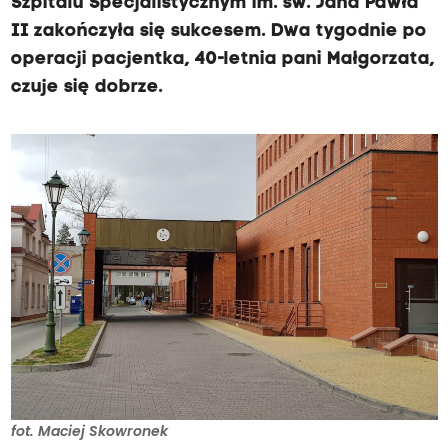
Szpitalu Specjalistycznym im. św. Jana Pawła
II zakończyła się sukcesem. Dwa tygodnie po
operacji pacjentka, 40-letnia pani Małgorzata,
czuje się dobrze.
fot. Maciej Skowronek