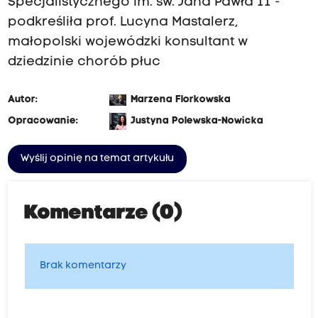
Specjalistycznego im. św. Jana Pawła II -
podkreśliła prof. Lucyna Mastalerz,
małopolski wojewódzki konsultant w
dziedzinie chorób płuc
Autor:
Marzena Florkowska
Opracowanie:
Justyna Polewska-Nowicka
Wyślij opinię na temat artykułu
Komentarze (0)
Brak komentarzy