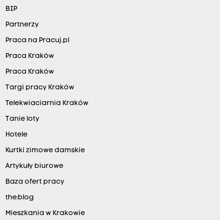
BIP
Partnerzy
Praca na Pracuj.pl
Praca Kraków
Praca Kraków
Targi pracy Kraków
Telekwiaciarnia Kraków
Tanie loty
Hotele
Kurtki zimowe damskie
Artykuły biurowe
Baza ofert pracy
the:blog
Mieszkania w Krakowie