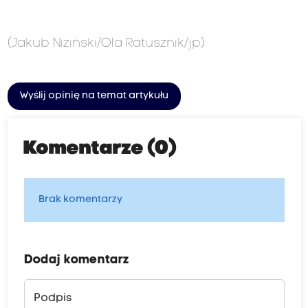
(Jakub Niziński/Ola Ratusznik/jp)
Wyślij opinię na temat artykułu
Komentarze (0)
Brak komentarzy
Dodaj komentarz
Podpis