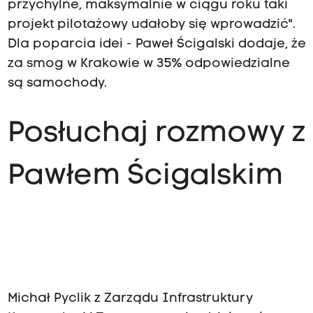
przychylne, maksymalnie w ciągu roku taki
projekt pilotażowy udałoby się wprowadzić".
Dla poparcia idei - Paweł Ścigalski dodaje, że
za smog w Krakowie w 35% odpowiedzialne
są samochody.
Posłuchaj rozmowy z
Pawłem Ścigalskim
Michał Pyclik z Zarządu Infrastruktury