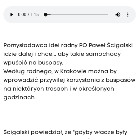
Pomysłodawca idei radny PO Paweł Ścigalski
idzie dalej i chce... aby takie samochody
wpuścić na buspasy.
Według radnego, w Krakowie można by
wprowadzić przywilej korzystania z buspasów
na niektórych trasach i w określonych
godzinach.
Ścigalski powiedział, że "gdyby władze były