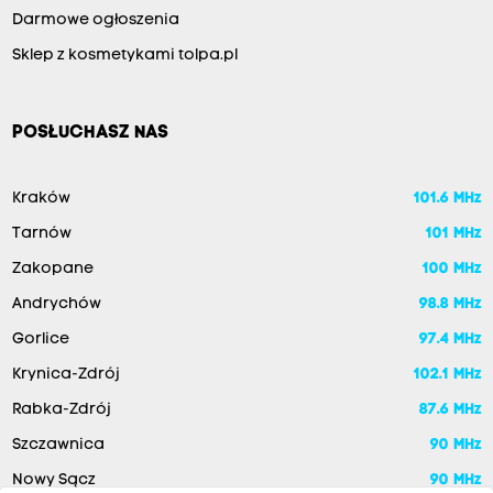
Darmowe ogłoszenia
Sklep z kosmetykami tolpa.pl
POSŁUCHASZ NAS
Kraków
101.6 MHz
Tarnów
101 MHz
Zakopane
100 MHz
Andrychów
98.8 MHz
Gorlice
97.4 MHz
Krynica-Zdrój
102.1 MHz
Rabka-Zdrój
87.6 MHz
Szczawnica
90 MHz
Nowy Sącz
90 MHz