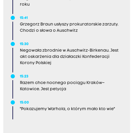
roku
15:41
Grzegorz Braun usłyszy prokuratorskie zarzuty.
Chodzi o słowa o Auschwitz
15:30
Negowała zbrodnie w Auschwitz-Birkenau. Jest
akt oskarżenia dla działaczki Konfederacji
Korony Polskiej
15:23
Razem chce nocnego pociągu Kraków–
Katowice. Jest petycja
15:00
"Pokazujemy Warhola, o którym mało kto wie"