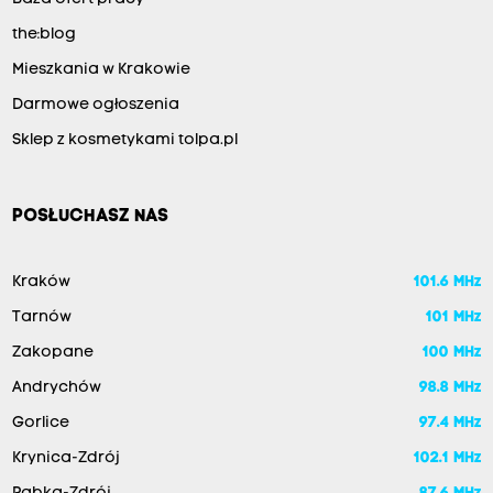
the:blog
Mieszkania w Krakowie
Darmowe ogłoszenia
Sklep z kosmetykami tolpa.pl
POSŁUCHASZ NAS
Kraków
101.6 MHz
Tarnów
101 MHz
Zakopane
100 MHz
Andrychów
98.8 MHz
Gorlice
97.4 MHz
Krynica-Zdrój
102.1 MHz