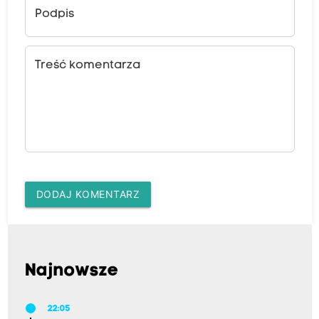
Podpis
Treść komentarza
DODAJ KOMENTARZ
Najnowsze
22:05