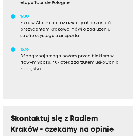
etapu Tour de Pologne
17:07
Łukasz Gibała po raz czwarty chce zostać
prezydentem Krakowa. Mówi o zadłużeniu i
strefie czystego transportu
16:10
Dźgnął znajomego nożem przed blokiem w
Nowym Sączu. 40-latek z zarzutem usiłowania
zabójstwa
Skontaktuj się z Radiem
Kraków - czekamy na opinie