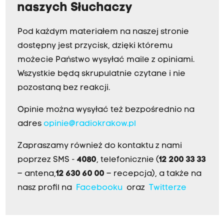
naszych Słuchaczy
Pod każdym materiałem na naszej stronie
dostępny jest przycisk, dzięki któremu
możecie Państwo wysyłać maile z opiniami.
Wszystkie będą skrupulatnie czytane i nie
pozostaną bez reakcji.
Opinie można wysyłać też bezpośrednio na
adres
opinie@radiokrakow.pl
Zapraszamy również do kontaktu z nami
poprzez SMS -
4080
, telefonicznie (
12 200 33 33
– antena,
12 630 60 00
– recepcja), a także na
nasz profil na
Facebooku
oraz
Twitterze