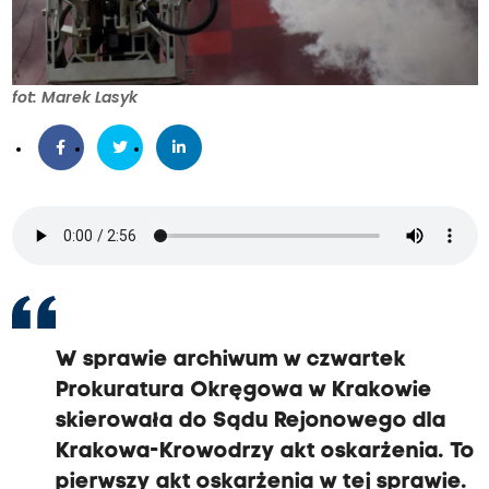
fot: Marek Lasyk
W sprawie archiwum w czwartek
Prokuratura Okręgowa w Krakowie
skierowała do Sądu Rejonowego dla
Krakowa-Krowodrzy akt oskarżenia. To
pierwszy akt oskarżenia w tej sprawie.