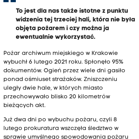
To jest dla nas także istotne z punktu
widzenia tej trzeciej hali, która nie była
objęta pożarem i czy można ja
ewentualnie wykorzystać.
Pożar archiwum miejskiego w Krakowie
wybuchł 6 lutego 2021 roku. Spłonęło 95%
dokumentów. Ogień przez wiele dni gasiło
ponad ośmiuset strażaków. Zniszczeniu
uległy dwie hale, w których miasto
przechowywało blisko 20 kilometrów
bieżących akt.
Już dwa dni po wybuchu pożaru, czyli 8
lutego prokuratura wszczęła śledztwo w
sprawie umyślnego spowodowania pożaru