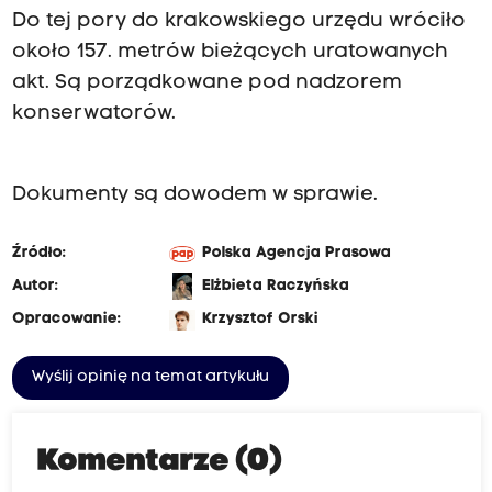
Do tej pory do krakowskiego urzędu wróciło
około 157. metrów bieżących uratowanych
akt. Są porządkowane pod nadzorem
konserwatorów.
Dokumenty są dowodem w sprawie.
Źródło:
Polska Agencja Prasowa
Autor:
Elżbieta Raczyńska
Opracowanie:
Krzysztof Orski
Wyślij opinię na temat artykułu
Komentarze (0)