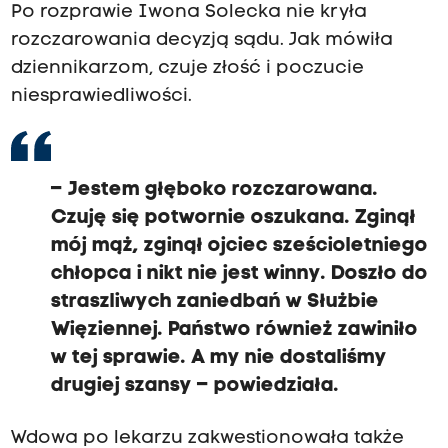
Po rozprawie Iwona Solecka nie kryła
rozczarowania decyzją sądu. Jak mówiła
dziennikarzom, czuje złość i poczucie
niesprawiedliwości.
– Jestem głęboko rozczarowana.
Czuję się potwornie oszukana. Zginął
mój mąż, zginął ojciec sześcioletniego
chłopca i nikt nie jest winny. Doszło do
straszliwych zaniedbań w Służbie
Więziennej. Państwo również zawiniło
w tej sprawie. A my nie dostaliśmy
drugiej szansy – powiedziała.
Wdowa po lekarzu zakwestionowała także