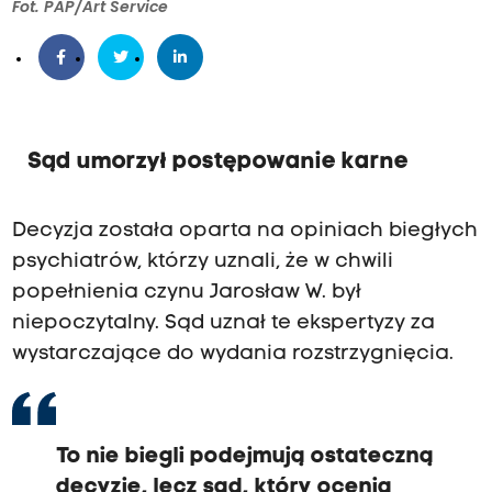
Fot. PAP/Art Service
Sąd umorzył postępowanie karne
Decyzja została oparta na opiniach biegłych
psychiatrów, którzy uznali, że w chwili
popełnienia czynu Jarosław W. był
niepoczytalny. Sąd uznał te ekspertyzy za
wystarczające do wydania rozstrzygnięcia.
To nie biegli podejmują ostateczną
decyzję, lecz sąd, który ocenia