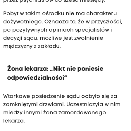
przez psychiatrów co sześć miesięcy.
Pobyt w takim ośrodku nie ma charakteru
dożywotniego. Oznacza to, że w przyszłości,
po pozytywnych opiniach specjalistów i
decyzji sądu, możliwe jest zwolnienie
mężczyzny z zakładu.
Żona lekarza: „Nikt nie poniesie
odpowiedzialności”
Wtorkowe posiedzenie sądu odbyło się za
zamkniętymi drzwiami. Uczestniczyła w nim
między innymi żona zamordowanego
lekarza.