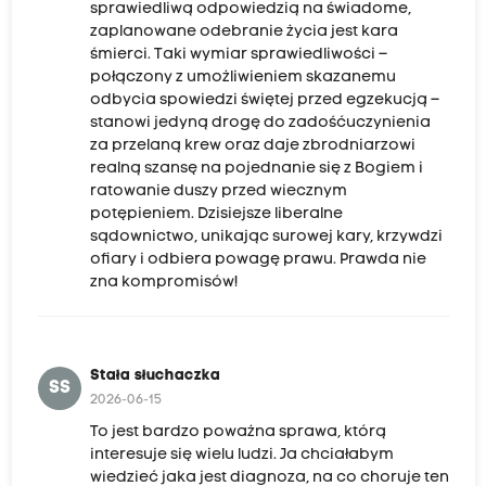
sprawiedliwą odpowiedzią na świadome,
zaplanowane odebranie życia jest kara
śmierci. Taki wymiar sprawiedliwości –
połączony z umożliwieniem skazanemu
odbycia spowiedzi świętej przed egzekucją –
stanowi jedyną drogę do zadośćuczynienia
za przelaną krew oraz daje zbrodniarzowi
realną szansę na pojednanie się z Bogiem i
ratowanie duszy przed wiecznym
potępieniem. Dzisiejsze liberalne
sądownictwo, unikając surowej kary, krzywdzi
ofiary i odbiera powagę prawu. Prawda nie
zna kompromisów!
Stała słuchaczka
SS
2026-06-15
To jest bardzo poważna sprawa, którą
interesuje się wielu ludzi. Ja chciałabym
wiedzieć jaka jest diagnoza, na co choruje ten