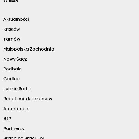
O NAS
Aktualności
Kraków
Tarnów
Małopolska Zachodnia
Nowy Sącz
Podhale
Gorlice
Ludzie Radia
Regulamin konkursów
Abonament
BIP
Partnerzy
Praca na Pracuj.pl