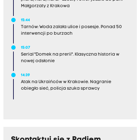
Małgorzaty z Krakowa
15:44
Tarnów: Woda zalała ulice i posesje. Ponad 50
interwencji po burzach
15:07
Serial "Domek na prerii". Klasyczna historia w
nowej odsłonie
14:39
Atak na Ukraińców w Krakowie. Nagranie
obiegło sieć, policja szuka sprawcy