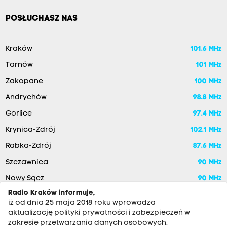
POSŁUCHASZ NAS
Kraków
101.6 MHz
Tarnów
101 MHz
Zakopane
100 MHz
Andrychów
98.8 MHz
Gorlice
97.4 MHz
Krynica-Zdrój
102.1 MHz
Rabka-Zdrój
87.6 MHz
Szczawnica
90 MHz
Nowy Sącz
90 MHz
Radio Kraków informuje,
iż od dnia 25 maja 2018 roku wprowadza
aktualizację polityki prywatności i zabezpieczeń w
zakresie przetwarzania danych osobowych.