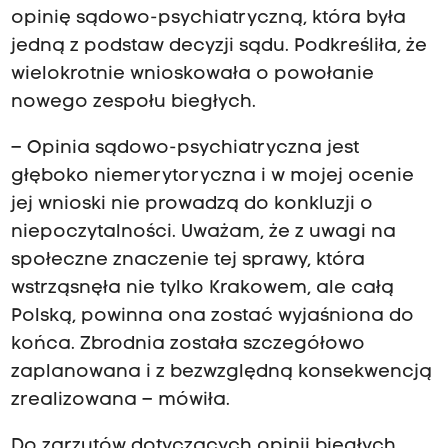
opinię sądowo-psychiatryczną, która była
jedną z podstaw decyzji sądu. Podkreśliła, że
wielokrotnie wnioskowała o powołanie
nowego zespołu biegłych.
– Opinia sądowo-psychiatryczna jest
głęboko niemerytoryczna i w mojej ocenie
jej wnioski nie prowadzą do konkluzji o
niepoczytalności. Uważam, że z uwagi na
społeczne znaczenie tej sprawy, która
wstrząsnęła nie tylko Krakowem, ale całą
Polską, powinna ona zostać wyjaśniona do
końca. Zbrodnia została szczegółowo
zaplanowana i z bezwzględną konsekwencją
zrealizowana – mówiła.
Do zarzutów dotyczących opinii biegłych