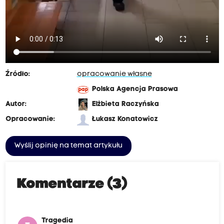
Źródło:
opracowanie własne
Polska Agencja Prasowa
Autor:
Elżbieta Raczyńska
Opracowanie:
Łukasz Konatowicz
Wyślij opinię na temat artykułu
Komentarze (3)
Tragedia