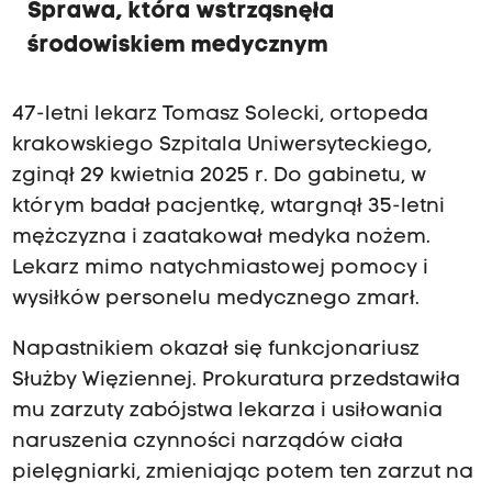
Sprawa, która wstrząsnęła
środowiskiem medycznym
47-letni lekarz Tomasz Solecki, ortopeda
krakowskiego Szpitala Uniwersyteckiego,
zginął 29 kwietnia 2025 r. Do gabinetu, w
którym badał pacjentkę, wtargnął 35-letni
mężczyzna i zaatakował medyka nożem.
Lekarz mimo natychmiastowej pomocy i
wysiłków personelu medycznego zmarł.
Napastnikiem okazał się funkcjonariusz
Służby Więziennej. Prokuratura przedstawiła
mu zarzuty zabójstwa lekarza i usiłowania
naruszenia czynności narządów ciała
pielęgniarki, zmieniając potem ten zarzut na