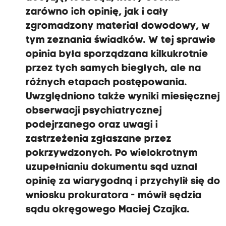
zarówno ich opinię, jak i cały
zgromadzony materiał dowodowy, w
tym zeznania świadków. W tej sprawie
opinia była sporządzana kilkukrotnie
przez tych samych biegłych, ale na
różnych etapach postępowania.
Uwzględniono także wyniki miesięcznej
obserwacji psychiatrycznej
podejrzanego oraz uwagi i
zastrzeżenia zgłaszane przez
pokrzywdzonych. Po wielokrotnym
uzupełnianiu dokumentu sąd uznał
opinię za wiarygodną i przychylił się do
wniosku prokuratora - mówił sędzia
sądu okręgowego Maciej Czajka.