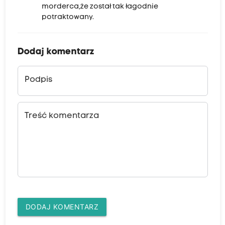
morderca,że został tak łagodnie
potraktowany.
Dodaj komentarz
Podpis
Treść komentarza
DODAJ KOMENTARZ