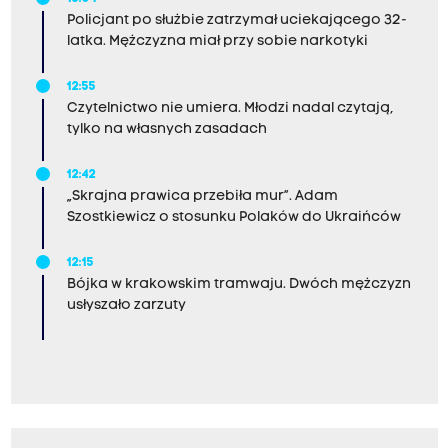
Policjant po służbie zatrzymał uciekającego 32-
latka. Mężczyzna miał przy sobie narkotyki
12:55
Czytelnictwo nie umiera. Młodzi nadal czytają,
tylko na własnych zasadach
12:42
„Skrajna prawica przebiła mur”. Adam
Szostkiewicz o stosunku Polaków do Ukraińców
12:15
Bójka w krakowskim tramwaju. Dwóch mężczyzn
usłyszało zarzuty