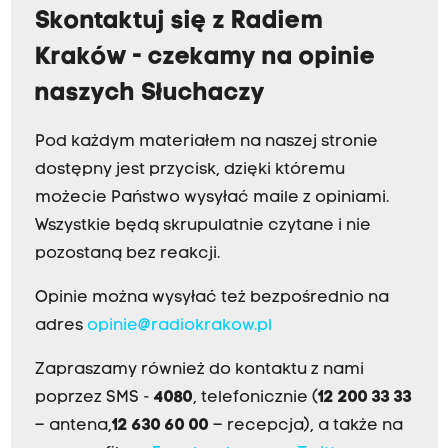
Skontaktuj się z Radiem
Kraków - czekamy na opinie
naszych Słuchaczy
Pod każdym materiałem na naszej stronie
dostępny jest przycisk, dzięki któremu
możecie Państwo wysyłać maile z opiniami.
Wszystkie będą skrupulatnie czytane i nie
pozostaną bez reakcji.
Opinie można wysyłać też bezpośrednio na
adres
opinie@radiokrakow.pl
Zapraszamy również do kontaktu z nami
poprzez SMS -
4080
, telefonicznie (
12 200 33 33
– antena,
12 630 60 00
– recepcja), a także na