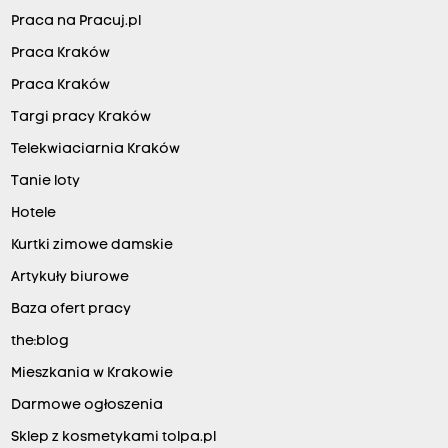
Praca na Pracuj.pl
Praca Kraków
Praca Kraków
Targi pracy Kraków
Telekwiaciarnia Kraków
Tanie loty
Hotele
Kurtki zimowe damskie
Artykuły biurowe
Baza ofert pracy
the:blog
Mieszkania w Krakowie
Darmowe ogłoszenia
Sklep z kosmetykami tolpa.pl