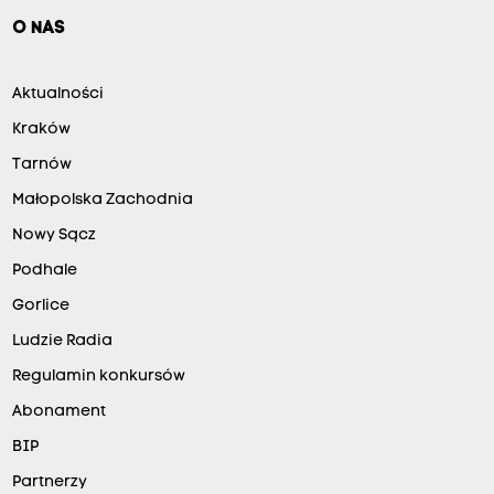
O NAS
Aktualności
Kraków
Tarnów
Małopolska Zachodnia
Nowy Sącz
Podhale
Gorlice
Ludzie Radia
Regulamin konkursów
Abonament
BIP
Partnerzy