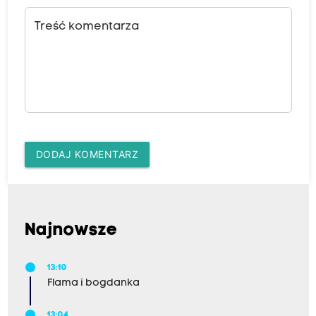
Treść komentarza
DODAJ KOMENTARZ
Najnowsze
13:10
Flama i bogdanka
13:04