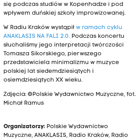
się podczas studiów w Kopenhadze i pod
wpływem duńskiej szkoły improwizowanej.
W Radiu Kraków wystąpił
w ramach cyklu
ANAKLASIS NA FALI 2.0
.
Podczas koncertu
słuchaliśmy jego interpretacji twórczości
Tomasza Sikorskiego, pierwszego
przedstawiciela minimalizmu w muzyce
polskiej lat siedemdziesiątych i
osiemdziesiątych XX wieku.
Zdjęcia: ©Polskie Wydawnictwo Muzyczne, fot.
Michał Ramus
Organizatorzy:
Polskie Wydawnictwo
Muzyczne, ANAKLASIS,
Radio Kraków
,
Radio