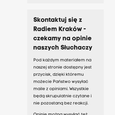
Skontaktuj się z
Radiem Kraków -
czekamy na opinie
naszych Słuchaczy
Pod każdym materiałem na
naszej stronie dostępny jest
przycisk, dzięki któremu
możecie Państwo wysyłać
maile z opiniami. Wszystkie
będą skrupulatnie czytane i
nie pozostaną bez reakcji.
Opinie można wysyłać też