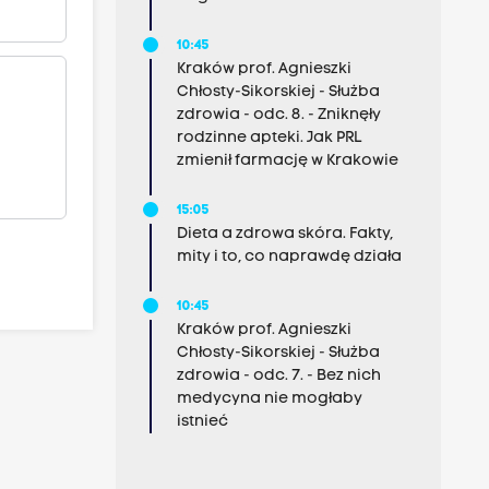
10:45
Kraków prof. Agnieszki
Chłosty-Sikorskiej - Służba
zdrowia - odc. 8. - Zniknęły
rodzinne apteki. Jak PRL
zmienił farmację w Krakowie
15:05
Dieta a zdrowa skóra. Fakty,
mity i to, co naprawdę działa
10:45
Kraków prof. Agnieszki
Chłosty-Sikorskiej - Służba
zdrowia - odc. 7. - Bez nich
medycyna nie mogłaby
istnieć