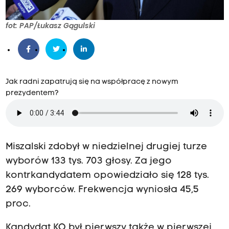
fot: PAP/Łukasz Gągulski
Jak radni zapatrują się na współpracę z nowym
prezydentem?
Miszalski zdobył w niedzielnej drugiej turze
wyborów 133 tys. 703 głosy. Za jego
kontrkandydatem opowiedziało się 128 tys.
269 wyborców. Frekwencja wyniosła 45,5
proc.
Kandydat KO był pierwszy także w pierwszej