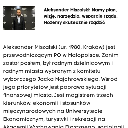
Aleksander Miszalski: Mamy plan,
wizję, narzędzia, wsparcie rządu.
Możemy skutecznie rządzić
Aleksander Miszalski (ur. 1980, Kraków) jest
przewodniczącym PO w Małopolsce. Zanim
został posłem, był radnym dzielnicowym i
radnym miasta wybranym z komitetu
wyborczego Jacka Majchrowskiego. Wśród
jego priorytetów jest poprawa sytuacji
finansowej miasta. Jest magistrem trzech
kierunków: ekonomii i stosunków
międzynarodowych na Uniwersytecie
Ekonomicznym, turystyki i rekreacji na
Akademii Wychowania Fizycznego, socjologii