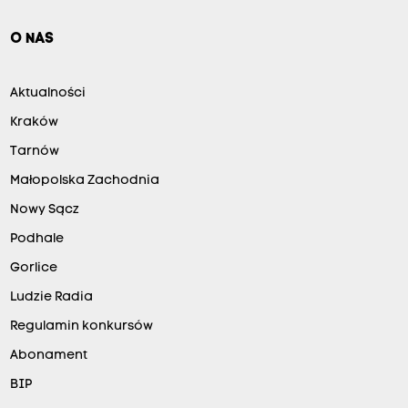
O NAS
Aktualności
Kraków
Tarnów
Małopolska Zachodnia
Nowy Sącz
Podhale
Gorlice
Ludzie Radia
Regulamin konkursów
Abonament
BIP