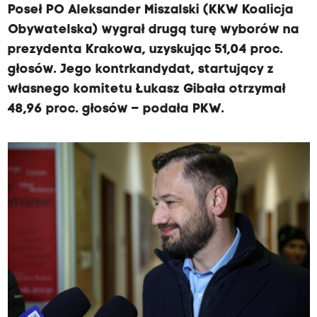
Poseł PO Aleksander Miszalski (KKW Koalicja
Obywatelska) wygrał drugą turę wyborów na
prezydenta Krakowa, uzyskując 51,04 proc.
głosów. Jego kontrkandydat, startujący z
własnego komitetu Łukasz Gibała otrzymał
48,96 proc. głosów – podała PKW.