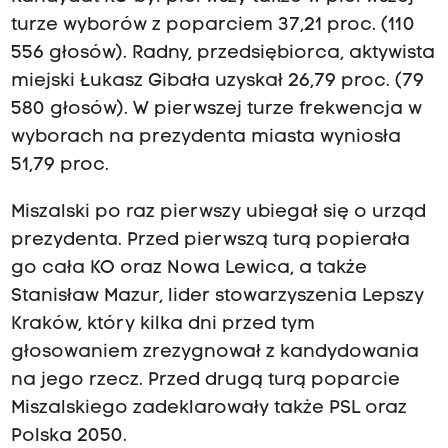
turze wyborów z poparciem 37,21 proc. (110
556 głosów). Radny, przedsiębiorca, aktywista
miejski Łukasz Gibała uzyskał 26,79 proc. (79
580 głosów). W pierwszej turze frekwencja w
wyborach na prezydenta miasta wyniosła
51,79 proc.
Miszalski po raz pierwszy ubiegał się o urząd
prezydenta. Przed pierwszą turą popierała
go cała KO oraz Nowa Lewica, a także
Stanisław Mazur, lider stowarzyszenia Lepszy
Kraków, który kilka dni przed tym
głosowaniem zrezygnował z kandydowania
na jego rzecz. Przed drugą turą poparcie
Miszalskiego zadeklarowały także PSL oraz
Polska 2050.