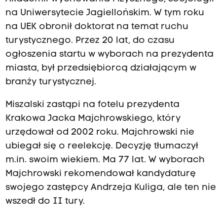
na Uniwersytecie Jagiellońskim. W tym roku
na UEK obronił doktorat na temat ruchu
turystycznego. Przez 20 lat, do czasu
ogłoszenia startu w wyborach na prezydenta
miasta, był przedsiębiorcą działającym w
branży turystycznej.
Miszalski zastąpi na fotelu prezydenta
Krakowa Jacka Majchrowskiego, który
urzędował od 2002 roku. Majchrowski nie
ubiegał się o reelekcję. Decyzję tłumaczył
m.in. swoim wiekiem. Ma 77 lat. W wyborach
Majchrowski rekomendował kandydaturę
swojego zastępcy Andrzeja Kuliga, ale ten nie
wszedł do II tury.