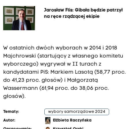
Jarosław Flis: Gibała będzie patrzył
na ręce rządzącej ekipie
W ostatnich dwóch wyborach w 2014 i 2018
Majchrowski (startujący z własnego komitetu
wyborczego) wygrywał w II turach z
kandydatami PiS: Markiem Lasotą (58,77 proc.
do 41,23 proc. głosów) i Małgorzatą
Wassermann (61,94 proc. do 38,06 proc.
głosów).
Tematy:
wybory samorządowe 2024
Autor:
Elżbieta Raczyńska