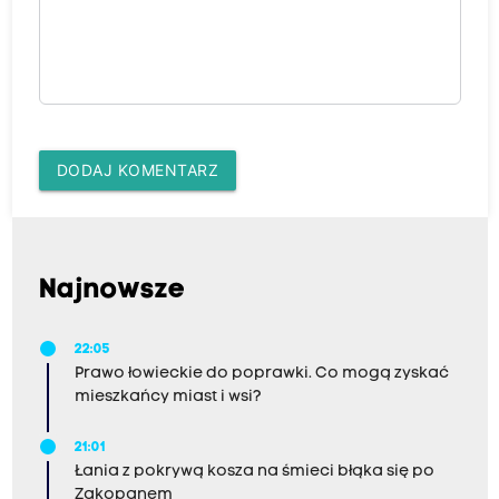
DODAJ KOMENTARZ
Najnowsze
22:05
Prawo łowieckie do poprawki. Co mogą zyskać
mieszkańcy miast i wsi?
21:01
Łania z pokrywą kosza na śmieci błąka się po
Zakopanem