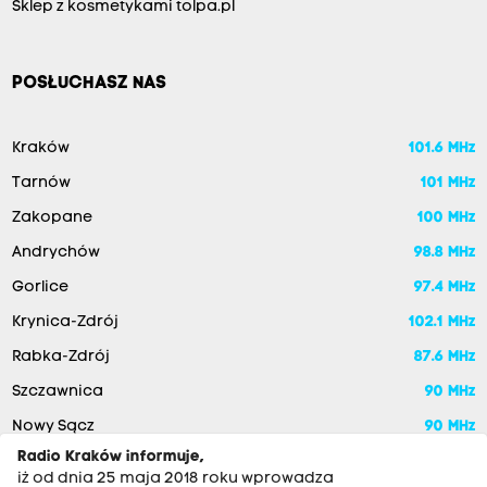
Sklep z kosmetykami tolpa.pl
POSŁUCHASZ NAS
Kraków
101.6 MHz
Tarnów
101 MHz
Zakopane
100 MHz
Andrychów
98.8 MHz
Gorlice
97.4 MHz
Krynica-Zdrój
102.1 MHz
Rabka-Zdrój
87.6 MHz
Szczawnica
90 MHz
Nowy Sącz
90 MHz
Radio Kraków informuje,
iż od dnia 25 maja 2018 roku wprowadza