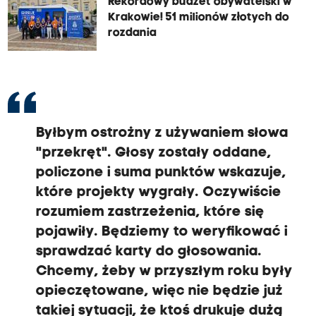
Rekordowy budżet obywatelski w
Krakowie! 51 milionów złotych do
rozdania
Byłbym ostrożny z używaniem słowa
"przekręt". Głosy zostały oddane,
policzone i suma punktów wskazuje,
które projekty wygrały. Oczywiście
rozumiem zastrzeżenia, które się
pojawiły. Będziemy to weryfikować i
sprawdzać karty do głosowania.
Chcemy, żeby w przyszłym roku były
opieczętowane, więc nie będzie już
takiej sytuacji, że ktoś drukuje dużą