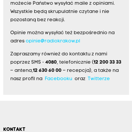
możecie Państwo wysyłać maile z opiniami.
Wszystkie będą skrupulatnie czytane i nie
pozostaną bez reakcji.
Opinie można wysyłać też bezpośrednio na
adres
opinie@radiokrakow.pl
Zapraszamy również do kontaktu z nami
poprzez SMS -
4080
, telefonicznie (
12 200 33 33
– antena,
12 630 60 00
– recepcja), a także na
nasz profil na
Facebooku
oraz
Twitterze
KONTAKT