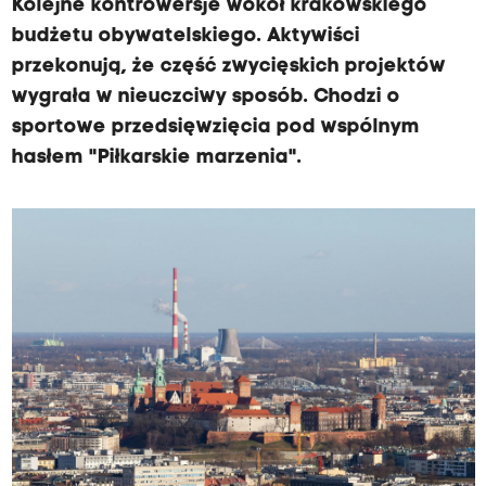
Kolejne kontrowersje wokół krakowskiego
budżetu obywatelskiego. Aktywiści
przekonują, że część zwycięskich projektów
wygrała w nieuczciwy sposób. Chodzi o
sportowe przedsięwzięcia pod wspólnym
hasłem "Piłkarskie marzenia".