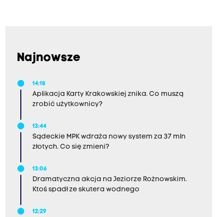
Najnowsze
14:18
Aplikacja Karty Krakowskiej znika. Co muszą
zrobić użytkownicy?
13:44
Sądeckie MPK wdraża nowy system za 37 mln
złotych. Co się zmieni?
13:06
Dramatyczna akcja na Jeziorze Rożnowskim.
Ktoś spadł ze skutera wodnego
12:29