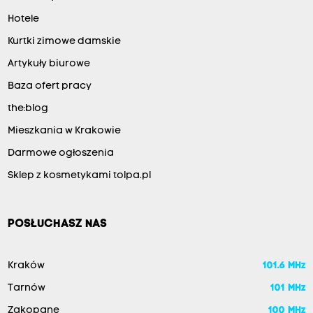
Hotele
Kurtki zimowe damskie
Artykuły biurowe
Baza ofert pracy
the:blog
Mieszkania w Krakowie
Darmowe ogłoszenia
Sklep z kosmetykami tolpa.pl
POSŁUCHASZ NAS
Kraków
101.6 MHz
Tarnów
101 MHz
Zakopane
100 MHz