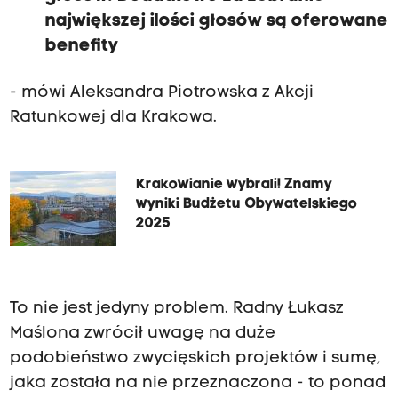
największej ilości głosów są oferowane
benefity
- mówi Aleksandra Piotrowska z Akcji
Ratunkowej dla Krakowa.
Krakowianie wybrali! Znamy
wyniki Budżetu Obywatelskiego
2025
To nie jest jedyny problem. Radny Łukasz
Maślona zwrócił uwagę na duże
podobieństwo zwycięskich projektów i sumę,
jaka została na nie przeznaczona - to ponad