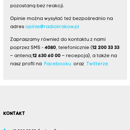
pozostaną bez reakcji.
Opinie można wysyłać też bezpośrednio na
adres
opinie@radiokrakow.pl
Zapraszamy również do kontaktu z nami
poprzez SMS -
4080
, telefonicznie (
12 200 33 33
– antena,
12 630 60 00
– recepcja), a także na
nasz profil na
Facebooku
oraz
Twitterze
KONTAKT