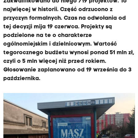
Zakwalifikowano do niego 719 projektów. To
najwięcej w historii. Część odrzucono z
przyczyn formalnych. Czas na odwołania od
tej decyzji mija 19 czerwca. Projekty są
podzielone na te o charakterze
ogólnomiejskim i dzielnicowym. Wartość
tegorocznego budżetu wynosi ponad 51 mln zł,
czyli o 5 mln więcej niż przed rokiem.
Głosowanie zaplanowano od 19 września do 3
października.