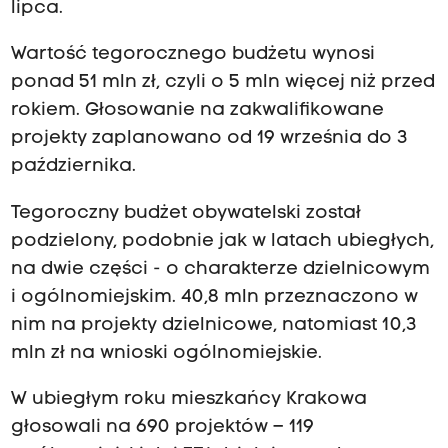
lipca.
Wartość tegorocznego budżetu wynosi
ponad 51 mln zł, czyli o 5 mln więcej niż przed
rokiem. Głosowanie na zakwalifikowane
projekty zaplanowano od 19 września do 3
października.
Tegoroczny budżet obywatelski został
podzielony, podobnie jak w latach ubiegłych,
na dwie części - o charakterze dzielnicowym
i ogólnomiejskim. 40,8 mln przeznaczono w
nim na projekty dzielnicowe, natomiast 10,3
mln zł na wnioski ogólnomiejskie.
W ubiegłym roku mieszkańcy Krakowa
głosowali na 690 projektów – 119