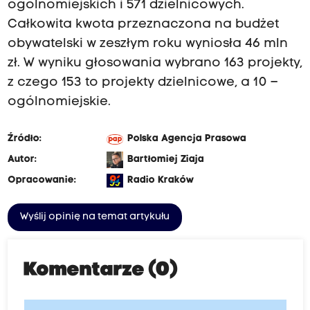
ogólnomiejskich i 571 dzielnicowych.
Całkowita kwota przeznaczona na budżet
obywatelski w zeszłym roku wyniosła 46 mln
zł. W wyniku głosowania wybrano 163 projekty,
z czego 153 to projekty dzielnicowe, a 10 –
ogólnomiejskie.
Źródło:
Polska Agencja Prasowa
Autor:
Bartłomiej Ziaja
Opracowanie:
Radio Kraków
Wyślij opinię na temat artykułu
Komentarze (0)