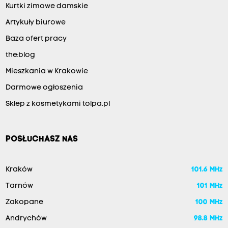
Kurtki zimowe damskie
Artykuły biurowe
Baza ofert pracy
the:blog
Mieszkania w Krakowie
Darmowe ogłoszenia
Sklep z kosmetykami tolpa.pl
POSŁUCHASZ NAS
Kraków
101.6 MHz
Tarnów
101 MHz
Zakopane
100 MHz
Andrychów
98.8 MHz