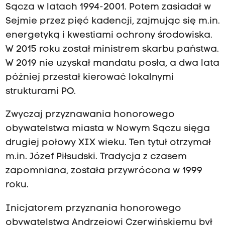
Sącza w latach 1994-2001. Potem zasiadał w
Sejmie przez pięć kadencji, zajmując się m.in.
energetyką i kwestiami ochrony środowiska.
W 2015 roku został ministrem skarbu państwa.
W 2019 nie uzyskał mandatu posła, a dwa lata
później przestał kierować lokalnymi
strukturami PO.
Zwyczaj przyznawania honorowego
obywatelstwa miasta w Nowym Sączu sięga
drugiej połowy XIX wieku. Ten tytuł otrzymał
m.in. Józef Piłsudski. Tradycja z czasem
zapomniana, została przywrócona w 1999
roku.
Inicjatorem przyznania honorowego
obywatelstwa Andrzejowi Czerwińskiemu był