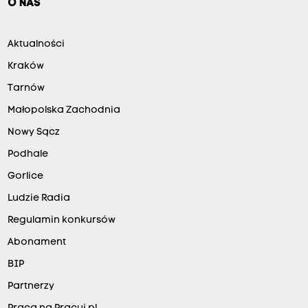
O NAS
Aktualności
Kraków
Tarnów
Małopolska Zachodnia
Nowy Sącz
Podhale
Gorlice
Ludzie Radia
Regulamin konkursów
Abonament
BIP
Partnerzy