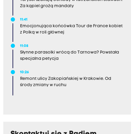
Za kąpiel grożą mandaty
11:41
Emocjonująca końcówka Tour de France kobiet
z Polką w roli głównej
11:08
Słynne parasolki wrócą do Tarnowa? Powstała
specjalna petycja
10:26
Remont ulicy Zakopiańskiej w Krakowie. Od
środy zmiany w ruchu