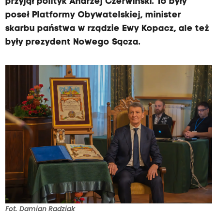
przyjął polityk Andrzej Czerwiński. To były
poseł Platformy Obywatelskiej, minister
skarbu państwa w rządzie Ewy Kopacz, ale też
były prezydent Nowego Sącza.
Fot. Damian Radziak