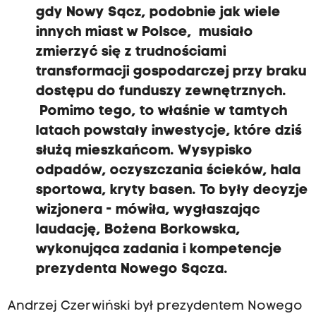
gdy Nowy Sącz, podobnie jak wiele
innych miast w Polsce,
musiało
zmierzyć się z trudnościami
transformacji gospodarczej przy braku
dostępu do funduszy zewnętrznych.
Pomimo tego, to właśnie w tamtych
latach powstały inwestycje, które dziś
służą mieszkańcom.
Wysypisko
odpadów, oczyszczania ścieków, hala
sportowa, kryty basen. To były decyzje
wizjonera
- mówiła, wygłaszając
laudację, Bożena Borkowska,
wykonująca zadania i kompetencje
prezydenta Nowego Sącza.
Andrzej Czerwiński był prezydentem Nowego