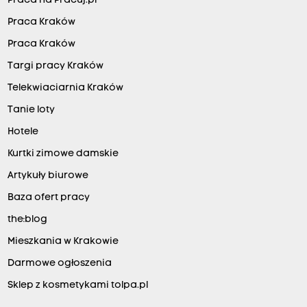
Praca na Pracuj.pl
Praca Kraków
Praca Kraków
Targi pracy Kraków
Telekwiaciarnia Kraków
Tanie loty
Hotele
Kurtki zimowe damskie
Artykuły biurowe
Baza ofert pracy
the:blog
Mieszkania w Krakowie
Darmowe ogłoszenia
Sklep z kosmetykami tolpa.pl