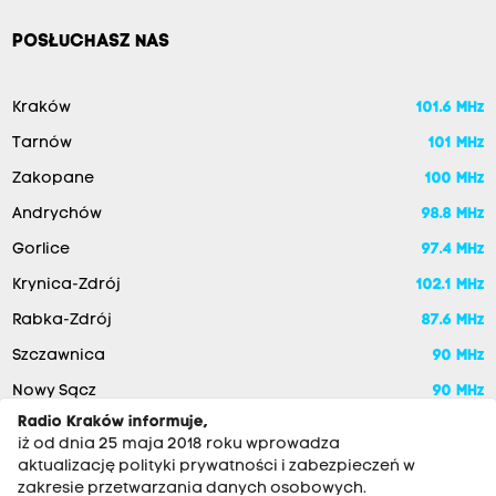
POSŁUCHASZ NAS
Kraków
101.6 MHz
Tarnów
101 MHz
Zakopane
100 MHz
Andrychów
98.8 MHz
Gorlice
97.4 MHz
Krynica-Zdrój
102.1 MHz
Rabka-Zdrój
87.6 MHz
Szczawnica
90 MHz
Nowy Sącz
90 MHz
Radio Kraków informuje,
iż od dnia 25 maja 2018 roku wprowadza
aktualizację polityki prywatności i zabezpieczeń w
zakresie przetwarzania danych osobowych.